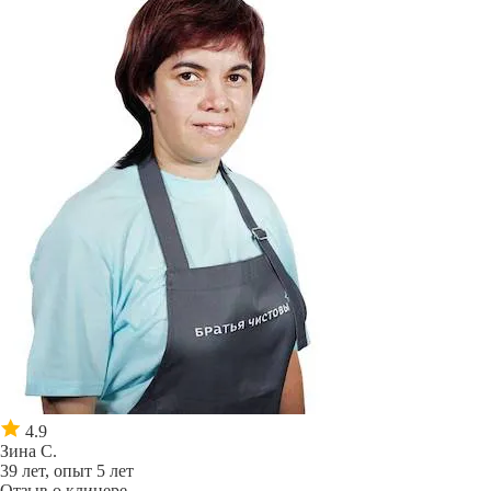
4.9
Зина С.
39 лет, опыт 5 лет
Отзыв о клинере