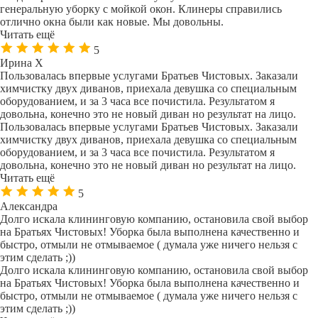
генеральную уборку с мойкой окон. Клинеры справились
отлично окна были как новые. Мы довольны.
Читать ещё
5
Ирина Х
Пользовалась впервые услугами Братьев Чистовых. Заказали
химчистку двух диванов, приехала девушка со специальным
оборудованием, и за 3 часа все почистила. Результатом я
довольна, конечно это не новый диван но результат на лицо.
Пользовалась впервые услугами Братьев Чистовых. Заказали
химчистку двух диванов, приехала девушка со специальным
оборудованием, и за 3 часа все почистила. Результатом я
довольна, конечно это не новый диван но результат на лицо.
Читать ещё
5
Александра
Долго искала клининговую компанию, остановила свой выбор
на Братьях Чистовых! Уборка была выполнена качественно и
быстро, отмыли не отмываемое ( думала уже ничего нельзя с
этим сделать ;))
Долго искала клининговую компанию, остановила свой выбор
на Братьях Чистовых! Уборка была выполнена качественно и
быстро, отмыли не отмываемое ( думала уже ничего нельзя с
этим сделать ;))