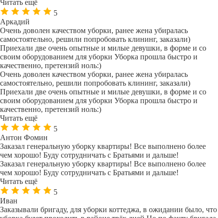
Читать ещё
5
Аркадий
Очень доволен качеством уборки, ранее жена убиралась
самостоятельно, решили попробовать клининг, заказали)
Приехали две очень опытные и милые девушки, в форме и со
своим оборудованием для уборки Уборка прошла быстро и
качественно, претензий ноль:)
Очень доволен качеством уборки, ранее жена убиралась
самостоятельно, решили попробовать клининг, заказали)
Приехали две очень опытные и милые девушки, в форме и со
своим оборудованием для уборки Уборка прошла быстро и
качественно, претензий ноль:)
Читать ещё
5
Антон Фомин
Заказал генеральную уборку квартиры! Все выполнено более
чем хорошо! Буду сотрудничать с Братьями и дальше!
Заказал генеральную уборку квартиры! Все выполнено более
чем хорошо! Буду сотрудничать с Братьями и дальше!
Читать ещё
5
Иван
Заказывали бригаду, для уборки коттеджа, в ожидании было, что