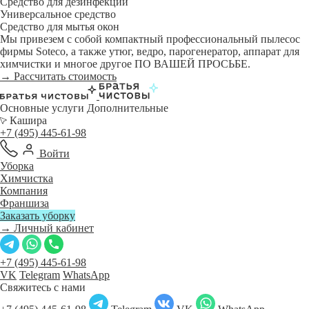
Средство для дезинфекции
Универсальное средство
Средство для мытья окон
Мы привезем с собой компактный профессиональный пылесос
фирмы Soteco, а также утюг, ведро, парогенератор, аппарат для
химчистки и многое другое ПО ВАШЕЙ ПРОСЬБЕ.
→ Рассчитать стоимость
Основные услуги
Дополнительные
Кашира
+7 (495) 445-61-98
Войти
Уборка
Химчистка
Компания
Франшиза
Заказать уборку
→ Личный кабинет
+7 (495) 445-61-98
VK
Telegram
WhatsApp
Свяжитесь с нами