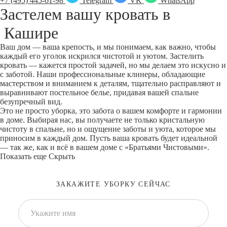
+7 (495) 445-61-98
Telegram
VK
WhatsApp
Застелем вашу кровать в
Кашире
Ваш дом — ваша крепость, и мы понимаем, как важно, чтобы
каждый его уголок искрился чистотой и уютом. Застелить
кровать — кажется простой задачей, но мы делаем это искусно и
с заботой. Наши профессиональные клинеры, обладающие
мастерством и вниманием к деталям, тщательно расправляют и
выравнивают постельное белье, придавая вашей спальне
безупречный вид.
Это не просто уборка, это забота о вашем комфорте и гармонии
в доме. Выбирая нас, вы получаете не только кристальную
чистоту в спальне, но и ощущение заботы и уюта, которое мы
приносим в каждый дом. Пусть ваша кровать будет идеальной
— так же, как и всё в вашем доме с «Братьями Чистовыми».
Показать еще
Скрыть
ЗАКАЖИТЕ УБОРКУ СЕЙЧАС