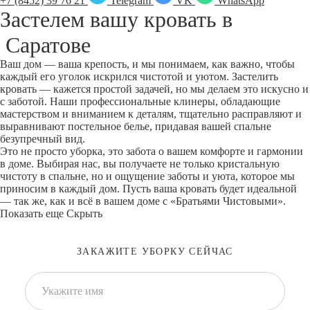
+7 (8452) 39 76 21
Telegram
VK
WhatsApp
Застелем вашу кровать в
Саратове
Ваш дом — ваша крепость, и мы понимаем, как важно, чтобы
каждый его уголок искрился чистотой и уютом. Застелить
кровать — кажется простой задачей, но мы делаем это искусно и
с заботой. Наши профессиональные клинеры, обладающие
мастерством и вниманием к деталям, тщательно расправляют и
выравнивают постельное белье, придавая вашей спальне
безупречный вид.
Это не просто уборка, это забота о вашем комфорте и гармонии
в доме. Выбирая нас, вы получаете не только кристальную
чистоту в спальне, но и ощущение заботы и уюта, которое мы
приносим в каждый дом. Пусть ваша кровать будет идеальной
— так же, как и всё в вашем доме с «Братьями Чистовыми».
Показать еще
Скрыть
ЗАКАЖИТЕ УБОРКУ СЕЙЧАС