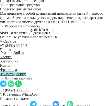
Средство для дезинфекции
Универсальное средство
Средство для мытья окон
Мы привезем с собой компактный профессиональный пылесос
фирмы Soteco, а также утюг, ведро, парогенератор, аппарат для
химчистки и многое другое ПО ВАШЕЙ ПРОСЬБЕ.
→ Рассчитать стоимость
Основные услуги
Дополнительные
Саратов
+7 (8452) 39 76 21
Войти
Уборка
Химчистка
Компания
Франшиза
Заказать уборку
→ Личный кабинет
+7 (8452) 39 76 21
VK
Telegram
WhatsApp
Свяжитесь с нами