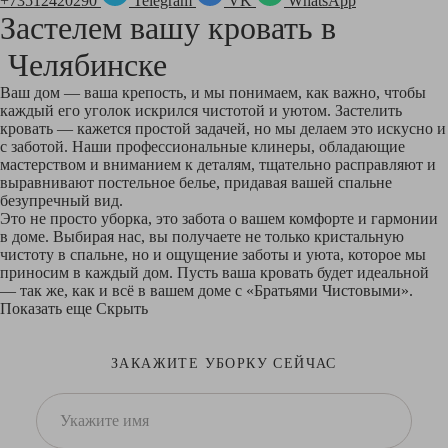
+73512420290
Telegram
VK
WhatsApp
Застелем вашу кровать в
Челябинске
Ваш дом — ваша крепость, и мы понимаем, как важно, чтобы
каждый его уголок искрился чистотой и уютом. Застелить
кровать — кажется простой задачей, но мы делаем это искусно и
с заботой. Наши профессиональные клинеры, обладающие
мастерством и вниманием к деталям, тщательно расправляют и
выравнивают постельное белье, придавая вашей спальне
безупречный вид.
Это не просто уборка, это забота о вашем комфорте и гармонии
в доме. Выбирая нас, вы получаете не только кристальную
чистоту в спальне, но и ощущение заботы и уюта, которое мы
приносим в каждый дом. Пусть ваша кровать будет идеальной
— так же, как и всё в вашем доме с «Братьями Чистовыми».
Показать еще
Скрыть
ЗАКАЖИТЕ УБОРКУ СЕЙЧАС