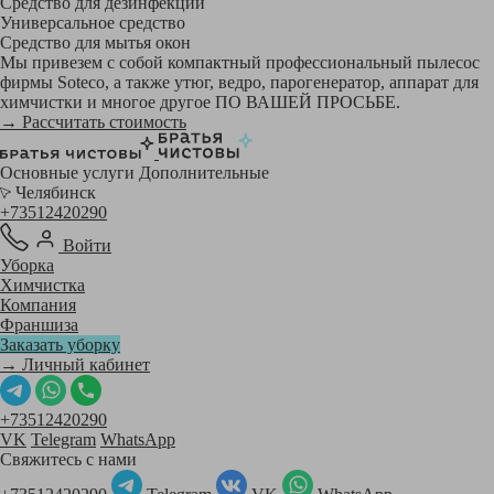
Средство для дезинфекции
Универсальное средство
Средство для мытья окон
Мы привезем с собой компактный профессиональный пылесос
фирмы Soteco, а также утюг, ведро, парогенератор, аппарат для
химчистки и многое другое ПО ВАШЕЙ ПРОСЬБЕ.
→ Рассчитать стоимость
Основные услуги
Дополнительные
Челябинск
+73512420290
Войти
Уборка
Химчистка
Компания
Франшиза
Заказать уборку
→ Личный кабинет
+73512420290
VK
Telegram
WhatsApp
Свяжитесь с нами