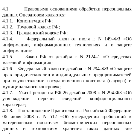
4.1.
Правовыми основаниями обработки персональных
данных Оператором являются:
4.1.1.
Конституция РФ;
4.1.2.
Трудовой кодекс РФ;
4.1.3.
Гражданский кодекс РФ;
4.1.4.
Федеральный закон от июля г. N 149–ФЗ «Об
информации, информационных технологиях и о защите
информации»;
4.1.5.
Закон РФ от декабря г. N 2124–1 «О средствах
массовой информации»;
4.1.6.
Федеральный закон от декабря г. N 294–ФЗ «О защите
прав юридических лиц и индивидуальных предпринимателей
при осуществлении государственного контроля (надзора) и
муниципального контроля»;
4.1.7.
Указ Президента РФ 26 декабря 2008 г. N 294-ФЗ «Об
утверждении перечня сведений конфиденциального
характера»;
4.1.8.
Постановление Правительства Российской Федерации
06 июля 2008 г. N 512 «Об утверждении требований к
материальным носителям биометрических персональных
данных и технологиям хранения таких данных вне