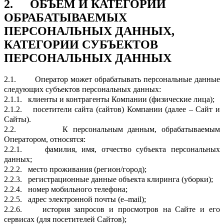
2.
ОБЪЕМ И КАТЕГОРИИ
ОБРАБАТЫВАЕМЫХ
ПЕРСОНАЛЬНЫХ ДАННЫХ,
КАТЕГОРИИ СУБЪЕКТОВ
ПЕРСОНАЛЬНЫХ ДАННЫХ
2.1.
Оператор может обрабатывать персональные данные
следующих субъектов персональных данных:
2.1.1.
клиенты и контрагенты Компании (физические лица);
2.1.2.
посетители сайта (сайтов) Компании (далее – Сайт и
Сайты).
2.2.
К персональным данным, обрабатываемым
Оператором, относятся:
2.2.1.
фамилия, имя, отчество субъекта персональных
данных;
2.2.2.
место проживания (регион/город);
2.2.3.
регистрационные данные объекта клиринга (уборки);
2.2.4.
номер мобильного телефона;
2.2.5.
адрес электронной почты (e–mail);
2.2.6.
история запросов и просмотров на Сайте и его
сервисах (для посетителей Сайтов);