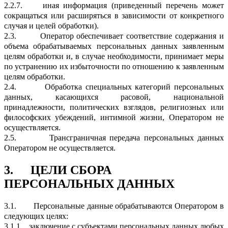
2.2.7.
иная информация (приведенный перечень может
сокращаться или расширяться в зависимости от конкретного
случая и целей обработки).
2.3.
Оператор обеспечивает соответствие содержания и
объема обрабатываемых персональных данных заявленным
целям обработки и, в случае необходимости, принимает меры
по устранению их избыточности по отношению к заявленным
целям обработки.
2.4.
Обработка специальных категорий персональных
данных, касающихся расовой, национальной
принадлежности, политических взглядов, религиозных или
философских убеждений, интимной жизни, Оператором не
осуществляется.
2.5.
Трансграничная передача персональных данных
Оператором не осуществляется.
3.
ЦЕЛИ СБОРА
ПЕРСОНАЛЬНЫХ ДАННЫХ
3.1.
Персональные данные обрабатываются Оператором в
следующих целях:
3.1.1.
заключение с субъектами персональных данных любых