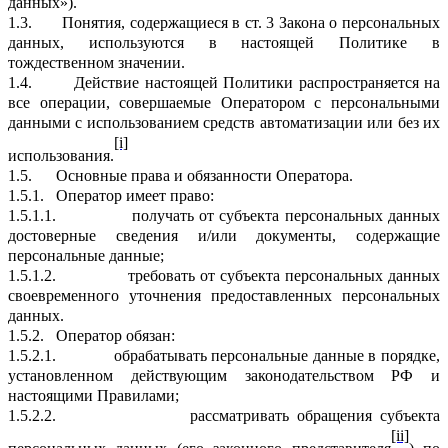
данных»).
1.3.
Понятия, содержащиеся в ст. 3 Закона о персональных
данных, используются в настоящей Политике в
тождественном значении.
1.4.
Действие настоящей Политики распространяется на
все операции, совершаемые Оператором с персональными
данными с использованием средств автоматизации или без их
[i]
использования.
1.5.
Основные права и обязанности Оператора.
1.5.1.
Оператор имеет право:
1.5.1.1.
получать от субъекта персональных данных
достоверные сведения и/или документы, содержащие
персональные данные;
1.5.1.2.
требовать от субъекта персональных данных
своевременного уточнения предоставленных персональных
данных.
1.5.2.
Оператор обязан:
1.5.2.1.
обрабатывать персональные данные в порядке,
установленном действующим законодательством РФ и
настоящими Правилами;
1.5.2.2.
рассматривать обращения субъекта
[ii]