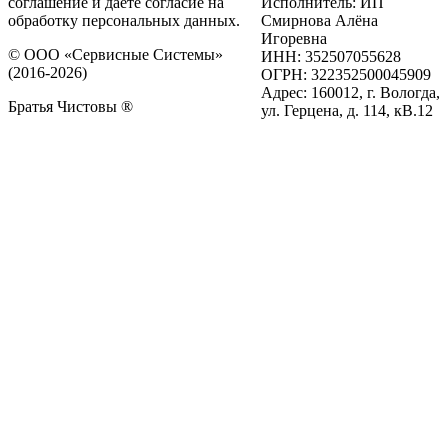
соглашение и даёте согласие на
Исполнитель: ИП
обработку персональных данных.
Смирнова Алёна
Игоревна
© ООО «Сервисные Системы»
ИНН: 352507055628
(2016-2026)
ОГРН: 322352500045909
Адрес: 160012, г. Вологда,
Братья Чистовы ®
ул. Герцена, д. 114, кВ.12