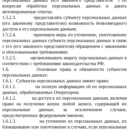
персональных данных (его законного представителя
) по
вопросам обработки персональных данных и давать
мотивированные ответы;
1.5.2.3.
предоставлять субъекту персональных данных
(его законному представителю) возможность безвозмездного
доступа к его персональным данным;
1.5.2.4.
принимать меры по уточнению, уничтожению
персональных данных субъекта персональных данных в связи
с его (его законного представителя) обращением с законными
и обоснованными требованиями;
1.5.2.5.
организовывать защиту персональных данных в
соответствии с требованиями законодательства РФ.
1.6.
Основные права и обязанности субъектов
персональных данных:
1.6.1.
Субъекты персональных данных имеют право:
1.6.1.1.
на полную информацию об их персональных
данных, обрабатываемых Оператором;
1.6.1.2.
на доступ к их персональным данным, включая
право на получение копии любой записи, содержащей их
персональные данные, за исключением случаев,
предусмотренных федеральным законом;
1.6.1.3.
на уточнение их персональных данных, их
блокирование или уничтожение в случаях, если персональные