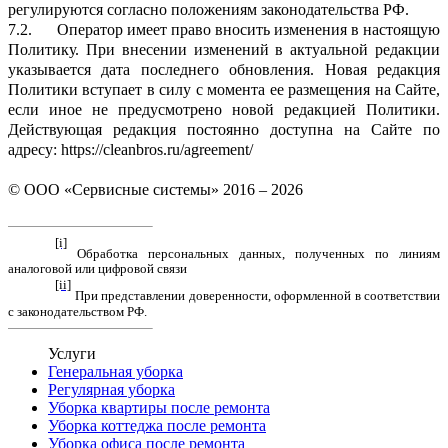
регулируются согласно положениям законодательства РФ.
7.2.
Оператор имеет право вносить изменения в настоящую
Политику. При внесении изменений в актуальной редакции
указывается дата последнего обновления. Новая редакция
Политики вступает в силу с момента ее размещения на Сайте,
если иное не предусмотрено новой редакцией Политики.
Действующая редакция постоянно доступна на Сайте по
адресу: https://cleanbros.ru/agreement/
© ООО «Сервисные системы» 2016­­­ – 2026
[i]
Обработка персональных данных, полученных по линиям
аналоговой или цифровой связи
[ii]
При представлении доверенности, оформленной в соответствии
с законодательством РФ.
Услуги
Генеральная уборка
Регулярная уборка
Уборка квартиры после ремонта
Уборка коттеджа после ремонта
Уборка офиса после ремонта