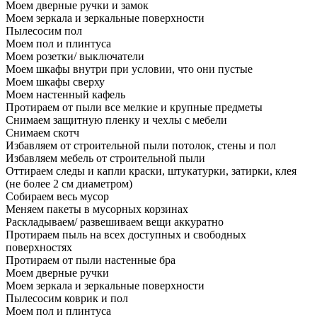
Моем дверные ручки и замок
Моем зеркала и зеркальные поверхности
Пылесосим пол
Моем пол и плинтуса
Моем розетки/ выключатели
Моем шкафы внутри при условии, что они пустые
Моем шкафы сверху
Моем настенный кафель
Протираем от пыли все мелкие и крупные предметы
Снимаем защитную пленку и чехлы с мебели
Снимаем скотч
Избавляем от строительной пыли потолок, стены и пол
Избавляем мебель от строительной пыли
Оттираем следы и капли краски, штукатурки, затирки, клея
(не более 2 см диаметром)
Собираем весь мусор
Меняем пакеты в мусорных корзинах
Раскладываем/ развешиваем вещи аккуратно
Протираем пыль на всех доступных и свободных
поверхностях
Протираем от пыли настенные бра
Моем дверные ручки
Моем зеркала и зеркальные поверхности
Пылесосим коврик и пол
Моем пол и плинтуса