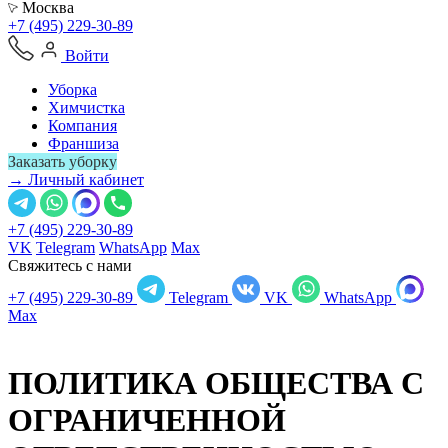
Москва
+7 (495) 229-30-89
Войти
Уборка
Химчистка
Компания
Франшиза
Заказать уборку
→ Личный кабинет
+7 (495) 229-30-89
VK
Telegram
WhatsApp
Max
Свяжитесь с нами
+7 (495) 229-30-89
Telegram
VK
WhatsApp
Max
ПОЛИТИКА ОБЩЕСТВА С
ОГРАНИЧЕННОЙ