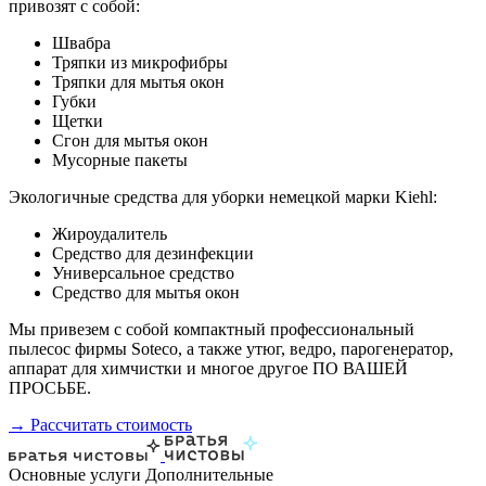
привозят с собой:
Швабра
Тряпки из микрофибры
Тряпки для мытья окон
Губки
Щетки
Сгон для мытья окон
Мусорные пакеты
Экологичные средства для уборки немецкой марки Kiehl:
Жироудалитель
Средство для дезинфекции
Универсальное средство
Средство для мытья окон
Мы привезем с собой компактный профессиональный
пылесос фирмы Soteco, а также утюг, ведро, парогенератор,
аппарат для химчистки и многое другое ПО ВАШЕЙ
ПРОСЬБЕ.
→ Рассчитать стоимость
Основные услуги
Дополнительные