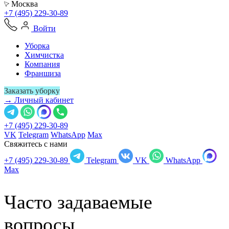
Москва
+7 (495) 229-30-89
Войти
Уборка
Химчистка
Компания
Франшиза
Заказать уборку
→ Личный кабинет
+7 (495) 229-30-89
VK
Telegram
WhatsApp
Max
Свяжитесь с нами
+7 (495) 229-30-89
Telegram
VK
WhatsApp
Max
Часто задаваемые
вопросы