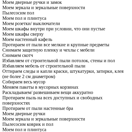
Моем дверные ручки и замок
Моем зеркала и зеркальные поверхности
Пылесосим пол
Моем пол и плинтуса
Моем розетки/ выключатели
Моем шкафы внутри при условии, что они пустые
Моем шкафы сверху
Моем настенный кафель
Протираем от пыли все мелкие и крупные предметы
Снимаем защитную пленку и чехлы с мебели
Снимаем скотч
Избавляем от строительной пыли потолок, стены и пол
Избавляем мебель от строительной пыли
Оттираем следы и капли краски, штукатурки, затирки, клея
(не более 2 см диаметром)
Собираем весь мусор
Меняем пакеты в мусорных корзинах
Раскладываем/ развешиваем вещи аккуратно
Протираем пыль на всех доступных и свободных
поверхностях
Протираем от пыли настенные бра
Моем дверные ручки
Моем зеркала и зеркальные поверхности
Пылесосим коврик и пол
Моем пол и плинтуса