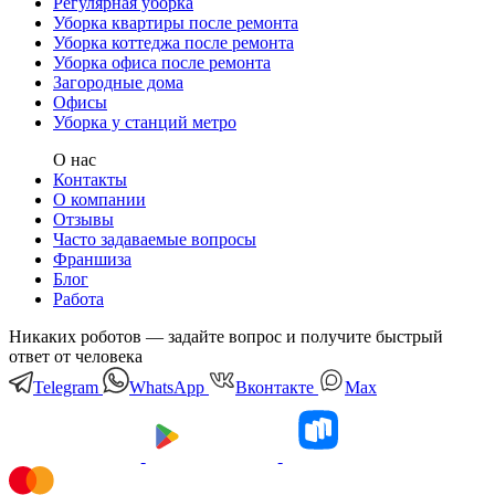
Регулярная уборка
Уборка квартиры после ремонта
Уборка коттеджа после ремонта
Уборка офиса после ремонта
Загородные дома
Офисы
Уборка у станций метро
О нас
Контакты
О компании
Отзывы
Часто задаваемые вопросы
Франшиза
Блог
Работа
Никаких роботов — задайте вопрос и получите быстрый
ответ от человека
Telegram
WhatsApp
Вконтакте
Мах