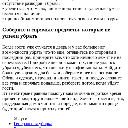
отсутствие разводов и брызг;
• убедиться, что мыло, чистое полотенце и туалетная бумага
имеются в наличии;
• при необходимости воспользоваться освежителем воздуха.
Соберите и спрячьте предметы, которые не
успели убрать
Когда гости уже стучатся в дверь и у вас больше нет
возможности убрать что-то еще, оглядитесь по сторонам в
последний раз, приберите все, что хоть немного лежит не на
своем месте. Прикройте двери в комнатах, где не удалось
убраться, убедитесь, что дверки у шкафов закрыты. Найдите
большую корзину для белья и соберите в нее все ненужное.
Обувь и одежду, игрушки и книги, газеты и посуду- сложите
все туда и спрячьте подальше, разберете потом, когда уйдут
гости.
Эти нехитрые правила помогут вам за очень короткое время
привести квартиру в надлежащий вид. Хочется отметить, что,
поддерживая дом в чистоте и порядке, вам намного проще
будет прибраться к приходу гостей.
Услуги
Генеральная уборка