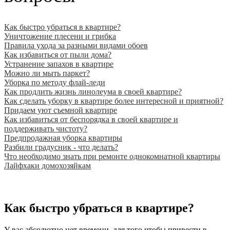
Как быстро убраться в квартире?
Уничтожение плесени и грибка
Правила ухода за разными видами обоев
Как избавиться от пыли дома?
Устранение запахов в квартире
Можно ли мыть паркет?
Уборка по методу флай-леди
Как продлить жизнь линолеума в своей квартире?
Как сделать уборку в квартире более интересной и приятной?
Придаем уют съемной квартире
Как избавиться от беспорядка в своей квартире и
поддерживать чистоту?
Предпродажная уборка квартиры
Разбили градусник - что делать?
Что необходимо знать при ремонте однокомнатной квартиры
Лайфхаки домохозяйкам
Как быстро убраться в квартире?
У вас абсолютно нет времени, для того чтобы привести в