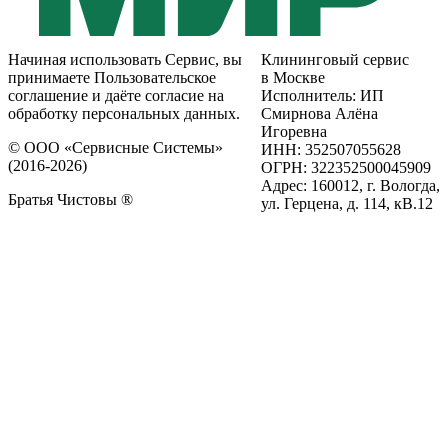
Начиная использовать Сервис, вы
Клининговый сервис
принимаете Пользовательское
в Москве
соглашение и даёте согласие на
Исполнитель: ИП
обработку персональных данных.
Смирнова Алёна
Игоревна
© ООО «Сервисные Системы»
ИНН: 352507055628
(2016-2026)
ОГРН: 322352500045909
Адрес: 160012, г. Вологда,
Братья Чистовы ®
ул. Герцена, д. 114, кВ.12