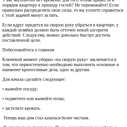
порядок квартиру к приходу гостей? Не переживайте! Если
правильно распределить свои силы, то вы успеете справиться
с этой задачей минут за пять.
Если вдруг придется на скорую руку убраться в квартире, у
каждой хозяйки должен быть отточен некий алгоритм
действий. Следуя ему, можно довольно быстро достичь
поставленной цели.
Побеспокойтесь о главном
Ключевой момент уборки «на скорую руку» заключается в
том, что первостепенно необходимо выполнить основные и
наименее кропотливые дела, одно за другим.
Для начала сделайте следующее:
• вымойте посуду;
• подметите или вымойте полы;
• застелите кровать.
Теперь ваш дом стал казаться более чистым.