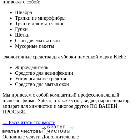
привозят с собой:
Швабра
Тряпки из микрофибры
Тряпки для мытья окон
Губки
Щетки
Сгон для мытья окон
Мусорные пакеты
Экологичные средства для уборки немецкой марки Kiehl:
Жироудалитель
Средство для дезинфекции
Универсальное средство
Средство для мытья окон
Мы привезем с собой компактный профессиональный
пылесос фирмы Soteco, а также утюг, ведро, парогенератор,
аппарат для химчистки и многое другое ПО ВАШЕЙ
ПРОСЬБЕ.
→ Рассчитать стоимость
Основные услуги
Дополнительные