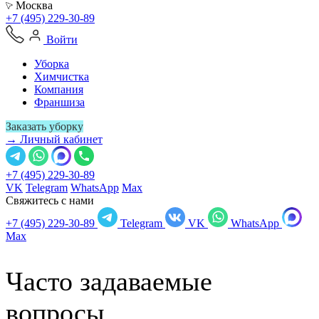
Москва
+7 (495) 229-30-89
Войти
Уборка
Химчистка
Компания
Франшиза
Заказать уборку
→ Личный кабинет
+7 (495) 229-30-89
VK
Telegram
WhatsApp
Max
Свяжитесь с нами
+7 (495) 229-30-89
Telegram
VK
WhatsApp
Max
Часто задаваемые
вопросы