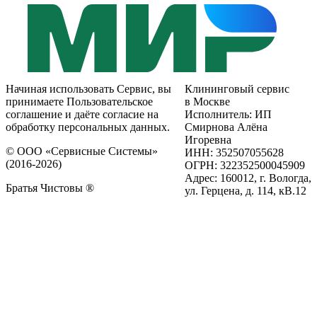
Начиная использовать Сервис, вы
Клининговый сервис
принимаете Пользовательское
в Москве
соглашение и даёте согласие на
Исполнитель: ИП
обработку персональных данных.
Смирнова Алёна
Игоревна
© ООО «Сервисные Системы»
ИНН: 352507055628
(2016-2026)
ОГРН: 322352500045909
Адрес: 160012, г. Вологда,
Братья Чистовы ®
ул. Герцена, д. 114, кВ.12