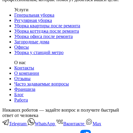
Услуги
Генеральная уборка
Регулярная уборка
Уборка квартиры после ремонта
Уборка коттеджа после ремонта
Уборка офиса после ремонта
Загородные дома
Офисы
Уборка у станций метро
О нас
Контакты
О компании
Отзывы
Часто задаваемые вопросы
Франшиза
Блог
Работа
Никаких роботов — задайте вопрос и получите быстрый
ответ от человека
Telegram
WhatsApp
Вконтакте
Мах