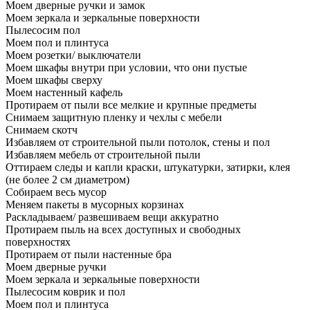
Моем дверные ручки и замок
Моем зеркала и зеркальные поверхности
Пылесосим пол
Моем пол и плинтуса
Моем розетки/ выключатели
Моем шкафы внутри при условии, что они пустые
Моем шкафы сверху
Моем настенный кафель
Протираем от пыли все мелкие и крупные предметы
Снимаем защитную пленку и чехлы с мебели
Снимаем скотч
Избавляем от строительной пыли потолок, стены и пол
Избавляем мебель от строительной пыли
Оттираем следы и капли краски, штукатурки, затирки, клея
(не более 2 см диаметром)
Собираем весь мусор
Меняем пакеты в мусорных корзинах
Раскладываем/ развешиваем вещи аккуратно
Протираем пыль на всех доступных и свободных
поверхностях
Протираем от пыли настенные бра
Моем дверные ручки
Моем зеркала и зеркальные поверхности
Пылесосим коврик и пол
Моем пол и плинтуса