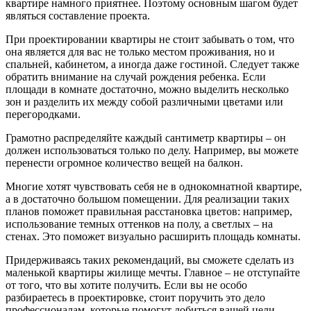
квартире намного приятнее. Поэтому основным шагом будет
являться составление проекта.
При проектировании квартиры не стоит забывать о том, что
она является для вас не только местом проживания, но и
спальней, кабинетом, а иногда даже гостиной. Следует также
обратить внимание на случай рождения ребенка. Если
площади в комнате достаточно, можно выделить несколько
зон и разделить их между собой различными цветами или
перегородками.
Грамотно распределяйте каждый сантиметр квартиры – он
должен использоваться только по делу. Например, вы можете
перенести огромное количество вещей на балкон.
Многие хотят чувствовать себя не в однокомнатной квартире,
а в достаточно большом помещении. Для реализации таких
планов поможет правильная расстановка цветов: например,
использование темных оттенков на полу, а светлых – на
стенах. Это поможет визуально расширить площадь комнаты.
Придерживаясь таких рекомендаций, вы сможете сделать из
маленькой квартиры жилище мечты. Главное – не отступайте
от того, что вы хотите получить. Если вы не особо
разбираетесь в проектировке, стоит поручить это дело
профессионалам, которые помогут добиться вашей цели.