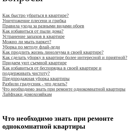
Как быстро убраться в квартире?
Уничтожение плесени и грибка
Правила ухода за разными видами обоев
Как избавиться от пыли дома?
Устранение запахов в квартире
Можно ли мыть паркет?
Уборка по методу флай-леди
Как продлить жизнь линолеума в своей квартире?
Как сделать уборку в квартире более интересной и приятной?
Придаем уют съемной квартире
Как избавиться от беспорядка в своей квартире и
поддерживать чистоту?
Предпродажная уборка квартиры
Разбили градусник - что делать?
Что необходимо знать при ремонте однокомнатной квартиры
Лайфхаки домохозяйкам
Что необходимо знать при ремонте
однокомнатной квартиры