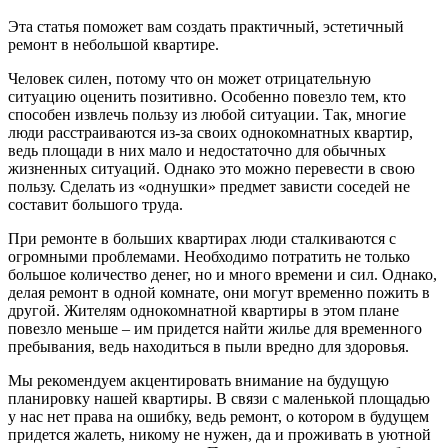
Эта статья поможет вам создать практичный, эстетичный
ремонт в небольшой квартире.
Человек силен, потому что он может отрицательную
ситуацию оценить позитивно. Особенно повезло тем, кто
способен извлечь пользу из любой ситуации. Так, многие
люди расстраиваются из-за своих однокомнатных квартир,
ведь площади в них мало и недостаточно для обычных
жизненных ситуаций. Однако это можно перевести в свою
пользу. Сделать из «однушки» предмет зависти соседей не
составит большого труда.
При ремонте в больших квартирах люди сталкиваются с
огромными проблемами. Необходимо потратить не только
большое количество денег, но и много времени и сил. Однако,
делая ремонт в одной комнате, они могут временно пожить в
другой. Жителям однокомнатной квартиры в этом плане
повезло меньше – им придется найти жилье для временного
пребывания, ведь находиться в пыли вредно для здоровья.
Мы рекомендуем акцентировать внимание на будущую
планировку нашей квартиры. В связи с маленькой площадью
у нас нет права на ошибку, ведь ремонт, о котором в будущем
придется жалеть, никому не нужен, да и проживать в уютной