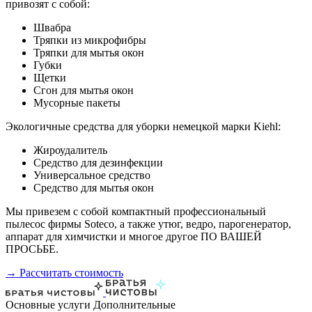
привозят с собой:
Швабра
Тряпки из микрофибры
Тряпки для мытья окон
Губки
Щетки
Сгон для мытья окон
Мусорные пакеты
Экологичные средства для уборки немецкой марки Kiehl:
Жироудалитель
Средство для дезинфекции
Универсальное средство
Средство для мытья окон
Мы привезем с собой компактный профессиональный
пылесос фирмы Soteco, а также утюг, ведро, парогенератор,
аппарат для химчистки и многое другое ПО ВАШЕЙ
ПРОСЬБЕ.
→ Рассчитать стоимость
Основные услуги
Дополнительные