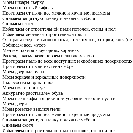
Моем шкафы сверху
Моем настенный кафель
Протираем от пыли все мелкие и крупные предметы
Снимаем защитную пленку и чехлы с мебели
Снимаем скотч
Избавляем от строительной пыли потолок, стены и пол
Избавляем мебель от строительной пыли
Оттираем следы и капли краски, штукатурки, затирки, клея (не
Собираем весь мусор
Меняем пакеты в мусорных корзинах
Раскладываем/ развешиваем вещи аккуратно
Протираем пыль на всех доступных и свободных поверхностях
Протираем от пыли настенные бра
Моем дверные ручки
Моем зеркала и зеркальные поверхности
Пылесосим коврик и пол
Моем пол и плинтуса
Аккуратно расставляем обувь
Моем все шкафы и ящики при условии, что они пустые
Моем двери
Моем розетки/ выключатели
Протираем от пыли все мелкие и крупные предметы
Снимаем защитную пленку и чехлы с мебели
Снимаем скотч
Избавляем от строительной пыли потолок, стены и пол