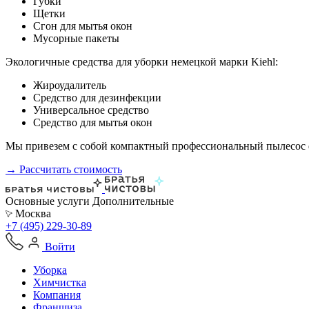
Губки
Щетки
Сгон для мытья окон
Мусорные пакеты
Экологичные средства для уборки немецкой марки Kiehl:
Жироудалитель
Средство для дезинфекции
Универсальное средство
Средство для мытья окон
Мы привезем с собой компактный профессиональный пылесос ф
→ Рассчитать стоимость
Основные услуги
Дополнительные
Москва
+7 (495) 229-30-89
Войти
Уборка
Химчистка
Компания
Франшиза