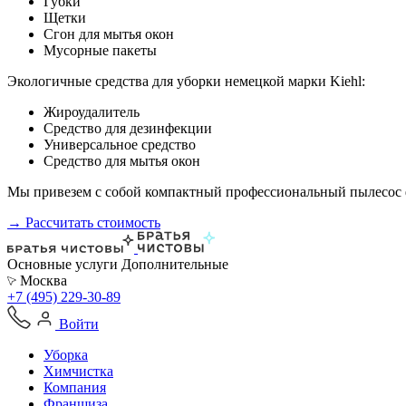
Губки
Щетки
Сгон для мытья окон
Мусорные пакеты
Экологичные средства для уборки немецкой марки Kiehl:
Жироудалитель
Средство для дезинфекции
Универсальное средство
Средство для мытья окон
Мы привезем с собой компактный профессиональный пылесос ф
→ Рассчитать стоимость
Основные услуги
Дополнительные
Москва
+7 (495) 229-30-89
Войти
Уборка
Химчистка
Компания
Франшиза