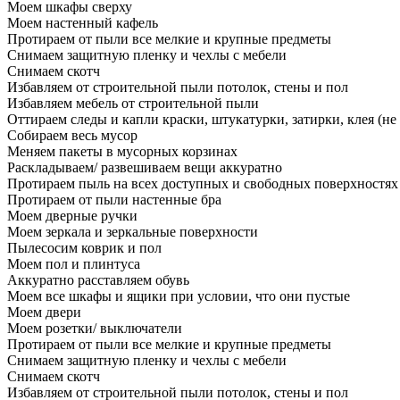
Моем шкафы сверху
Моем настенный кафель
Протираем от пыли все мелкие и крупные предметы
Снимаем защитную пленку и чехлы с мебели
Снимаем скотч
Избавляем от строительной пыли потолок, стены и пол
Избавляем мебель от строительной пыли
Оттираем следы и капли краски, штукатурки, затирки, клея (не
Собираем весь мусор
Меняем пакеты в мусорных корзинах
Раскладываем/ развешиваем вещи аккуратно
Протираем пыль на всех доступных и свободных поверхностях
Протираем от пыли настенные бра
Моем дверные ручки
Моем зеркала и зеркальные поверхности
Пылесосим коврик и пол
Моем пол и плинтуса
Аккуратно расставляем обувь
Моем все шкафы и ящики при условии, что они пустые
Моем двери
Моем розетки/ выключатели
Протираем от пыли все мелкие и крупные предметы
Снимаем защитную пленку и чехлы с мебели
Снимаем скотч
Избавляем от строительной пыли потолок, стены и пол