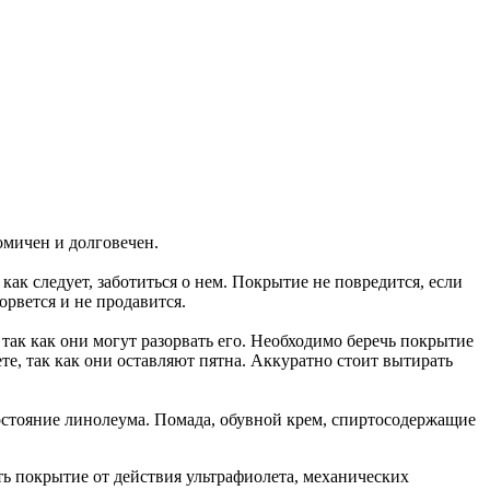
омичен и долговечен.
как следует, заботиться о нем. Покрытие не повредится, если
орвется и не продавится.
так как они могут разорвать его. Необходимо беречь покрытие
те, так как они оставляют пятна. Аккуратно стоит вытирать
состояние линолеума. Помада, обувной крем, спиртосодержащие
ь покрытие от действия ультрафиолета, механических