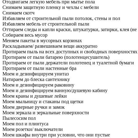
Отодвигаем легкую мебель при мытье пола
Снимаем защитную пленку и чехлы с мебели
Снимаем скотч
Избавляем от строительной пыли потолок, стены и пол
Избавляем мебель от строительной пыли
Оттираем следы и капли краски, штукатурки, затирки, клея (не
Собираем весь мусор
Меняем пакеты в мусорных корзинах
Раскладываем/ развешиваем вещи аккуратно
Протираем пыль на всех доступных и свободных поверхностях
Протираем от пыли батарею (полотенцесушитель)
Протираем от пыли держатели полотенец и туалетной бумаги
Протираем от пыли настенные бра
Моем и дезинфицируем унитаз
Натираем до блеска сантехнику
Моем и дезинфицируем раковину
Моем и дезинфицируем ванную/душевую кабину
Моем краны и душевые лейки
Моем мыльницу и стаканы под щетки
Моем дверные ручки и замок
Моем зеркала и зеркальные поверхности
Пылесосим пол
Моем пол и плинтуса
Моем розетки/ выключатели
Моем шкафы внутри при условии, что они пустые