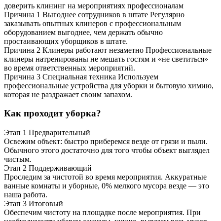
доверить клининг на мероприятиях профессионалам
Причина 1
Выгоднее сотрудников в штате
Регулярно
заказывать опытных клинеров с профессиональным
оборудованием выгоднее, чем держать обычно
простаивающих уборщиков в штате.
Причина 2
Клинеры работают незаметно
Профессиональные
клинеры натренированы не мешать гостям и «не светиться»
во время ответственных мероприятий.
Причина 3
Специальная техника
Используем
профессиональные устройства для уборки и бытовую химию,
которая не раздражает своим запахом.
Как проходит уборка?
Этап 1
Предварительный
Освежим объект: быстро приберемся везде от грязи и пыли.
Обычного этого достаточно для того чтобы объект выглядел
чистым.
Этап 2
Поддерживающий
Проследим за чистотой во время мероприятия. Аккуратные
ванные комнаты и уборные, 0% мелкого мусора везде — это
наша работа.
Этап 3
Итоговый
Обеспечим чистоту на площадке после мероприятия. При