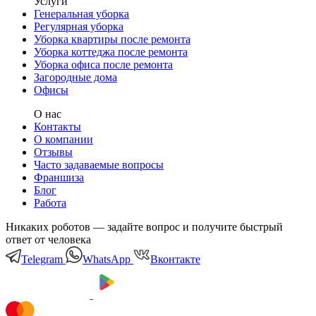
Услуги
Генеральная уборка
Регулярная уборка
Уборка квартиры после ремонта
Уборка коттеджа после ремонта
Уборка офиса после ремонта
Загородные дома
Офисы
О нас
Контакты
О компании
Отзывы
Часто задаваемые вопросы
Франшиза
Блог
Работа
Никаких роботов — задайте вопрос и получите быстрый
ответ от человека
Telegram
WhatsApp
Вконтакте