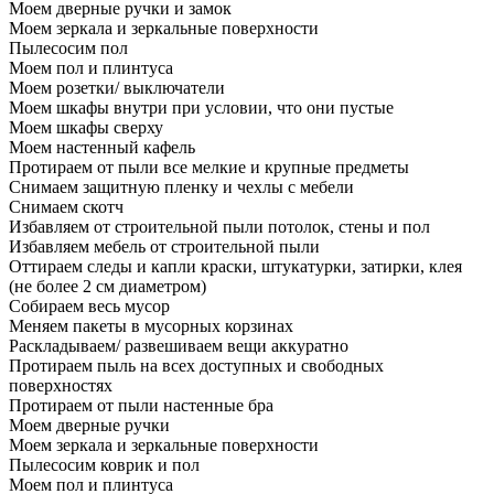
Моем дверные ручки и замок
Моем зеркала и зеркальные поверхности
Пылесосим пол
Моем пол и плинтуса
Моем розетки/ выключатели
Моем шкафы внутри при условии, что они пустые
Моем шкафы сверху
Моем настенный кафель
Протираем от пыли все мелкие и крупные предметы
Снимаем защитную пленку и чехлы с мебели
Снимаем скотч
Избавляем от строительной пыли потолок, стены и пол
Избавляем мебель от строительной пыли
Оттираем следы и капли краски, штукатурки, затирки, клея
(не более 2 см диаметром)
Собираем весь мусор
Меняем пакеты в мусорных корзинах
Раскладываем/ развешиваем вещи аккуратно
Протираем пыль на всех доступных и свободных
поверхностях
Протираем от пыли настенные бра
Моем дверные ручки
Моем зеркала и зеркальные поверхности
Пылесосим коврик и пол
Моем пол и плинтуса