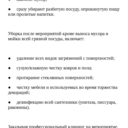
● сразу убирают разбитую посуду, опрокинутую пищу
или пролитые напитки.
Уборка после мероприятий кроме выноса мусора и
мойки всей грязной посуды, включает:
● удаление всех видов загрязнений с поверхностей;
● сухую/влажную чистку ковров и пола;
● протирание стеклянных поверхностей;
● чистку мебели и используемых во время торжества
декораций;
● дезинфекцию всей сантехники (унитаза, писсуара,
раковины).
Заказывая профессиональный клининг на мероприятие,