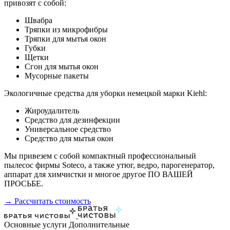
привозят с собой:
Швабра
Тряпки из микрофибры
Тряпки для мытья окон
Губки
Щетки
Сгон для мытья окон
Мусорные пакеты
Экологичные средства для уборки немецкой марки Kiehl:
Жироудалитель
Средство для дезинфекции
Универсальное средство
Средство для мытья окон
Мы привезем с собой компактный профессиональный
пылесос фирмы Soteco, а также утюг, ведро, парогенератор,
аппарат для химчистки и многое другое ПО ВАШЕЙ
ПРОСЬБЕ.
→ Рассчитать стоимость
Основные услуги
Дополнительные