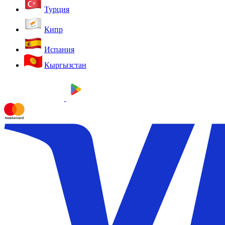
Турция
Кипр
Испания
Кыргызстан