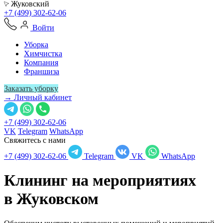
Жуковский
+7 (499) 302-62-06
Войти
Уборка
Химчистка
Компания
Франшиза
Заказать уборку
→ Личный кабинет
+7 (499) 302-62-06
VK
Telegram
WhatsApp
Свяжитесь с нами
+7 (499) 302-62-06
Telegram
VK
WhatsApp
Клининг на мероприятиях
в
Жуковском