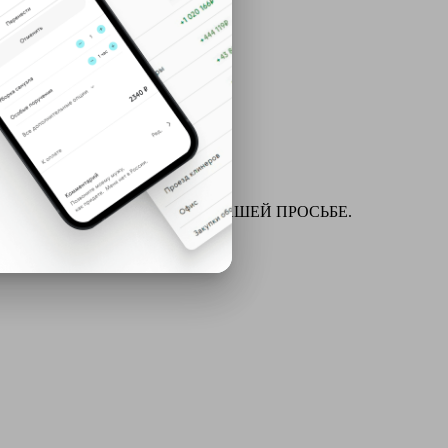
ля химчистки и многое другое ПО ВАШЕЙ ПРОСЬБЕ.