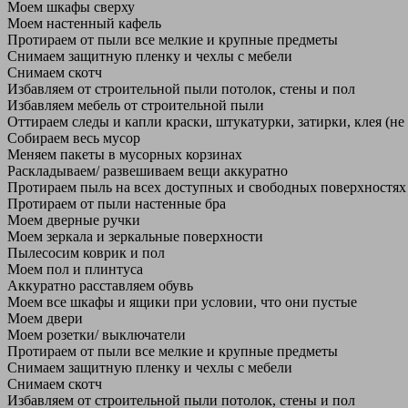
Моем шкафы сверху
Моем настенный кафель
Протираем от пыли все мелкие и крупные предметы
Снимаем защитную пленку и чехлы с мебели
Снимаем скотч
Избавляем от строительной пыли потолок, стены и пол
Избавляем мебель от строительной пыли
Оттираем следы и капли краски, штукатурки, затирки, клея (не
Собираем весь мусор
Меняем пакеты в мусорных корзинах
Раскладываем/ развешиваем вещи аккуратно
Протираем пыль на всех доступных и свободных поверхностях
Протираем от пыли настенные бра
Моем дверные ручки
Моем зеркала и зеркальные поверхности
Пылесосим коврик и пол
Моем пол и плинтуса
Аккуратно расставляем обувь
Моем все шкафы и ящики при условии, что они пустые
Моем двери
Моем розетки/ выключатели
Протираем от пыли все мелкие и крупные предметы
Снимаем защитную пленку и чехлы с мебели
Снимаем скотч
Избавляем от строительной пыли потолок, стены и пол