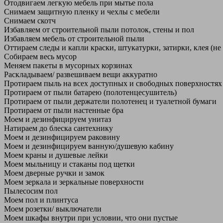
Отодвигаем легкую мебель при мытье пола
Снимаем защитную пленку и чехлы с мебели
Снимаем скотч
Избавляем от строительной пыли потолок, стены и пол
Избавляем мебель от строительной пыли
Оттираем следы и капли краски, штукатурки, затирки, клея (не
Собираем весь мусор
Меняем пакеты в мусорных корзинах
Раскладываем/ развешиваем вещи аккуратно
Протираем пыль на всех доступных и свободных поверхностях
Протираем от пыли батарею (полотенцесушитель)
Протираем от пыли держатели полотенец и туалетной бумаги
Протираем от пыли настенные бра
Моем и дезинфицируем унитаз
Натираем до блеска сантехнику
Моем и дезинфицируем раковину
Моем и дезинфицируем ванную/душевую кабину
Моем краны и душевые лейки
Моем мыльницу и стаканы под щетки
Моем дверные ручки и замок
Моем зеркала и зеркальные поверхности
Пылесосим пол
Моем пол и плинтуса
Моем розетки/ выключатели
Моем шкафы внутри при условии, что они пустые