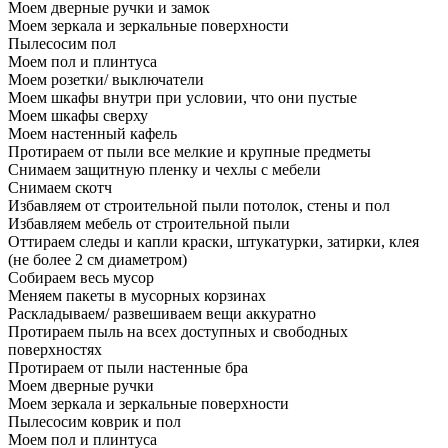
Моем дверные ручки и замок
Моем зеркала и зеркальные поверхности
Пылесосим пол
Моем пол и плинтуса
Моем розетки/ выключатели
Моем шкафы внутри при условии, что они пустые
Моем шкафы сверху
Моем настенный кафель
Протираем от пыли все мелкие и крупные предметы
Снимаем защитную пленку и чехлы с мебели
Снимаем скотч
Избавляем от строительной пыли потолок, стены и пол
Избавляем мебель от строительной пыли
Оттираем следы и капли краски, штукатурки, затирки, клея
(не более 2 см диаметром)
Собираем весь мусор
Меняем пакеты в мусорных корзинах
Раскладываем/ развешиваем вещи аккуратно
Протираем пыль на всех доступных и свободных
поверхностях
Протираем от пыли настенные бра
Моем дверные ручки
Моем зеркала и зеркальные поверхности
Пылесосим коврик и пол
Моем пол и плинтуса