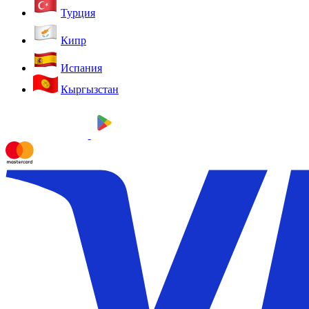
Турция
Кипр
Испания
Кыргызстан