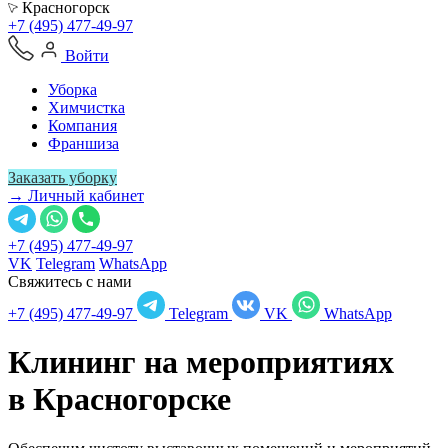
Красногорск
+7 (495) 477-49-97
Войти
Уборка
Химчистка
Компания
Франшиза
Заказать уборку
→ Личный кабинет
+7 (495) 477-49-97
VK
Telegram
WhatsApp
Свяжитесь с нами
+7 (495) 477-49-97
Telegram
VK
WhatsApp
Клининг на мероприятиях
в
Красногорске