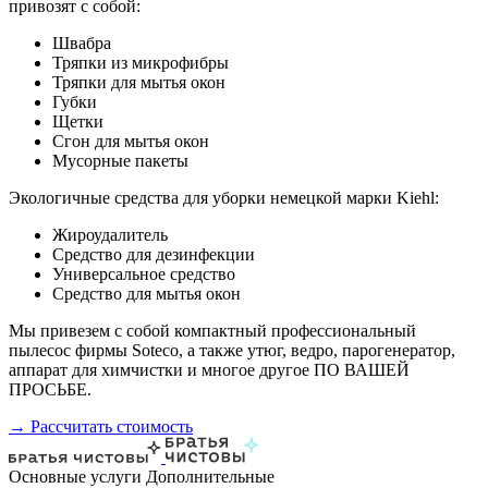
привозят с собой:
Швабра
Тряпки из микрофибры
Тряпки для мытья окон
Губки
Щетки
Сгон для мытья окон
Мусорные пакеты
Экологичные средства для уборки немецкой марки Kiehl:
Жироудалитель
Средство для дезинфекции
Универсальное средство
Средство для мытья окон
Мы привезем с собой компактный профессиональный
пылесос фирмы Soteco, а также утюг, ведро, парогенератор,
аппарат для химчистки и многое другое ПО ВАШЕЙ
ПРОСЬБЕ.
→ Рассчитать стоимость
Основные услуги
Дополнительные