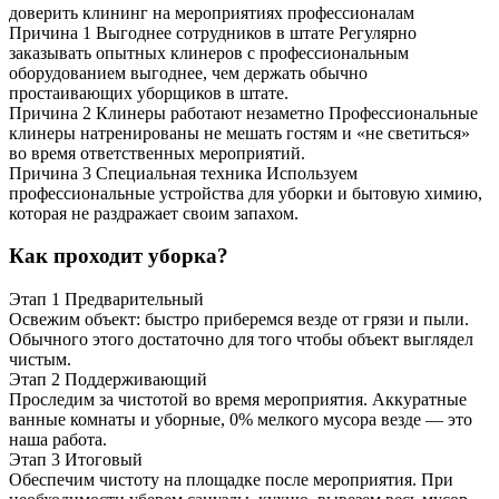
доверить клининг на мероприятиях профессионалам
Причина 1
Выгоднее сотрудников в штате
Регулярно
заказывать опытных клинеров с профессиональным
оборудованием выгоднее, чем держать обычно
простаивающих уборщиков в штате.
Причина 2
Клинеры работают незаметно
Профессиональные
клинеры натренированы не мешать гостям и «не светиться»
во время ответственных мероприятий.
Причина 3
Специальная техника
Используем
профессиональные устройства для уборки и бытовую химию,
которая не раздражает своим запахом.
Как проходит уборка?
Этап 1
Предварительный
Освежим объект: быстро приберемся везде от грязи и пыли.
Обычного этого достаточно для того чтобы объект выглядел
чистым.
Этап 2
Поддерживающий
Проследим за чистотой во время мероприятия. Аккуратные
ванные комнаты и уборные, 0% мелкого мусора везде — это
наша работа.
Этап 3
Итоговый
Обеспечим чистоту на площадке после мероприятия. При