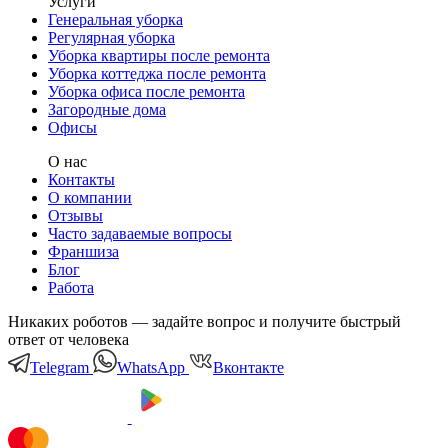
Услуги
Генеральная уборка
Регулярная уборка
Уборка квартиры после ремонта
Уборка коттеджа после ремонта
Уборка офиса после ремонта
Загородные дома
Офисы
О нас
Контакты
О компании
Отзывы
Часто задаваемые вопросы
Франшиза
Блог
Работа
Никаких роботов — задайте вопрос и получите быстрый
ответ от человека
Telegram
WhatsApp
Вконтакте