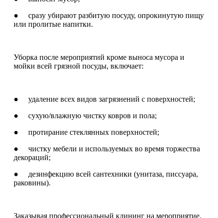
● сразу убирают разбитую посуду, опрокинутую пищу
или пролитые напитки.
Уборка после мероприятий кроме выноса мусора и
мойки всей грязной посуды, включает:
● удаление всех видов загрязнений с поверхностей;
● сухую/влажную чистку ковров и пола;
● протирание стеклянных поверхностей;
● чистку мебели и используемых во время торжества
декораций;
● дезинфекцию всей сантехники (унитаза, писсуара,
раковины).
Заказывая профессиональный клининг на мероприятие,