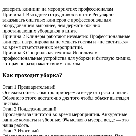
доверить клининг на мероприятиях профессионалам
Причина 1
Выгоднее сотрудников в штате
Регулярно
заказывать опытных клинеров с профессиональным
оборудованием выгоднее, чем держать обычно
простаивающих уборщиков в штате.
Причина 2
Клинеры работают незаметно
Профессиональные
клинеры натренированы не мешать гостям и «не светиться»
во время ответственных мероприятий.
Причина 3
Специальная техника
Используем
профессиональные устройства для уборки и бытовую химию,
которая не раздражает своим запахом.
Как проходит уборка?
Этап 1
Предварительный
Освежим объект: быстро приберемся везде от грязи и пыли.
Обычного этого достаточно для того чтобы объект выглядел
чистым.
Этап 2
Поддерживающий
Проследим за чистотой во время мероприятия. Аккуратные
ванные комнаты и уборные, 0% мелкого мусора везде — это
наша работа.
Этап 3
Итоговый