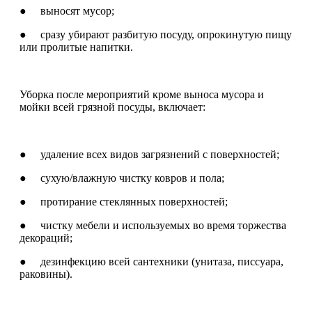
● выносят мусор;
● сразу убирают разбитую посуду, опрокинутую пищу
или пролитые напитки.
Уборка после мероприятий кроме выноса мусора и
мойки всей грязной посуды, включает:
● удаление всех видов загрязнений с поверхностей;
● сухую/влажную чистку ковров и пола;
● протирание стеклянных поверхностей;
● чистку мебели и используемых во время торжества
декораций;
● дезинфекцию всей сантехники (унитаза, писсуара,
раковины).