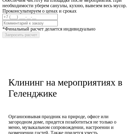
Обеспечим чистоту на площадке после мероприятия. При
необходимости уберем санузлы, кухню, вывезем весь мусор.
Проконсультируем о ценах и сроках
*Финальный расчет делается индивидуально
Запросить расчет
Клининг на мероприятиях в
Геленджике
Организовывая праздник на природе, офисе или
загородном доме, придется позаботиться не только о
меню, музыкальном сопровождении, настроении и
размещении гостей. Также придется учесть