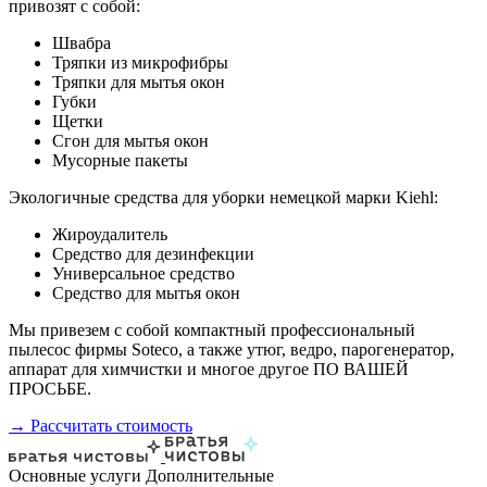
привозят с собой:
Швабра
Тряпки из микрофибры
Тряпки для мытья окон
Губки
Щетки
Сгон для мытья окон
Мусорные пакеты
Экологичные средства для уборки немецкой марки Kiehl:
Жироудалитель
Средство для дезинфекции
Универсальное средство
Средство для мытья окон
Мы привезем с собой компактный профессиональный
пылесос фирмы Soteco, а также утюг, ведро, парогенератор,
аппарат для химчистки и многое другое ПО ВАШЕЙ
ПРОСЬБЕ.
→ Рассчитать стоимость
Основные услуги
Дополнительные