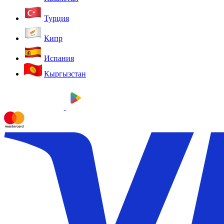
Турция
Кипр
Испания
Кыргызстан