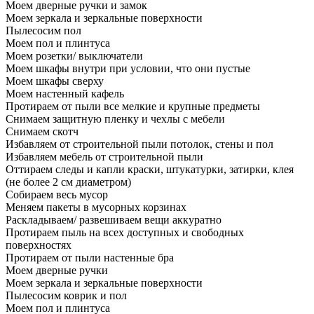
Моем дверные ручки и замок
Моем зеркала и зеркальные поверхности
Пылесосим пол
Моем пол и плинтуса
Моем розетки/ выключатели
Моем шкафы внутри при условии, что они пустые
Моем шкафы сверху
Моем настенный кафель
Протираем от пыли все мелкие и крупные предметы
Снимаем защитную пленку и чехлы с мебели
Снимаем скотч
Избавляем от строительной пыли потолок, стены и пол
Избавляем мебель от строительной пыли
Оттираем следы и капли краски, штукатурки, затирки, клея
(не более 2 см диаметром)
Собираем весь мусор
Меняем пакеты в мусорных корзинах
Раскладываем/ развешиваем вещи аккуратно
Протираем пыль на всех доступных и свободных
поверхностях
Протираем от пыли настенные бра
Моем дверные ручки
Моем зеркала и зеркальные поверхности
Пылесосим коврик и пол
Моем пол и плинтуса