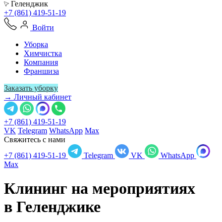
Геленджик
+7 (861) 419-51-19
Войти
Уборка
Химчистка
Компания
Франшиза
Заказать уборку
→ Личный кабинет
+7 (861) 419-51-19
VK
Telegram
WhatsApp
Max
Свяжитесь с нами
+7 (861) 419-51-19
Telegram
VK
WhatsApp
Max
Клининг на мероприятиях
в
Геленджике