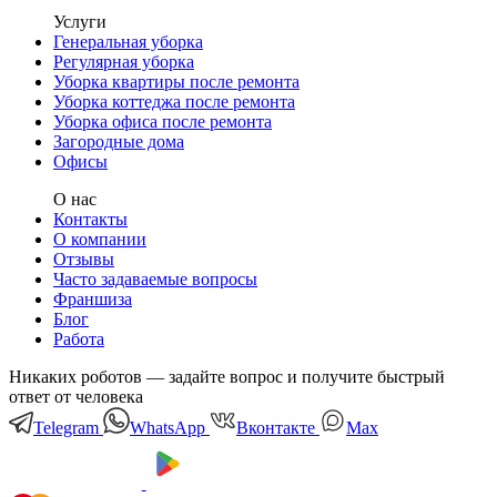
Услуги
Генеральная уборка
Регулярная уборка
Уборка квартиры после ремонта
Уборка коттеджа после ремонта
Уборка офиса после ремонта
Загородные дома
Офисы
О нас
Контакты
О компании
Отзывы
Часто задаваемые вопросы
Франшиза
Блог
Работа
Никаких роботов — задайте вопрос и получите быстрый
ответ от человека
Telegram
WhatsApp
Вконтакте
Мах