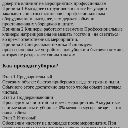
доверить клининг на мероприятиях профессионалам
Причина 1
Выгоднее сотрудников в штате
Регулярно
заказывать опытных клинеров с профессиональным
оборудованием выгоднее, чем держать обычно
простаивающих уборщиков в штате.
Причина 2
Клинеры работают незаметно
Профессиональные
клинеры натренированы не мешать гостям и «не светиться»
во время ответственных мероприятий.
Причина 3
Специальная техника
Используем
профессиональные устройства для уборки и бытовую химию,
которая не раздражает своим запахом.
Как проходит уборка?
Этап 1
Предварительный
Освежим объект: быстро приберемся везде от грязи и пыли.
Обычного этого достаточно для того чтобы объект выглядел
чистым.
Этап 2
Поддерживающий
Проследим за чистотой во время мероприятия. Аккуратные
ванные комнаты и уборные, 0% мелкого мусора везде — это
наша работа.
Этап 3
Итоговый
Обеспечим чистоту на площадке после мероприятия. При