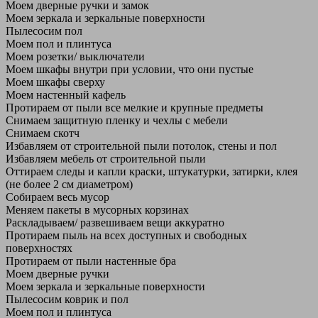
Моем дверные ручки и замок
Моем зеркала и зеркальные поверхности
Пылесосим пол
Моем пол и плинтуса
Моем розетки/ выключатели
Моем шкафы внутри при условии, что они пустые
Моем шкафы сверху
Моем настенный кафель
Протираем от пыли все мелкие и крупные предметы
Снимаем защитную пленку и чехлы с мебели
Снимаем скотч
Избавляем от строительной пыли потолок, стены и пол
Избавляем мебель от строительной пыли
Оттираем следы и капли краски, штукатурки, затирки, клея
(не более 2 см диаметром)
Собираем весь мусор
Меняем пакеты в мусорных корзинах
Раскладываем/ развешиваем вещи аккуратно
Протираем пыль на всех доступных и свободных
поверхностях
Протираем от пыли настенные бра
Моем дверные ручки
Моем зеркала и зеркальные поверхности
Пылесосим коврик и пол
Моем пол и плинтуса