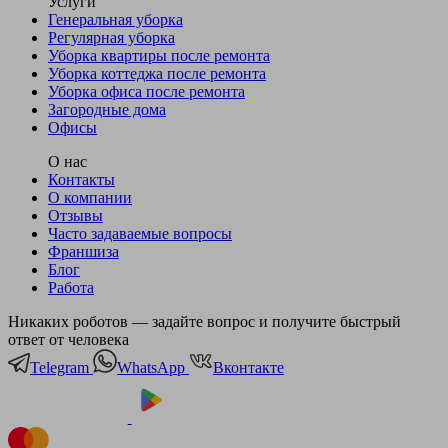
Услуги
Генеральная уборка
Регулярная уборка
Уборка квартиры после ремонта
Уборка коттеджа после ремонта
Уборка офиса после ремонта
Загородные дома
Офисы
О нас
Контакты
О компании
Отзывы
Часто задаваемые вопросы
Франшиза
Блог
Работа
Никаких роботов — задайте вопрос и получите быстрый
ответ от человека
Telegram
WhatsApp
Вконтакте