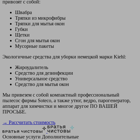
привозят с собой:
Швабра
Тряпки из микрофибры
Тряпки для мытья окон
Губки
Щетки
Сгон для мытья окон
Мусорные пакеты
Экологичные средства для уборки немецкой марки Kiehl:
Жироудалитель
Средство для дезинфекции
Универсальное средство
Средство для мытья окон
Мы привезем с собой компактный профессиональный
пылесос фирмы Soteco, а также утюг, ведро, парогенератор,
аппарат для химчистки и многое другое ПО ВАШЕЙ
ПРОСЬБЕ.
→ Рассчитать стоимость
Основные услуги
Дополнительные