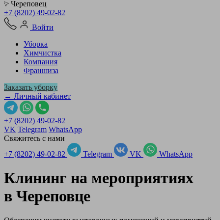
Череповец
+7 (8202) 49-02-82
Войти
Уборка
Химчистка
Компания
Франшиза
Заказать уборку
→ Личный кабинет
+7 (8202) 49-02-82
VK
Telegram
WhatsApp
Свяжитесь с нами
+7 (8202) 49-02-82
Telegram
VK
WhatsApp
Клининг на мероприятиях
в
Череповце