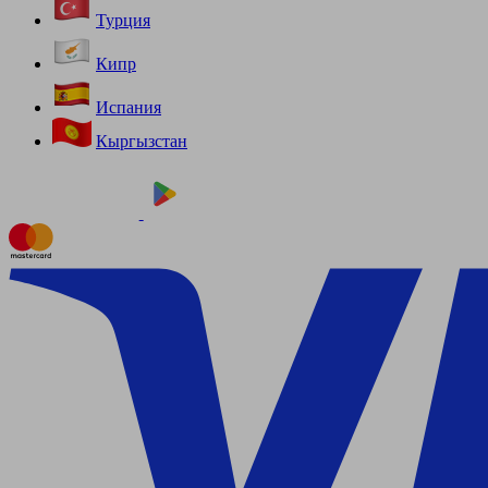
Турция
Кипр
Испания
Кыргызстан