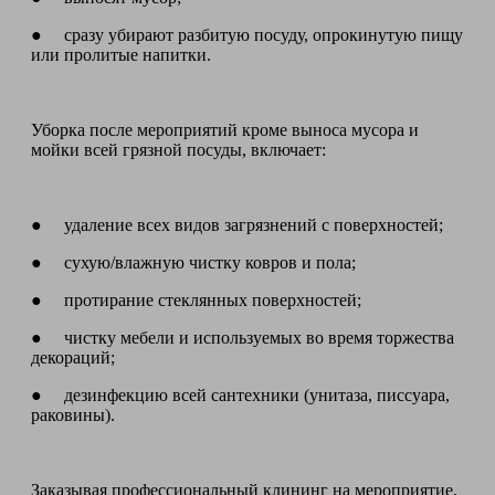
● сразу убирают разбитую посуду, опрокинутую пищу
или пролитые напитки.
Уборка после мероприятий кроме выноса мусора и
мойки всей грязной посуды, включает:
● удаление всех видов загрязнений с поверхностей;
● сухую/влажную чистку ковров и пола;
● протирание стеклянных поверхностей;
● чистку мебели и используемых во время торжества
декораций;
● дезинфекцию всей сантехники (унитаза, писсуара,
раковины).
Заказывая профессиональный клининг на мероприятие,