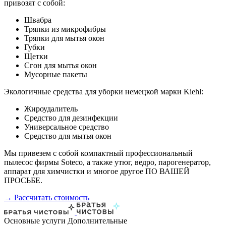
привозят с собой:
Швабра
Тряпки из микрофибры
Тряпки для мытья окон
Губки
Щетки
Сгон для мытья окон
Мусорные пакеты
Экологичные средства для уборки немецкой марки Kiehl:
Жироудалитель
Средство для дезинфекции
Универсальное средство
Средство для мытья окон
Мы привезем с собой компактный профессиональный
пылесос фирмы Soteco, а также утюг, ведро, парогенератор,
аппарат для химчистки и многое другое ПО ВАШЕЙ
ПРОСЬБЕ.
→ Рассчитать стоимость
Основные услуги
Дополнительные