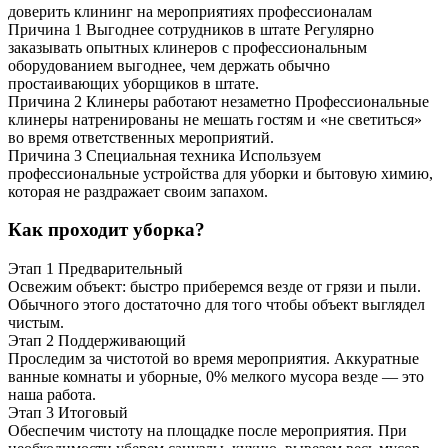
доверить клининг на мероприятиях профессионалам
Причина 1
Выгоднее сотрудников в штате
Регулярно
заказывать опытных клинеров с профессиональным
оборудованием выгоднее, чем держать обычно
простаивающих уборщиков в штате.
Причина 2
Клинеры работают незаметно
Профессиональные
клинеры натренированы не мешать гостям и «не светиться»
во время ответственных мероприятий.
Причина 3
Специальная техника
Используем
профессиональные устройства для уборки и бытовую химию,
которая не раздражает своим запахом.
Как проходит уборка?
Этап 1
Предварительный
Освежим объект: быстро приберемся везде от грязи и пыли.
Обычного этого достаточно для того чтобы объект выглядел
чистым.
Этап 2
Поддерживающий
Проследим за чистотой во время мероприятия. Аккуратные
ванные комнаты и уборные, 0% мелкого мусора везде — это
наша работа.
Этап 3
Итоговый
Обеспечим чистоту на площадке после мероприятия. При