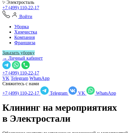
Электросталь
+7 (499) 110-22-17
Войти
Уборка
Химчистка
Компания
Франшиза
Заказать уборку
→ Личный кабинет
+7 (499) 110-22-17
VK
Telegram
WhatsApp
Свяжитесь с нами
+7 (499) 110-22-17
Telegram
VK
WhatsApp
Клининг на мероприятиях
в
Электростали