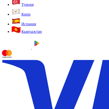
Турция
Кипр
Испания
Кыргызстан