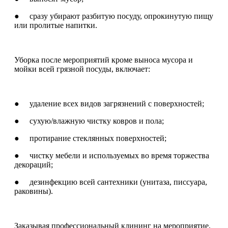
● сразу убирают разбитую посуду, опрокинутую пищу
или пролитые напитки.
Уборка после мероприятий кроме выноса мусора и
мойки всей грязной посуды, включает:
● удаление всех видов загрязнений с поверхностей;
● сухую/влажную чистку ковров и пола;
● протирание стеклянных поверхностей;
● чистку мебели и используемых во время торжества
декораций;
● дезинфекцию всей сантехники (унитаза, писсуара,
раковины).
Заказывая профессиональный клининг на мероприятие,