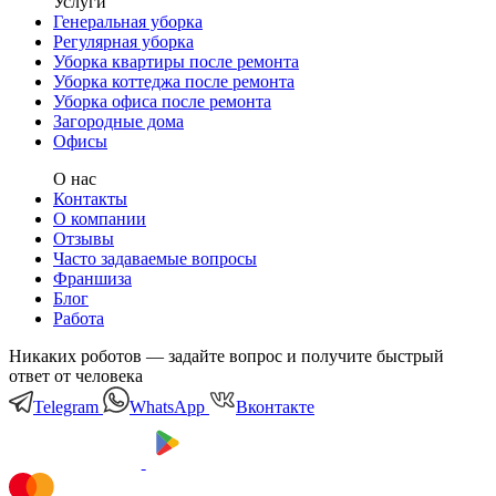
Услуги
Генеральная уборка
Регулярная уборка
Уборка квартиры после ремонта
Уборка коттеджа после ремонта
Уборка офиса после ремонта
Загородные дома
Офисы
О нас
Контакты
О компании
Отзывы
Часто задаваемые вопросы
Франшиза
Блог
Работа
Никаких роботов — задайте вопрос и получите быстрый
ответ от человека
Telegram
WhatsApp
Вконтакте