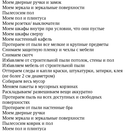
Моем дверные ручки и замок
Моем зеркала и зеркальные поверхности
Пылесосим пол
Моем пол и плинтуса
Моем розетки/ выключатели
Моем шкафы внутри при условии, что они пустые
Моем шкафы сверху
Моем настенный кафель
Протираем от пыли все мелкие и крупные предметы
Снимаем защитную пленку и чехлы с мебели
Снимаем скотч
Избавляем от строительной пыли потолок, стены и пол
Избавляем мебель от строительной пыли
Оттираем следы и капли краски, штукатурки, затирки, клея
(не более 2 см диаметром)
Собираем весь мусор
Меняем пакеты в мусорных корзинах
Раскладываем/ развешиваем вещи аккуратно
Протираем пыль на всех доступных и свободных
поверхностях
Протираем от пыли настенные бра
Моем дверные ручки
Моем зеркала и зеркальные поверхности
Пылесосим коврик и пол
Моем пол и плинтуса