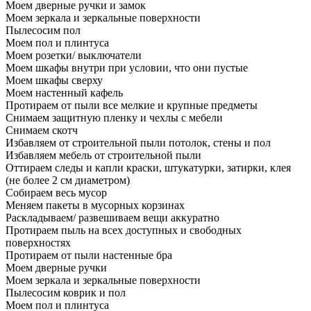
Моем дверные ручки и замок
Моем зеркала и зеркальные поверхности
Пылесосим пол
Моем пол и плинтуса
Моем розетки/ выключатели
Моем шкафы внутри при условии, что они пустые
Моем шкафы сверху
Моем настенный кафель
Протираем от пыли все мелкие и крупные предметы
Снимаем защитную пленку и чехлы с мебели
Снимаем скотч
Избавляем от строительной пыли потолок, стены и пол
Избавляем мебель от строительной пыли
Оттираем следы и капли краски, штукатурки, затирки, клея
(не более 2 см диаметром)
Собираем весь мусор
Меняем пакеты в мусорных корзинах
Раскладываем/ развешиваем вещи аккуратно
Протираем пыль на всех доступных и свободных
поверхностях
Протираем от пыли настенные бра
Моем дверные ручки
Моем зеркала и зеркальные поверхности
Пылесосим коврик и пол
Моем пол и плинтуса