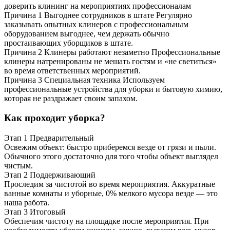
доверить клининг на мероприятиях профессионалам
Причина 1
Выгоднее сотрудников в штате
Регулярно
заказывать опытных клинеров с профессиональным
оборудованием выгоднее, чем держать обычно
простаивающих уборщиков в штате.
Причина 2
Клинеры работают незаметно
Профессиональные
клинеры натренированы не мешать гостям и «не светиться»
во время ответственных мероприятий.
Причина 3
Специальная техника
Используем
профессиональные устройства для уборки и бытовую химию,
которая не раздражает своим запахом.
Как проходит уборка?
Этап 1
Предварительный
Освежим объект: быстро приберемся везде от грязи и пыли.
Обычного этого достаточно для того чтобы объект выглядел
чистым.
Этап 2
Поддерживающий
Проследим за чистотой во время мероприятия. Аккуратные
ванные комнаты и уборные, 0% мелкого мусора везде — это
наша работа.
Этап 3
Итоговый
Обеспечим чистоту на площадке после мероприятия. При