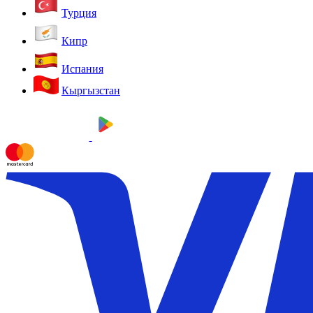
Турция
Кипр
Испания
Кыргызстан