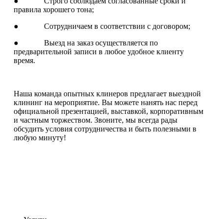
● Строго соблюдаем согласованные сроки и
правила хорошего тона;
● Сотрудничаем в соответствии с договором;
● Выезд на заказ осуществляется по
предварительной записи в любое удобное клиенту
время.
Наша команда опытных клинеров предлагает выездной
клининг на мероприятие. Вы можете нанять нас перед
официальной презентацией, выставкой, корпоративным
и частным торжеством. Звоните, мы всегда рады
обсудить условия сотрудничества и быть полезными в
любую минуту!