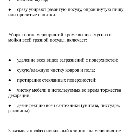
● сразу убирают разбитую посуду, опрокинутую пищу
или пролитые напитки.
Уборка после мероприятий кроме выноса мусора и
мойки всей грязной посуды, включает:
● удаление всех видов загрязнений с поверхностей;
● сухую/влажную чистку ковров и пола;
● протирание стеклянных поверхностей;
● чистку мебели и используемых во время торжества
декораций;
● дезинфекцию всей сантехники (унитаза, писсуара,
раковины).
Заказывая профессиональный клининг на мероприятие,