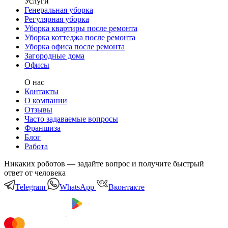
Услуги
Генеральная уборка
Регулярная уборка
Уборка квартиры после ремонта
Уборка коттеджа после ремонта
Уборка офиса после ремонта
Загородные дома
Офисы
О нас
Контакты
О компании
Отзывы
Часто задаваемые вопросы
Франшиза
Блог
Работа
Никаких роботов — задайте вопрос и получите быстрый
ответ от человека
Telegram
WhatsApp
Вконтакте