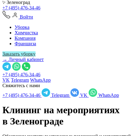
Зеленоград
+7 (495) 476-34-46
Войти
Уборка
Химчистка
Компания
Франшиза
Заказать уборку
→ Личный кабинет
+7 (495) 476-34-46
VK
Telegram
WhatsApp
Свяжитесь с нами
+7 (495) 476-34-46
Telegram
VK
WhatsApp
Клининг на мероприятиях
в
Зеленограде