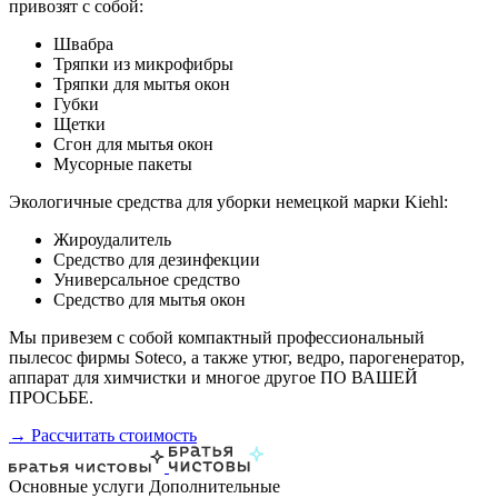
привозят с собой:
Швабра
Тряпки из микрофибры
Тряпки для мытья окон
Губки
Щетки
Сгон для мытья окон
Мусорные пакеты
Экологичные средства для уборки немецкой марки Kiehl:
Жироудалитель
Средство для дезинфекции
Универсальное средство
Средство для мытья окон
Мы привезем с собой компактный профессиональный
пылесос фирмы Soteco, а также утюг, ведро, парогенератор,
аппарат для химчистки и многое другое ПО ВАШЕЙ
ПРОСЬБЕ.
→ Рассчитать стоимость
Основные услуги
Дополнительные