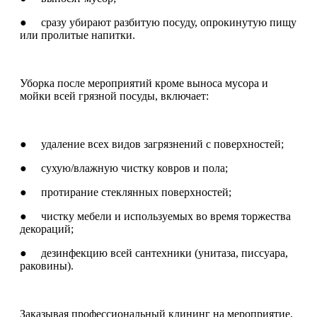
● сразу убирают разбитую посуду, опрокинутую пищу
или пролитые напитки.
Уборка после мероприятий кроме выноса мусора и
мойки всей грязной посуды, включает:
● удаление всех видов загрязнений с поверхностей;
● сухую/влажную чистку ковров и пола;
● протирание стеклянных поверхностей;
● чистку мебели и используемых во время торжества
декораций;
● дезинфекцию всей сантехники (унитаза, писсуара,
раковины).
Заказывая профессиональный клининг на мероприятие,