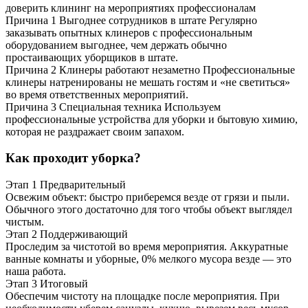
доверить клининг на мероприятиях профессионалам
Причина 1
Выгоднее сотрудников в штате
Регулярно
заказывать опытных клинеров с профессиональным
оборудованием выгоднее, чем держать обычно
простаивающих уборщиков в штате.
Причина 2
Клинеры работают незаметно
Профессиональные
клинеры натренированы не мешать гостям и «не светиться»
во время ответственных мероприятий.
Причина 3
Специальная техника
Используем
профессиональные устройства для уборки и бытовую химию,
которая не раздражает своим запахом.
Как проходит уборка?
Этап 1
Предварительный
Освежим объект: быстро приберемся везде от грязи и пыли.
Обычного этого достаточно для того чтобы объект выглядел
чистым.
Этап 2
Поддерживающий
Проследим за чистотой во время мероприятия. Аккуратные
ванные комнаты и уборные, 0% мелкого мусора везде — это
наша работа.
Этап 3
Итоговый
Обеспечим чистоту на площадке после мероприятия. При