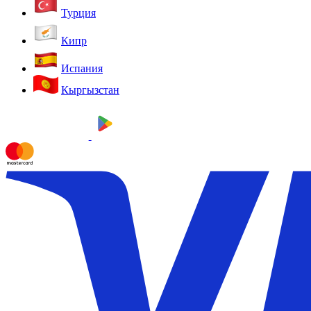
Турция
Кипр
Испания
Кыргызстан