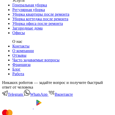
Услуги
Генеральная уборка
Регулярная уборка
Уборка квартиры после ремонта
Уборка коттеджа после ремонта
Уборка офиса после ремонта
Загородные дома
Офисы
О нас
Контакты
О компании
Отзывы
Часто задаваемые вопросы
Франшиза
Блог
Работа
Никаких роботов — задайте вопрос и получите быстрый
ответ от человека
Telegram
WhatsApp
Вконтакте