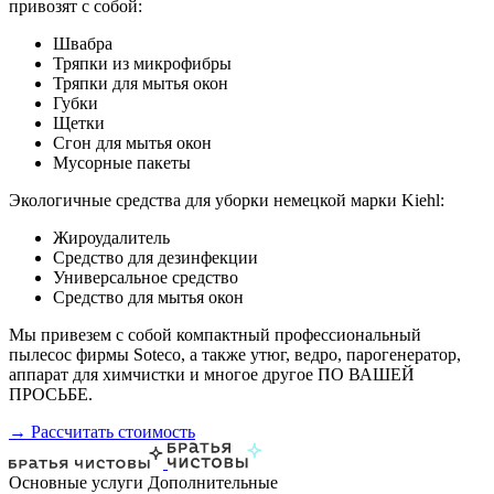
привозят с собой:
Швабра
Тряпки из микрофибры
Тряпки для мытья окон
Губки
Щетки
Сгон для мытья окон
Мусорные пакеты
Экологичные средства для уборки немецкой марки Kiehl:
Жироудалитель
Средство для дезинфекции
Универсальное средство
Средство для мытья окон
Мы привезем с собой компактный профессиональный
пылесос фирмы Soteco, а также утюг, ведро, парогенератор,
аппарат для химчистки и многое другое ПО ВАШЕЙ
ПРОСЬБЕ.
→ Рассчитать стоимость
Основные услуги
Дополнительные