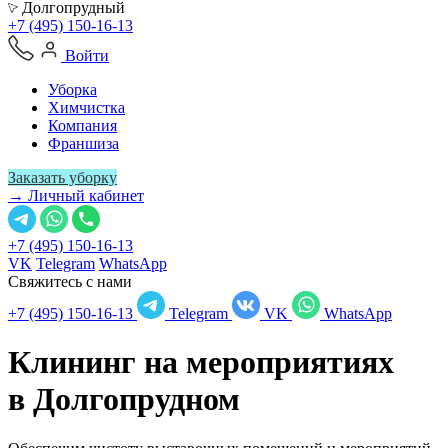
Долгопрудный
+7 (495) 150-16-13
Войти
Уборка
Химчистка
Компания
Франшиза
Заказать уборку
→ Личный кабинет
+7 (495) 150-16-13
VK
Telegram
WhatsApp
Свяжитесь с нами
+7 (495) 150-16-13
Telegram
VK
WhatsApp
Клининг на мероприятиях
в
Долгопрудном