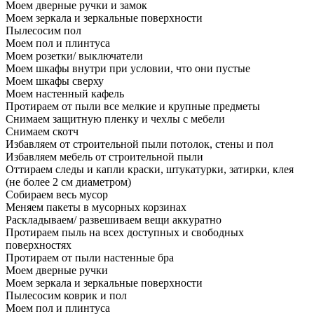
Моем дверные ручки и замок
Моем зеркала и зеркальные поверхности
Пылесосим пол
Моем пол и плинтуса
Моем розетки/ выключатели
Моем шкафы внутри при условии, что они пустые
Моем шкафы сверху
Моем настенный кафель
Протираем от пыли все мелкие и крупные предметы
Снимаем защитную пленку и чехлы с мебели
Снимаем скотч
Избавляем от строительной пыли потолок, стены и пол
Избавляем мебель от строительной пыли
Оттираем следы и капли краски, штукатурки, затирки, клея
(не более 2 см диаметром)
Собираем весь мусор
Меняем пакеты в мусорных корзинах
Раскладываем/ развешиваем вещи аккуратно
Протираем пыль на всех доступных и свободных
поверхностях
Протираем от пыли настенные бра
Моем дверные ручки
Моем зеркала и зеркальные поверхности
Пылесосим коврик и пол
Моем пол и плинтуса