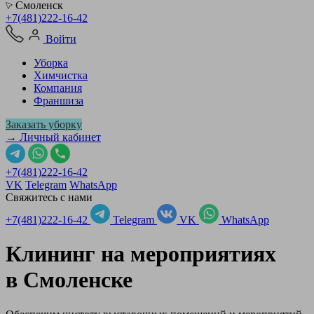
Смоленск
+7(481)222-16-42
Войти
Уборка
Химчистка
Компания
Франшиза
Заказать уборку
→ Личный кабинет
+7(481)222-16-42
VK
Telegram
WhatsApp
Свяжитесь с нами
+7(481)222-16-42
Telegram
VK
WhatsApp
Клининг на мероприятиях
в
Смоленске