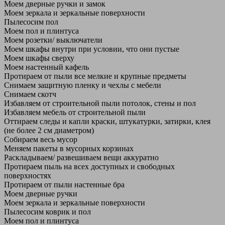
Моем дверные ручки и замок
Моем зеркала и зеркальные поверхности
Пылесосим пол
Моем пол и плинтуса
Моем розетки/ выключатели
Моем шкафы внутри при условии, что они пустые
Моем шкафы сверху
Моем настенный кафель
Протираем от пыли все мелкие и крупные предметы
Снимаем защитную пленку и чехлы с мебели
Снимаем скотч
Избавляем от строительной пыли потолок, стены и пол
Избавляем мебель от строительной пыли
Оттираем следы и капли краски, штукатурки, затирки, клея
(не более 2 см диаметром)
Собираем весь мусор
Меняем пакеты в мусорных корзинах
Раскладываем/ развешиваем вещи аккуратно
Протираем пыль на всех доступных и свободных
поверхностях
Протираем от пыли настенные бра
Моем дверные ручки
Моем зеркала и зеркальные поверхности
Пылесосим коврик и пол
Моем пол и плинтуса