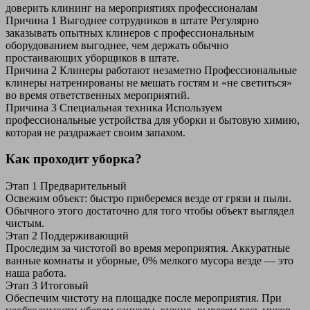
доверить клининг на мероприятиях профессионалам
Причина 1
Выгоднее сотрудников в штате
Регулярно
заказывать опытных клинеров с профессиональным
оборудованием выгоднее, чем держать обычно
простаивающих уборщиков в штате.
Причина 2
Клинеры работают незаметно
Профессиональные
клинеры натренированы не мешать гостям и «не светиться»
во время ответственных мероприятий.
Причина 3
Специальная техника
Используем
профессиональные устройства для уборки и бытовую химию,
которая не раздражает своим запахом.
Как проходит уборка?
Этап 1
Предварительный
Освежим объект: быстро приберемся везде от грязи и пыли.
Обычного этого достаточно для того чтобы объект выглядел
чистым.
Этап 2
Поддерживающий
Проследим за чистотой во время мероприятия. Аккуратные
ванные комнаты и уборные, 0% мелкого мусора везде — это
наша работа.
Этап 3
Итоговый
Обеспечим чистоту на площадке после мероприятия. При