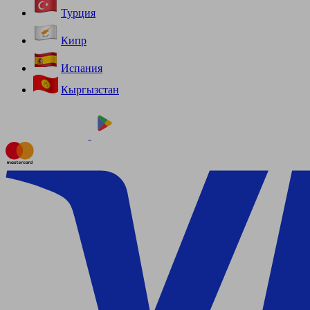
Турция
Кипр
Испания
Кыргызстан