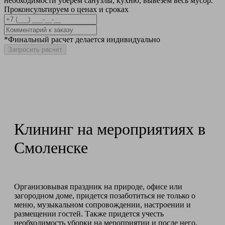
необходимости уберем санузлы, кухню, вывезем весь мусор.
Проконсультируем о ценах и сроках
*Финальный расчет делается индивидуально
Запросить расчет
Клининг на мероприятиях в
Смоленске
Организовывая праздник на природе, офисе или
загородном доме, придется позаботиться не только о
меню, музыкальном сопровождении, настроении и
размещении гостей. Также придется учесть
необходимость уборки на мероприятии и после него.