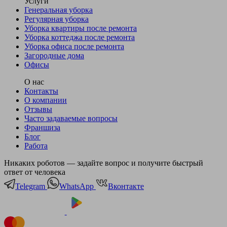
Услуги
Генеральная уборка
Регулярная уборка
Уборка квартиры после ремонта
Уборка коттеджа после ремонта
Уборка офиса после ремонта
Загородные дома
Офисы
О нас
Контакты
О компании
Отзывы
Часто задаваемые вопросы
Франшиза
Блог
Работа
Никаких роботов — задайте вопрос и получите быстрый
ответ от человека
Telegram
WhatsApp
Вконтакте