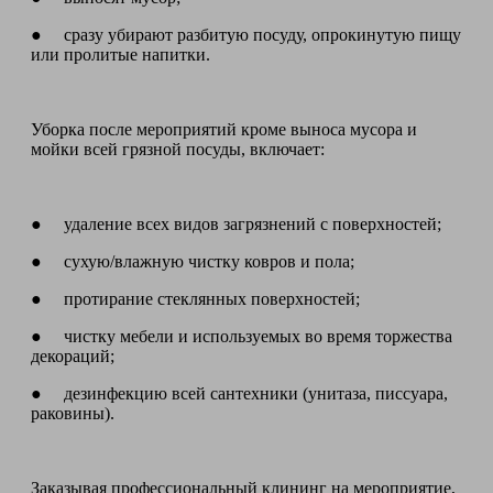
● сразу убирают разбитую посуду, опрокинутую пищу
или пролитые напитки.
Уборка после мероприятий кроме выноса мусора и
мойки всей грязной посуды, включает:
● удаление всех видов загрязнений с поверхностей;
● сухую/влажную чистку ковров и пола;
● протирание стеклянных поверхностей;
● чистку мебели и используемых во время торжества
декораций;
● дезинфекцию всей сантехники (унитаза, писсуара,
раковины).
Заказывая профессиональный клининг на мероприятие,