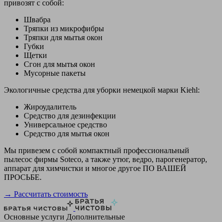
привозят с собой:
Швабра
Тряпки из микрофибры
Тряпки для мытья окон
Губки
Щетки
Сгон для мытья окон
Мусорные пакеты
Экологичные средства для уборки немецкой марки Kiehl:
Жироудалитель
Средство для дезинфекции
Универсальное средство
Средство для мытья окон
Мы привезем с собой компактный профессиональный
пылесос фирмы Soteco, а также утюг, ведро, парогенератор,
аппарат для химчистки и многое другое ПО ВАШЕЙ
ПРОСЬБЕ.
→ Рассчитать стоимость
Основные услуги
Дополнительные