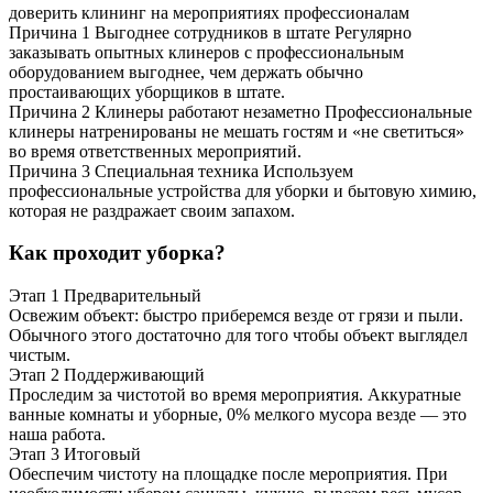
доверить клининг на мероприятиях профессионалам
Причина 1
Выгоднее сотрудников в штате
Регулярно
заказывать опытных клинеров с профессиональным
оборудованием выгоднее, чем держать обычно
простаивающих уборщиков в штате.
Причина 2
Клинеры работают незаметно
Профессиональные
клинеры натренированы не мешать гостям и «не светиться»
во время ответственных мероприятий.
Причина 3
Специальная техника
Используем
профессиональные устройства для уборки и бытовую химию,
которая не раздражает своим запахом.
Как проходит уборка?
Этап 1
Предварительный
Освежим объект: быстро приберемся везде от грязи и пыли.
Обычного этого достаточно для того чтобы объект выглядел
чистым.
Этап 2
Поддерживающий
Проследим за чистотой во время мероприятия. Аккуратные
ванные комнаты и уборные, 0% мелкого мусора везде — это
наша работа.
Этап 3
Итоговый
Обеспечим чистоту на площадке после мероприятия. При