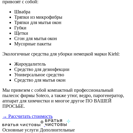
привозят с собой:
Швабра
Тряпки из микрофибры
Тряпки для мытья окон
Губки
Щетки
Сгон для мытья окон
Мусорные пакеты
Экологичные средства для уборки немецкой марки Kiehl:
Жироудалитель
Средство для дезинфекции
Универсальное средство
Средство для мытья окон
Мы привезем с собой компактный профессиональный
пылесос фирмы Soteco, а также утюг, ведро, парогенератор,
аппарат для химчистки и многое другое ПО ВАШЕЙ
ПРОСЬБЕ.
→ Рассчитать стоимость
Основные услуги
Дополнительные