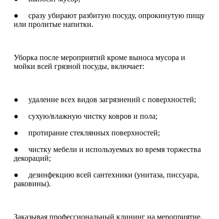
● сразу убирают разбитую посуду, опрокинутую пищу
или пролитые напитки.
Уборка после мероприятий кроме выноса мусора и
мойки всей грязной посуды, включает:
● удаление всех видов загрязнений с поверхностей;
● сухую/влажную чистку ковров и пола;
● протирание стеклянных поверхностей;
● чистку мебели и используемых во время торжества
декораций;
● дезинфекцию всей сантехники (унитаза, писсуара,
раковины).
Заказывая профессиональный клининг на мероприятие,