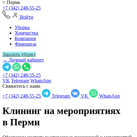
Пермь
+7 (342) 248-55-25
Войти
Уборка
Химчистка
Компания
Франшиза
Заказать уборку
→ Личный кабинет
+7 (342) 248-55-25
VK
Telegram
WhatsApp
Свяжитесь с нами
+7 (342) 248-55-25
Telegram
VK
WhatsApp
Клининг на мероприятиях
в
Перми