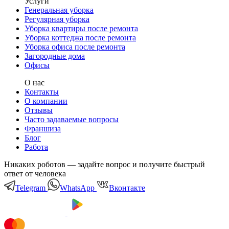
Услуги
Генеральная уборка
Регулярная уборка
Уборка квартиры после ремонта
Уборка коттеджа после ремонта
Уборка офиса после ремонта
Загородные дома
Офисы
О нас
Контакты
О компании
Отзывы
Часто задаваемые вопросы
Франшиза
Блог
Работа
Никаких роботов — задайте вопрос и получите быстрый
ответ от человека
Telegram
WhatsApp
Вконтакте