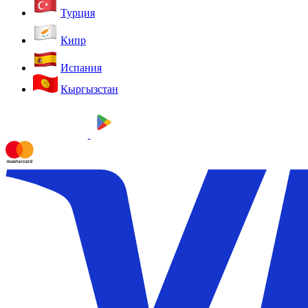
Турция
Кипр
Испания
Кыргызстан