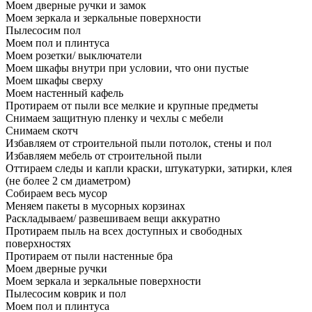
Моем дверные ручки и замок
Моем зеркала и зеркальные поверхности
Пылесосим пол
Моем пол и плинтуса
Моем розетки/ выключатели
Моем шкафы внутри при условии, что они пустые
Моем шкафы сверху
Моем настенный кафель
Протираем от пыли все мелкие и крупные предметы
Снимаем защитную пленку и чехлы с мебели
Снимаем скотч
Избавляем от строительной пыли потолок, стены и пол
Избавляем мебель от строительной пыли
Оттираем следы и капли краски, штукатурки, затирки, клея
(не более 2 см диаметром)
Собираем весь мусор
Меняем пакеты в мусорных корзинах
Раскладываем/ развешиваем вещи аккуратно
Протираем пыль на всех доступных и свободных
поверхностях
Протираем от пыли настенные бра
Моем дверные ручки
Моем зеркала и зеркальные поверхности
Пылесосим коврик и пол
Моем пол и плинтуса