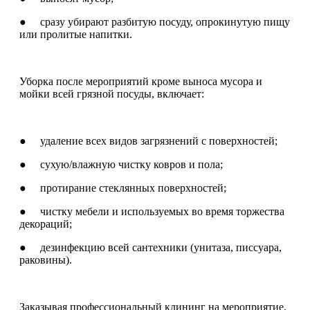
● сразу убирают разбитую посуду, опрокинутую пищу
или пролитые напитки.
Уборка после мероприятий кроме выноса мусора и
мойки всей грязной посуды, включает:
● удаление всех видов загрязнений с поверхностей;
● сухую/влажную чистку ковров и пола;
● протирание стеклянных поверхностей;
● чистку мебели и используемых во время торжества
декораций;
● дезинфекцию всей сантехники (унитаза, писсуара,
раковины).
Заказывая профессиональный клининг на мероприятие,