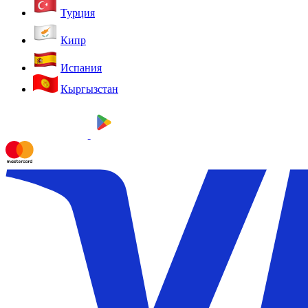
Турция
Кипр
Испания
Кыргызстан