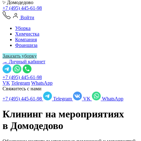
Домодедово
+7 (495) 445-61-98
Войти
Уборка
Химчистка
Компания
Франшиза
Заказать уборку
→ Личный кабинет
+7 (495) 445-61-98
VK
Telegram
WhatsApp
Свяжитесь с нами
+7 (495) 445-61-98
Telegram
VK
WhatsApp
Клининг на мероприятиях
в
Домодедово