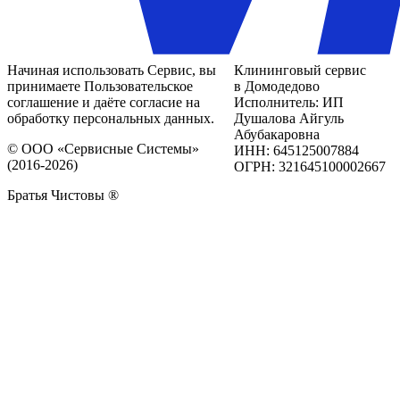
Начиная использовать Сервис, вы
Клининговый сервис
принимаете Пользовательское
в Домодедово
соглашение и даёте согласие на
Исполнитель: ИП
обработку персональных данных.
Душалова Айгуль
Абубакаровна
© ООО «Сервисные Системы»
ИНН: 645125007884
(2016-2026)
ОГРН: 321645100002667
Братья Чистовы ®