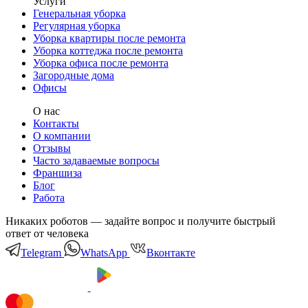
Услуги
Генеральная уборка
Регулярная уборка
Уборка квартиры после ремонта
Уборка коттеджа после ремонта
Уборка офиса после ремонта
Загородные дома
Офисы
О нас
Контакты
О компании
Отзывы
Часто задаваемые вопросы
Франшиза
Блог
Работа
Никаких роботов — задайте вопрос и получите быстрый
ответ от человека
Telegram
WhatsApp
Вконтакте