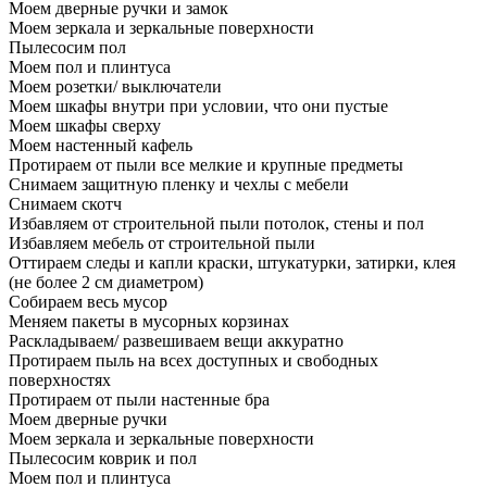
Моем дверные ручки и замок
Моем зеркала и зеркальные поверхности
Пылесосим пол
Моем пол и плинтуса
Моем розетки/ выключатели
Моем шкафы внутри при условии, что они пустые
Моем шкафы сверху
Моем настенный кафель
Протираем от пыли все мелкие и крупные предметы
Снимаем защитную пленку и чехлы с мебели
Снимаем скотч
Избавляем от строительной пыли потолок, стены и пол
Избавляем мебель от строительной пыли
Оттираем следы и капли краски, штукатурки, затирки, клея
(не более 2 см диаметром)
Собираем весь мусор
Меняем пакеты в мусорных корзинах
Раскладываем/ развешиваем вещи аккуратно
Протираем пыль на всех доступных и свободных
поверхностях
Протираем от пыли настенные бра
Моем дверные ручки
Моем зеркала и зеркальные поверхности
Пылесосим коврик и пол
Моем пол и плинтуса