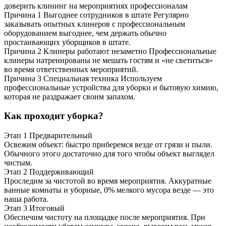
доверить клининг на мероприятиях профессионалам
Причина 1
Выгоднее сотрудников в штате
Регулярно
заказывать опытных клинеров с профессиональным
оборудованием выгоднее, чем держать обычно
простаивающих уборщиков в штате.
Причина 2
Клинеры работают незаметно
Профессиональные
клинеры натренированы не мешать гостям и «не светиться»
во время ответственных мероприятий.
Причина 3
Специальная техника
Используем
профессиональные устройства для уборки и бытовую химию,
которая не раздражает своим запахом.
Как проходит уборка?
Этап 1
Предварительный
Освежим объект: быстро приберемся везде от грязи и пыли.
Обычного этого достаточно для того чтобы объект выглядел
чистым.
Этап 2
Поддерживающий
Проследим за чистотой во время мероприятия. Аккуратные
ванные комнаты и уборные, 0% мелкого мусора везде — это
наша работа.
Этап 3
Итоговый
Обеспечим чистоту на площадке после мероприятия. При