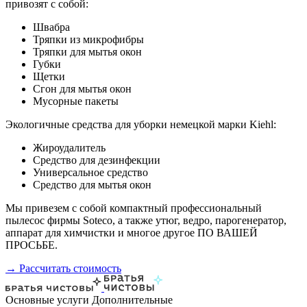
привозят с собой:
Швабра
Тряпки из микрофибры
Тряпки для мытья окон
Губки
Щетки
Сгон для мытья окон
Мусорные пакеты
Экологичные средства для уборки немецкой марки Kiehl:
Жироудалитель
Средство для дезинфекции
Универсальное средство
Средство для мытья окон
Мы привезем с собой компактный профессиональный
пылесос фирмы Soteco, а также утюг, ведро, парогенератор,
аппарат для химчистки и многое другое ПО ВАШЕЙ
ПРОСЬБЕ.
→ Рассчитать стоимость
Основные услуги
Дополнительные