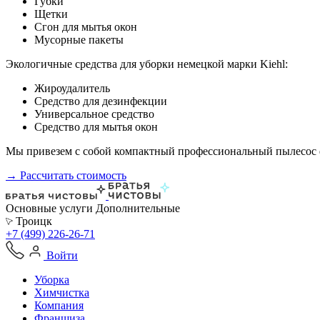
Губки
Щетки
Сгон для мытья окон
Мусорные пакеты
Экологичные средства для уборки немецкой марки Kiehl:
Жироудалитель
Средство для дезинфекции
Универсальное средство
Средство для мытья окон
Мы привезем с собой компактный профессиональный пылесос ф
→ Рассчитать стоимость
Основные услуги
Дополнительные
Троицк
+7 (499) 226-26-71
Войти
Уборка
Химчистка
Компания
Франшиза