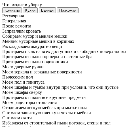
Что входит в уборку
Регу­лярная
Гене­ральная
После ремонта
Заправляем кровать
Собираем мусор и меняем мешки
Меняем мусорные мешки в корзинах
Раскладываем аккуратно вещи
Протираем пыль на всех доступных и свободных поверхностях
Протираем от пыли торшеры и настенные бра
Протираем от пыли подоконники
Моем дверные ручки
Моем зеркала и зеркальные поверхности
Пылесосим пол
Моем пол и плинтуса
Моем шкафы и тумбы внутри при условии, что они пустые
Моем шкафы сверху
Протираем от пыли все крупные предметы
Моем радиаторы отопления
Отодвигаем легкую мебель при мытье пола
Снимаем защитную пленку и чехлы с мебели
Снимаем скотч
Избавляем от строительной пыли потолок, стены и пол