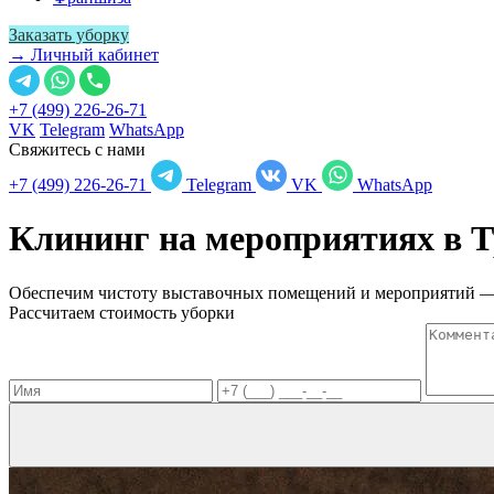
Заказать уборку
→ Личный кабинет
+7 (499) 226-26-71
VK
Telegram
WhatsApp
Свяжитесь с нами
+7 (499) 226-26-71
Telegram
VK
WhatsApp
Клининг на мероприятиях в
Т
Обеспечим чистоту выставочных помещений и мероприятий — 
Рассчитаем стоимость уборки