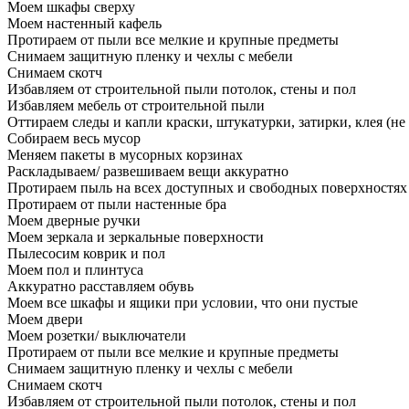
Моем шкафы сверху
Моем настенный кафель
Протираем от пыли все мелкие и крупные предметы
Снимаем защитную пленку и чехлы с мебели
Снимаем скотч
Избавляем от строительной пыли потолок, стены и пол
Избавляем мебель от строительной пыли
Оттираем следы и капли краски, штукатурки, затирки, клея (не
Собираем весь мусор
Меняем пакеты в мусорных корзинах
Раскладываем/ развешиваем вещи аккуратно
Протираем пыль на всех доступных и свободных поверхностях
Протираем от пыли настенные бра
Моем дверные ручки
Моем зеркала и зеркальные поверхности
Пылесосим коврик и пол
Моем пол и плинтуса
Аккуратно расставляем обувь
Моем все шкафы и ящики при условии, что они пустые
Моем двери
Моем розетки/ выключатели
Протираем от пыли все мелкие и крупные предметы
Снимаем защитную пленку и чехлы с мебели
Снимаем скотч
Избавляем от строительной пыли потолок, стены и пол