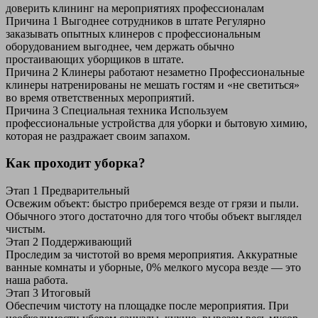
доверить клининг на мероприятиях профессионалам
Причина 1
Выгоднее сотрудников в штате
Регулярно
заказывать опытных клинеров с профессиональным
оборудованием выгоднее, чем держать обычно
простаивающих уборщиков в штате.
Причина 2
Клинеры работают незаметно
Профессиональные
клинеры натренированы не мешать гостям и «не светиться»
во время ответственных мероприятий.
Причина 3
Специальная техника
Используем
профессиональные устройства для уборки и бытовую химию,
которая не раздражает своим запахом.
Как проходит уборка?
Этап 1
Предварительный
Освежим объект: быстро приберемся везде от грязи и пыли.
Обычного этого достаточно для того чтобы объект выглядел
чистым.
Этап 2
Поддерживающий
Проследим за чистотой во время мероприятия. Аккуратные
ванные комнаты и уборные, 0% мелкого мусора везде — это
наша работа.
Этап 3
Итоговый
Обеспечим чистоту на площадке после мероприятия. При