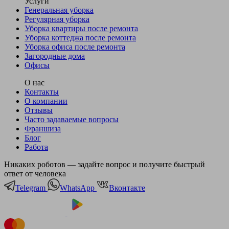
Услуги
Генеральная уборка
Регулярная уборка
Уборка квартиры после ремонта
Уборка коттеджа после ремонта
Уборка офиса после ремонта
Загородные дома
Офисы
О нас
Контакты
О компании
Отзывы
Часто задаваемые вопросы
Франшиза
Блог
Работа
Никаких роботов — задайте вопрос и получите быстрый
ответ от человека
Telegram
WhatsApp
Вконтакте