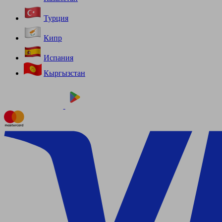
Турция
Кипр
Испания
Кыргызстан