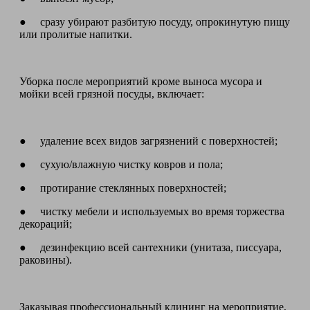
● сразу убирают разбитую посуду, опрокинутую пищу
или пролитые напитки.
Уборка после мероприятий кроме выноса мусора и
мойки всей грязной посуды, включает:
● удаление всех видов загрязнений с поверхностей;
● сухую/влажную чистку ковров и пола;
● протирание стеклянных поверхностей;
● чистку мебели и используемых во время торжества
декораций;
● дезинфекцию всей сантехники (унитаза, писсуара,
раковины).
Заказывая профессиональный клининг на мероприятие,