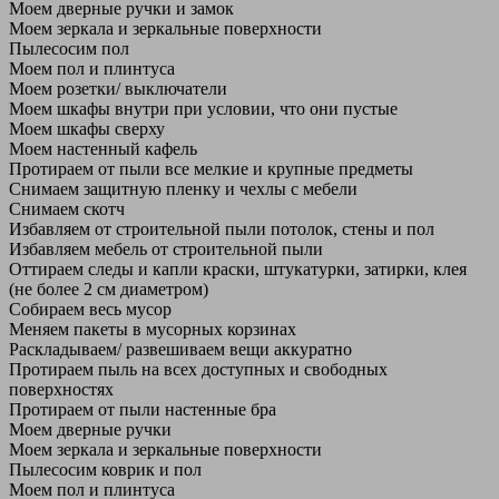
Моем дверные ручки и замок
Моем зеркала и зеркальные поверхности
Пылесосим пол
Моем пол и плинтуса
Моем розетки/ выключатели
Моем шкафы внутри при условии, что они пустые
Моем шкафы сверху
Моем настенный кафель
Протираем от пыли все мелкие и крупные предметы
Снимаем защитную пленку и чехлы с мебели
Снимаем скотч
Избавляем от строительной пыли потолок, стены и пол
Избавляем мебель от строительной пыли
Оттираем следы и капли краски, штукатурки, затирки, клея
(не более 2 см диаметром)
Собираем весь мусор
Меняем пакеты в мусорных корзинах
Раскладываем/ развешиваем вещи аккуратно
Протираем пыль на всех доступных и свободных
поверхностях
Протираем от пыли настенные бра
Моем дверные ручки
Моем зеркала и зеркальные поверхности
Пылесосим коврик и пол
Моем пол и плинтуса