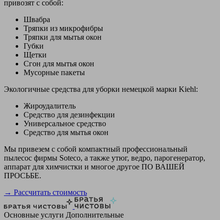
привозят с собой:
Швабра
Тряпки из микрофибры
Тряпки для мытья окон
Губки
Щетки
Сгон для мытья окон
Мусорные пакеты
Экологичные средства для уборки немецкой марки Kiehl:
Жироудалитель
Средство для дезинфекции
Универсальное средство
Средство для мытья окон
Мы привезем с собой компактный профессиональный
пылесос фирмы Soteco, а также утюг, ведро, парогенератор,
аппарат для химчистки и многое другое ПО ВАШЕЙ
ПРОСЬБЕ.
→ Рассчитать стоимость
Основные услуги
Дополнительные