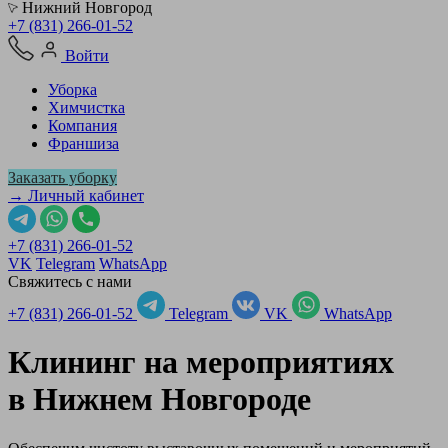
Нижний Новгород
+7 (831) 266-01-52
Войти
Уборка
Химчистка
Компания
Франшиза
Заказать уборку
→ Личный кабинет
+7 (831) 266-01-52
VK
Telegram
WhatsApp
Свяжитесь с нами
+7 (831) 266-01-52
Telegram
VK
WhatsApp
Клининг на мероприятиях
в
Нижнем Новгороде