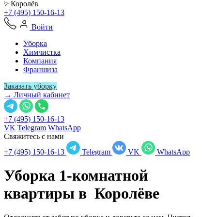
Королёв
+7 (495) 150-16-13
Войти
Уборка
Химчистка
Компания
Франшиза
Заказать уборку
→ Личный кабинет
+7 (495) 150-16-13
VK
Telegram
WhatsApp
Свяжитесь с нами
+7 (495) 150-16-13
Telegram
VK
WhatsApp
Уборка 1-комнатной
квартиры в
Королёве