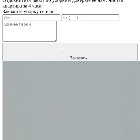
Отдохните от забот по уборке и доверьте ее нам. Чистая
квартира за 4 часа
Закажите уборку сейчас
Заказать