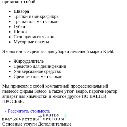
привозят с собой:
Швабра
Тряпки из микрофибры
Тряпки для мытья окон
Губки
Щетки
Сгон для мытья окон
Мусорные пакеты
Экологичные средства для уборки немецкой марки Kiehl:
Жироудалитель
Средство для дезинфекции
Универсальное средство
Средство для мытья окон
Мы привезем с собой компактный профессиональный
пылесос фирмы Soteco, а также утюг, ведро, парогенератор,
аппарат для химчистки и многое другое ПО ВАШЕЙ
ПРОСЬБЕ.
→ Рассчитать стоимость
Основные услуги
Дополнительные