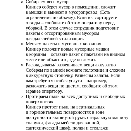
Собираем весь мусор
Клинер соберет мусор в помещении, сложит
в мешки и вынесет в мусоропровод. (Есть
ограничения по объему). Если вы сортируете
отходы – сообщите об этом оператору перед
уборкой. В этом случае сотрудник подготовит
пакеты с отсортированным мусором
для дальнейшей утилизации.
Меняем пакеты в мусорных корзинах
Клинер положит новые мусорные мешки
в корзины – оставьте пакет с пакетами на видном
месте или объясните, где он лежит.
Раскладываем/ развешиваем вещи аккуратно
Соберем по ванной комнате полотенца и сложим
в аккуратную стопочку. Развесим халаты. Если
вам требуется особая услуга – например,
разложить вещи по цветам, сообщите об этом
заранее оператору.
Протираем пыль на всех доступных и свободных
поверхностях
Клинер протрет пыль на вертикальных
и горизонтальных поверхностях в зоне
доступности вытянутой руки: стиральную машину
снаружи, фасады мебели для ванной,
сантехнический шкаф, полки и стеллажи.