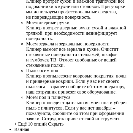
Клинер протрет сухой и влажной тряпочкой все
подоконники в кухне или столовой. При уборке
мы используем профессиональные средства,
не повреждающие поверхность.
Моем дверные ручки
Клинер протрет дверные ручки сухой и влажной
тряпкой, при необходимости дезинфицирует
поверхность.
Моем зеркала и зеркальные поверхности
Клинер вымоет все зеркала в кухне. Очистит
стеклянные поверхности стеллажей, шкафов
и тумбочек ТВ. Отмоет свободные от вещей
стеклянные полки.
Пылесосим пол
Клинер пропылесосит ковровые покрытия, полы
и придверные коврики. Если у вас нет своего
пылесоса – заранее сообщите об этом оператору,
наш сотрудник привезет свое оборудование.
Моем пол и плинтуса
Клинер проведет тщательно вымоет пол и уберет
пыль с плинтусов. Если у вас нет швабры –
пожалуйста, сообщите об этом при оформлении
заявки. Сотрудник привезет свой инструмент.
+ Ещё 10 опций
Скрыть
Ванная