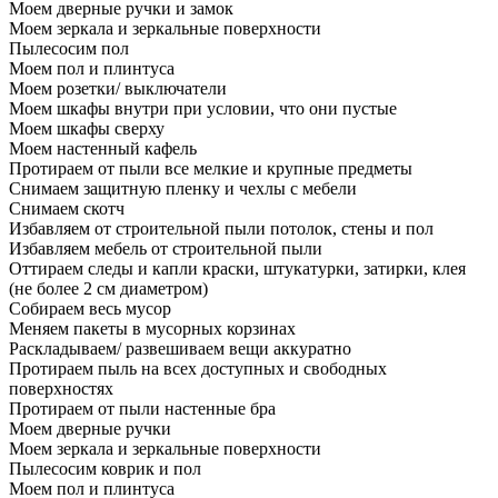
Моем дверные ручки и замок
Моем зеркала и зеркальные поверхности
Пылесосим пол
Моем пол и плинтуса
Моем розетки/ выключатели
Моем шкафы внутри при условии, что они пустые
Моем шкафы сверху
Моем настенный кафель
Протираем от пыли все мелкие и крупные предметы
Снимаем защитную пленку и чехлы с мебели
Снимаем скотч
Избавляем от строительной пыли потолок, стены и пол
Избавляем мебель от строительной пыли
Оттираем следы и капли краски, штукатурки, затирки, клея
(не более 2 см диаметром)
Собираем весь мусор
Меняем пакеты в мусорных корзинах
Раскладываем/ развешиваем вещи аккуратно
Протираем пыль на всех доступных и свободных
поверхностях
Протираем от пыли настенные бра
Моем дверные ручки
Моем зеркала и зеркальные поверхности
Пылесосим коврик и пол
Моем пол и плинтуса