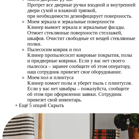
Протрет все дверные ручки входной и внутренней
двери сухой и влажной тряпкой,
при необходимости дезинфицирует поверхность.
Моем зеркала и зеркальные поверхности
Клинер вымоет зеркала и зеркальные фасады.
Отмоет стеклянные поверхности стеллажей,
шкафов. Очистит свободные от вещей стеклянные
полки.
Пылесосим коврик и пол
Клинер пропылесосит ковровые покрытия, полы
и придверные коврики. Если у вас нет своего
пылесоса – заранее сообщите об этом оператору,
наш сотрудник привезет свое оборудование.
Моем пол и плинтуса
Клинер помоет полы и уберет пыль с плинтусов.
Если у вас нет швабры – пожалуйста, сообщите
об этом при оформлении заявки. Сотрудник
привезет свой инвентарь.
+ Ещё 5 опций
Скрыть