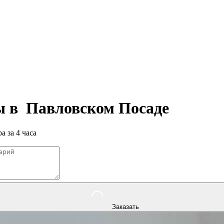
ры в
Павловском Посаде
а за 4 часа
Заказать