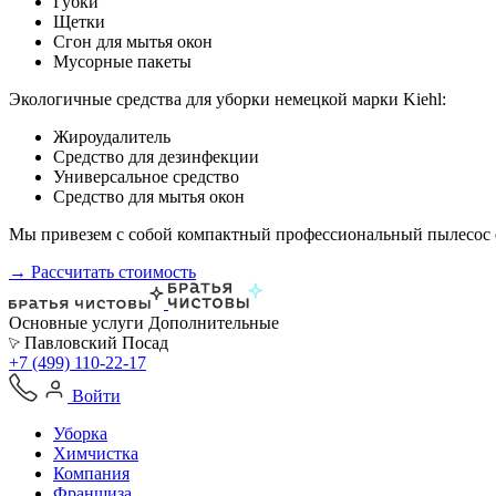
Губки
Щетки
Сгон для мытья окон
Мусорные пакеты
Экологичные средства для уборки немецкой марки Kiehl:
Жироудалитель
Средство для дезинфекции
Универсальное средство
Средство для мытья окон
Мы привезем с собой компактный профессиональный пылесос ф
→ Рассчитать стоимость
Основные услуги
Дополнительные
Павловский Посад
+7 (499) 110-22-17
Войти
Уборка
Химчистка
Компания
Франшиза