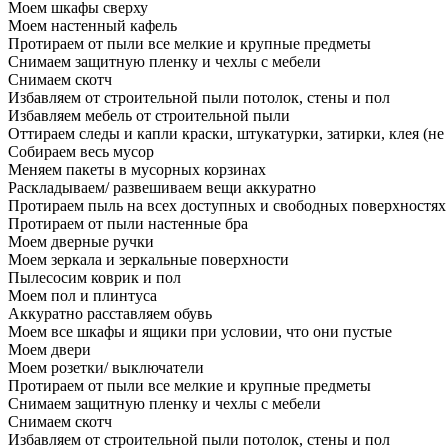
Моем шкафы сверху
Моем настенный кафель
Протираем от пыли все мелкие и крупные предметы
Снимаем защитную пленку и чехлы с мебели
Снимаем скотч
Избавляем от строительной пыли потолок, стены и пол
Избавляем мебель от строительной пыли
Оттираем следы и капли краски, штукатурки, затирки, клея (не
Собираем весь мусор
Меняем пакеты в мусорных корзинах
Раскладываем/ развешиваем вещи аккуратно
Протираем пыль на всех доступных и свободных поверхностях
Протираем от пыли настенные бра
Моем дверные ручки
Моем зеркала и зеркальные поверхности
Пылесосим коврик и пол
Моем пол и плинтуса
Аккуратно расставляем обувь
Моем все шкафы и ящики при условии, что они пустые
Моем двери
Моем розетки/ выключатели
Протираем от пыли все мелкие и крупные предметы
Снимаем защитную пленку и чехлы с мебели
Снимаем скотч
Избавляем от строительной пыли потолок, стены и пол