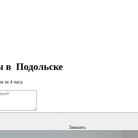
ры в
Подольске
а за 4 часа
Заказать