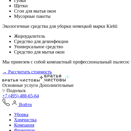
Губки
Щетки
Сгон для мытья окон
Мусорные пакеты
Экологичные средства для уборки немецкой марки Kiehl:
Жироудалитель
Средство для дезинфекции
Универсальное средство
Средство для мытья окон
Мы привезем с собой компактный профессиональный пылесос ф
→ Рассчитать стоимость
Основные услуги
Дополнительные
Подольск
+7 (495) 488-65-64
Войти
Уборка
Химчистка
Компания
Франшиза