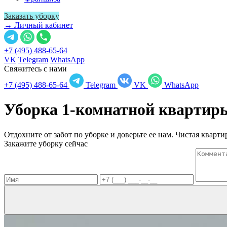
Заказать уборку
→ Личный кабинет
+7 (495) 488-65-64
VK
Telegram
WhatsApp
Свяжитесь с нами
+7 (495) 488-65-64
Telegram
VK
WhatsApp
Уборка 1-комнатной кварти
Отдохните от забот по уборке и доверьте ее нам. Чистая квартир
Закажите уборку сейчас