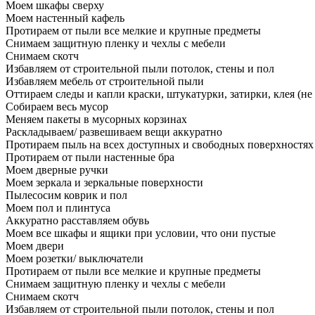
Моем шкафы сверху
Моем настенный кафель
Протираем от пыли все мелкие и крупные предметы
Снимаем защитную пленку и чехлы с мебели
Снимаем скотч
Избавляем от строительной пыли потолок, стены и пол
Избавляем мебель от строительной пыли
Оттираем следы и капли краски, штукатурки, затирки, клея (не
Собираем весь мусор
Меняем пакеты в мусорных корзинах
Раскладываем/ развешиваем вещи аккуратно
Протираем пыль на всех доступных и свободных поверхностях
Протираем от пыли настенные бра
Моем дверные ручки
Моем зеркала и зеркальные поверхности
Пылесосим коврик и пол
Моем пол и плинтуса
Аккуратно расставляем обувь
Моем все шкафы и ящики при условии, что они пустые
Моем двери
Моем розетки/ выключатели
Протираем от пыли все мелкие и крупные предметы
Снимаем защитную пленку и чехлы с мебели
Снимаем скотч
Избавляем от строительной пыли потолок, стены и пол