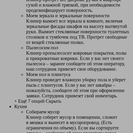
сухой и влажной тряпкой, при необходимости
продезинфицирует поверхность.
Моем зеркала и зеркальные поверхности
Клинер вымоет все зеркала в комнате, включая
зеркальные фасады шкафов на высоту вытянутой
руки. Вымоет стеклянные поверхности туалетных
столиков и тумбочек под ТВ. Протрет свободные
от вещей стеклянные полки.
Пылесосим пол
Клинер пропылесосит ковровые покрытия, полы
и прикроватные коврики. Если у вас нет своего
пылесоса – заранее сообщите об этом оператору,
наш сотрудник привезет свое оборудование.
Моем пол и плинтуса
Клинер проведет влажную уборку пола и уберет
пыль с плинтусов. Если у вас нет швабры –
пожалуйста, сообщите об этом при оформлении
заявки. Сотрудник привезет свой инвентарь.
+ Ещё 7 опций
Скрыть
Кухня
Собираем мусор
Клинер соберет мусор в помещении, сложит
в мешки и вынесет в мусоропровод. (Есть
ограничения по объему). Если вы сортируете