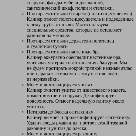
снаружи, фасады мебели для ванной,
сантехнический шкаф, полки и стеллажи.
Протираем от пыли батарею (полотенцесушитель)
Клинер отмоет полотенцесушитель и подведенные
к нему трубы от пыли. Мы используем
специальные средства, которые не оставляют
разводов на металле.
Протираем от пыли держатели полотенец
и туалетной бумаги
Протираем от пыли настенные бра
Клинер аккуратно обеспылит настенные бра,
учитывая материал изготовления абажуров. Мы
не будем протирать мокрой тряпкой нежный атлас
или царапать стильную лампу в стиле лофт
из нержавейки.
Моем и дезинфицируем унитаз
Клинер очистит унитаз от известкового налета,
помоет внутри и снаружи. Дезинфицирует
поверхность. Отмоет кафельную плитку около
унитаза.
Натираем до блеска сантехнику
Клинер вымоет и продезинфицирует сантехнику.
Удалит следы ржавчины, протрет сухой тряпкой
раковину и унитаз до блеска.
Моем и дезинфицируем раковину