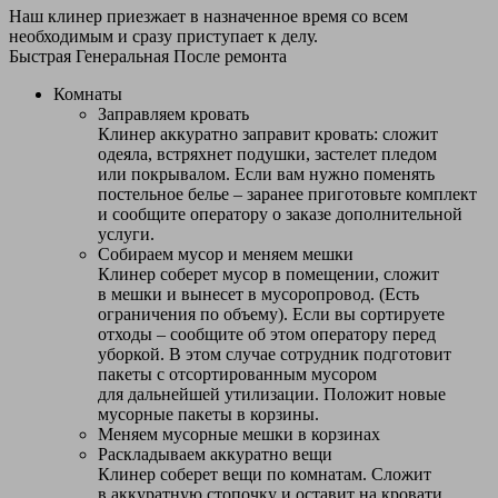
Наш клинер приезжает в назначенное время со всем
необходимым и сразу приступает к делу.
Быстрая
Генеральная
После ремонта
Комнаты
Заправляем кровать
Клинер аккуратно заправит кровать: сложит
одеяла, встряхнет подушки, застелет пледом
или покрывалом. Если вам нужно поменять
постельное белье – заранее приготовьте комплект
и сообщите оператору о заказе дополнительной
услуги.
Собираем мусор и меняем мешки
Клинер соберет мусор в помещении, сложит
в мешки и вынесет в мусоропровод. (Есть
ограничения по объему). Если вы сортируете
отходы – сообщите об этом оператору перед
уборкой. В этом случае сотрудник подготовит
пакеты с отсортированным мусором
для дальнейшей утилизации. Положит новые
мусорные пакеты в корзины.
Меняем мусорные мешки в корзинах
Раскладываем аккуратно вещи
Клинер соберет вещи по комнатам. Сложит
в аккуратную стопочку и оставит на кровати