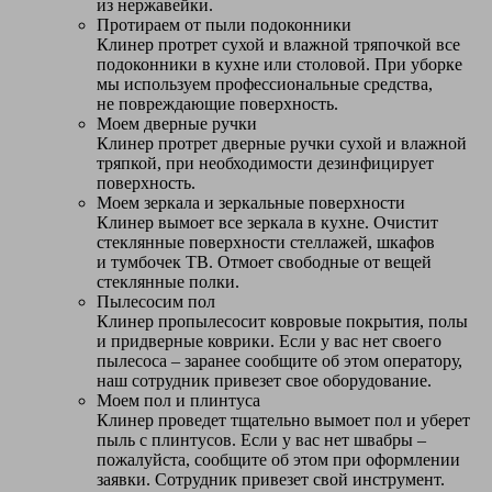
из нержавейки.
Протираем от пыли подоконники
Клинер протрет сухой и влажной тряпочкой все
подоконники в кухне или столовой. При уборке
мы используем профессиональные средства,
не повреждающие поверхность.
Моем дверные ручки
Клинер протрет дверные ручки сухой и влажной
тряпкой, при необходимости дезинфицирует
поверхность.
Моем зеркала и зеркальные поверхности
Клинер вымоет все зеркала в кухне. Очистит
стеклянные поверхности стеллажей, шкафов
и тумбочек ТВ. Отмоет свободные от вещей
стеклянные полки.
Пылесосим пол
Клинер пропылесосит ковровые покрытия, полы
и придверные коврики. Если у вас нет своего
пылесоса – заранее сообщите об этом оператору,
наш сотрудник привезет свое оборудование.
Моем пол и плинтуса
Клинер проведет тщательно вымоет пол и уберет
пыль с плинтусов. Если у вас нет швабры –
пожалуйста, сообщите об этом при оформлении
заявки. Сотрудник привезет свой инструмент.