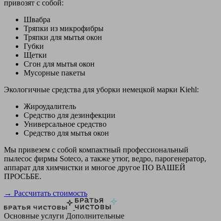
привозят с собой:
Швабра
Тряпки из микрофибры
Тряпки для мытья окон
Губки
Щетки
Сгон для мытья окон
Мусорные пакеты
Экологичные средства для уборки немецкой марки Kiehl:
Жироудалитель
Средство для дезинфекции
Универсальное средство
Средство для мытья окон
Мы привезем с собой компактный профессиональный
пылесос фирмы Soteco, а также утюг, ведро, парогенератор,
аппарат для химчистки и многое другое ПО ВАШЕЙ
ПРОСЬБЕ.
→ Рассчитать стоимость
Основные услуги
Дополнительные