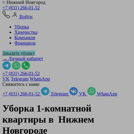
Нижний Новгород
+7 (831) 266-01-52
Войти
Уборка
Химчистка
Компания
Франшиза
Заказать уборку
→ Личный кабинет
+7 (831) 266-01-52
VK
Telegram
WhatsApp
Свяжитесь с нами
+7 (831) 266-01-52
Telegram
VK
WhatsApp
Уборка 1-комнатной
квартиры в
Нижнем
Новгороде