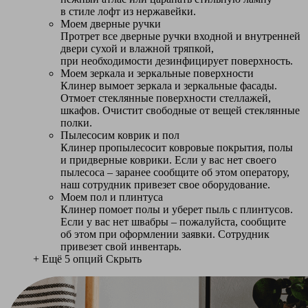
в стиле лофт из нержавейки.
Моем дверные ручки
Протрет все дверные ручки входной и внутренней
двери сухой и влажной тряпкой,
при необходимости дезинфицирует поверхность.
Моем зеркала и зеркальные поверхности
Клинер вымоет зеркала и зеркальные фасады.
Отмоет стеклянные поверхности стеллажей,
шкафов. Очистит свободные от вещей стеклянные
полки.
Пылесосим коврик и пол
Клинер пропылесосит ковровые покрытия, полы
и придверные коврики. Если у вас нет своего
пылесоса – заранее сообщите об этом оператору,
наш сотрудник привезет свое оборудование.
Моем пол и плинтуса
Клинер помоет полы и уберет пыль с плинтусов.
Если у вас нет швабры – пожалуйста, сообщите
об этом при оформлении заявки. Сотрудник
привезет свой инвентарь.
+ Ещё 5 опций
Скрыть