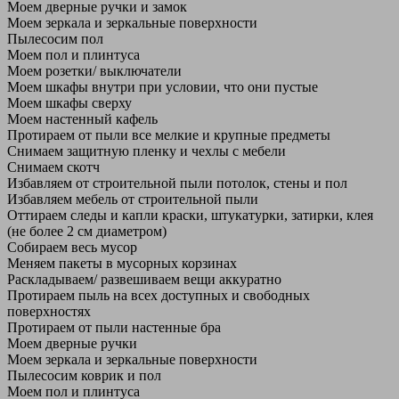
Моем дверные ручки и замок
Моем зеркала и зеркальные поверхности
Пылесосим пол
Моем пол и плинтуса
Моем розетки/ выключатели
Моем шкафы внутри при условии, что они пустые
Моем шкафы сверху
Моем настенный кафель
Протираем от пыли все мелкие и крупные предметы
Снимаем защитную пленку и чехлы с мебели
Снимаем скотч
Избавляем от строительной пыли потолок, стены и пол
Избавляем мебель от строительной пыли
Оттираем следы и капли краски, штукатурки, затирки, клея
(не более 2 см диаметром)
Собираем весь мусор
Меняем пакеты в мусорных корзинах
Раскладываем/ развешиваем вещи аккуратно
Протираем пыль на всех доступных и свободных
поверхностях
Протираем от пыли настенные бра
Моем дверные ручки
Моем зеркала и зеркальные поверхности
Пылесосим коврик и пол
Моем пол и плинтуса