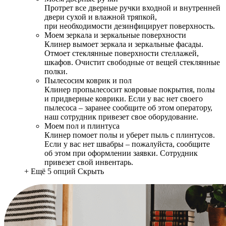
Протрет все дверные ручки входной и внутренней
двери сухой и влажной тряпкой,
при необходимости дезинфицирует поверхность.
Моем зеркала и зеркальные поверхности
Клинер вымоет зеркала и зеркальные фасады.
Отмоет стеклянные поверхности стеллажей,
шкафов. Очистит свободные от вещей стеклянные
полки.
Пылесосим коврик и пол
Клинер пропылесосит ковровые покрытия, полы
и придверные коврики. Если у вас нет своего
пылесоса – заранее сообщите об этом оператору,
наш сотрудник привезет свое оборудование.
Моем пол и плинтуса
Клинер помоет полы и уберет пыль с плинтусов.
Если у вас нет швабры – пожалуйста, сообщите
об этом при оформлении заявки. Сотрудник
привезет свой инвентарь.
+ Ещё 5 опций
Скрыть