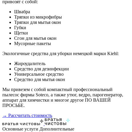
привозят с собой:
Швабра
Тряпки из микрофибры
Тряпки для мытья окон
Губки
Щетки
Сгон для мытья окон
Мусорные пакеты
Экологичные средства для уборки немецкой марки Kiehl:
Жироудалитель
Средство для дезинфекции
Универсальное средство
Средство для мытья окон
Мы привезем с собой компактный профессиональный
пылесос фирмы Soteco, а также утюг, ведро, парогенератор,
аппарат для химчистки и многое другое ПО ВАШЕЙ
ПРОСЬБЕ.
→ Рассчитать стоимость
Основные услуги
Дополнительные