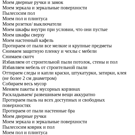
Моем дверные ручки и замок
Моем зеркала и зеркальные поверхности
Пылесосим пол
Моем пол и плинтуса
Моем розетки/ выключатели
Моем шкафы внутри при условии, что они пустые
Моем шкафы сверху
Моем настенный кафель
Протираем от пыли все мелкие и крупные предметы
Снимаем защитную пленку и чехлы с мебели
Снимаем скотч
Избавляем от строительной пыли потолок, стены и пол
Избавляем мебель от строительной пыли
Оттираем следы и капли краски, штукатурки, затирки, клея
(не более 2 см диаметром)
Собираем весь мусор
Меняем пакеты в мусорных корзинах
Раскладываем/ развешиваем вещи аккуратно
Протираем пыль на всех доступных и свободных
поверхностях
Протираем от пыли настенные бра
Моем дверные ручки
Моем зеркала и зеркальные поверхности
Пылесосим коврик и пол
Моем пол и плинтуса