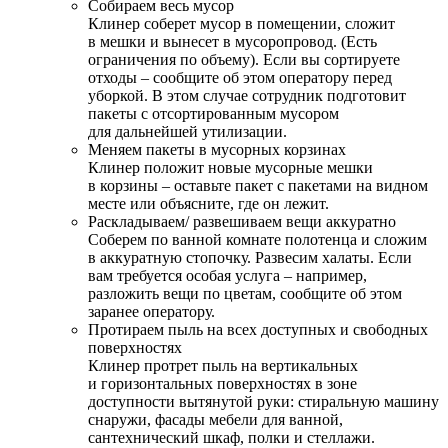
Собираем весь мусор
Клинер соберет мусор в помещении, сложит
в мешки и вынесет в мусоропровод. (Есть
ограничения по объему). Если вы сортируете
отходы – сообщите об этом оператору перед
уборкой. В этом случае сотрудник подготовит
пакеты с отсортированным мусором
для дальнейшей утилизации.
Меняем пакеты в мусорных корзинах
Клинер положит новые мусорные мешки
в корзины – оставьте пакет с пакетами на видном
месте или объясните, где он лежит.
Раскладываем/ развешиваем вещи аккуратно
Соберем по ванной комнате полотенца и сложим
в аккуратную стопочку. Развесим халаты. Если
вам требуется особая услуга – например,
разложить вещи по цветам, сообщите об этом
заранее оператору.
Протираем пыль на всех доступных и свободных
поверхностях
Клинер протрет пыль на вертикальных
и горизонтальных поверхностях в зоне
доступности вытянутой руки: стиральную машину
снаружи, фасады мебели для ванной,
сантехнический шкаф, полки и стеллажи.