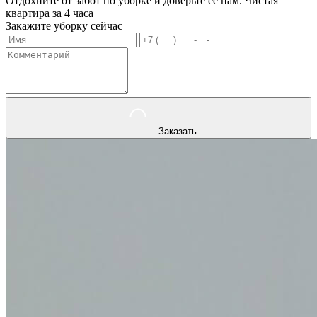
Отдохните от забот по уборке и доверьте ее нам. Чистая
квартира за 4 часа
Закажите уборку сейчас
Заказать