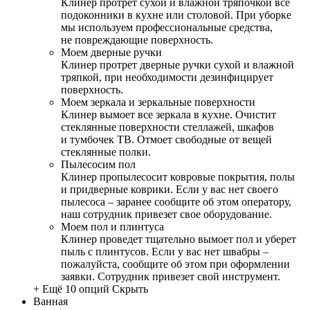
Клинер протрет сухой и влажной тряпочкой все
подоконники в кухне или столовой. При уборке
мы используем профессиональные средства,
не повреждающие поверхность.
Моем дверные ручки
Клинер протрет дверные ручки сухой и влажной
тряпкой, при необходимости дезинфицирует
поверхность.
Моем зеркала и зеркальные поверхности
Клинер вымоет все зеркала в кухне. Очистит
стеклянные поверхности стеллажей, шкафов
и тумбочек ТВ. Отмоет свободные от вещей
стеклянные полки.
Пылесосим пол
Клинер пропылесосит ковровые покрытия, полы
и придверные коврики. Если у вас нет своего
пылесоса – заранее сообщите об этом оператору,
наш сотрудник привезет свое оборудование.
Моем пол и плинтуса
Клинер проведет тщательно вымоет пол и уберет
пыль с плинтусов. Если у вас нет швабры –
пожалуйста, сообщите об этом при оформлении
заявки. Сотрудник привезет свой инструмент.
+ Ещё 10 опций
Скрыть
Ванная