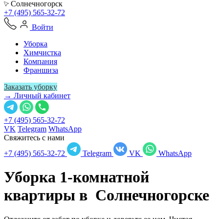
Солнечногорск
+7 (495) 565-32-72
Войти
Уборка
Химчистка
Компания
Франшиза
Заказать уборку
→ Личный кабинет
+7 (495) 565-32-72
VK
Telegram
WhatsApp
Свяжитесь с нами
+7 (495) 565-32-72
Telegram
VK
WhatsApp
Уборка 1-комнатной
квартиры в
Солнечногорске