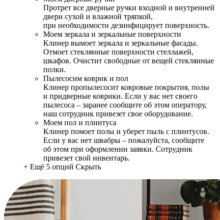
Протрет все дверные ручки входной и внутренней
двери сухой и влажной тряпкой,
при необходимости дезинфицирует поверхность.
Моем зеркала и зеркальные поверхности
Клинер вымоет зеркала и зеркальные фасады.
Отмоет стеклянные поверхности стеллажей,
шкафов. Очистит свободные от вещей стеклянные
полки.
Пылесосим коврик и пол
Клинер пропылесосит ковровые покрытия, полы
и придверные коврики. Если у вас нет своего
пылесоса – заранее сообщите об этом оператору,
наш сотрудник привезет свое оборудование.
Моем пол и плинтуса
Клинер помоет полы и уберет пыль с плинтусов.
Если у вас нет швабры – пожалуйста, сообщите
об этом при оформлении заявки. Сотрудник
привезет свой инвентарь.
+ Ещё 5 опций
Скрыть