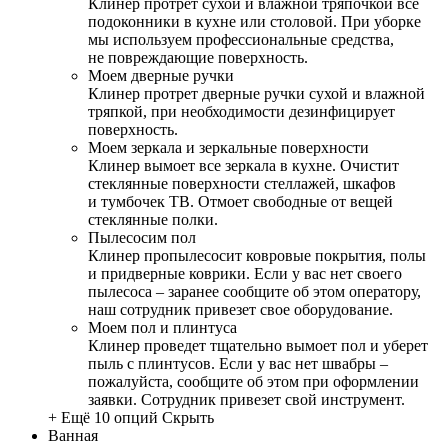
Клинер протрет сухой и влажной тряпочкой все
подоконники в кухне или столовой. При уборке
мы используем профессиональные средства,
не повреждающие поверхность.
Моем дверные ручки
Клинер протрет дверные ручки сухой и влажной
тряпкой, при необходимости дезинфицирует
поверхность.
Моем зеркала и зеркальные поверхности
Клинер вымоет все зеркала в кухне. Очистит
стеклянные поверхности стеллажей, шкафов
и тумбочек ТВ. Отмоет свободные от вещей
стеклянные полки.
Пылесосим пол
Клинер пропылесосит ковровые покрытия, полы
и придверные коврики. Если у вас нет своего
пылесоса – заранее сообщите об этом оператору,
наш сотрудник привезет свое оборудование.
Моем пол и плинтуса
Клинер проведет тщательно вымоет пол и уберет
пыль с плинтусов. Если у вас нет швабры –
пожалуйста, сообщите об этом при оформлении
заявки. Сотрудник привезет свой инструмент.
+ Ещё 10 опций
Скрыть
Ванная