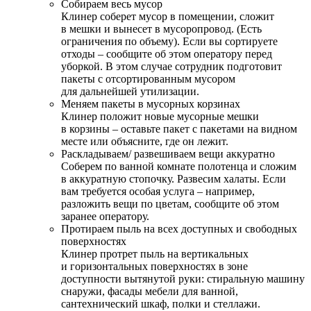
Собираем весь мусор
Клинер соберет мусор в помещении, сложит
в мешки и вынесет в мусоропровод. (Есть
ограничения по объему). Если вы сортируете
отходы – сообщите об этом оператору перед
уборкой. В этом случае сотрудник подготовит
пакеты с отсортированным мусором
для дальнейшей утилизации.
Меняем пакеты в мусорных корзинах
Клинер положит новые мусорные мешки
в корзины – оставьте пакет с пакетами на видном
месте или объясните, где он лежит.
Раскладываем/ развешиваем вещи аккуратно
Соберем по ванной комнате полотенца и сложим
в аккуратную стопочку. Развесим халаты. Если
вам требуется особая услуга – например,
разложить вещи по цветам, сообщите об этом
заранее оператору.
Протираем пыль на всех доступных и свободных
поверхностях
Клинер протрет пыль на вертикальных
и горизонтальных поверхностях в зоне
доступности вытянутой руки: стиральную машину
снаружи, фасады мебели для ванной,
сантехнический шкаф, полки и стеллажи.