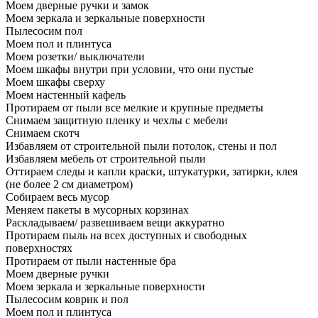
Моем дверные ручки и замок
Моем зеркала и зеркальные поверхности
Пылесосим пол
Моем пол и плинтуса
Моем розетки/ выключатели
Моем шкафы внутри при условии, что они пустые
Моем шкафы сверху
Моем настенный кафель
Протираем от пыли все мелкие и крупные предметы
Снимаем защитную пленку и чехлы с мебели
Снимаем скотч
Избавляем от строительной пыли потолок, стены и пол
Избавляем мебель от строительной пыли
Оттираем следы и капли краски, штукатурки, затирки, клея
(не более 2 см диаметром)
Собираем весь мусор
Меняем пакеты в мусорных корзинах
Раскладываем/ развешиваем вещи аккуратно
Протираем пыль на всех доступных и свободных
поверхностях
Протираем от пыли настенные бра
Моем дверные ручки
Моем зеркала и зеркальные поверхности
Пылесосим коврик и пол
Моем пол и плинтуса