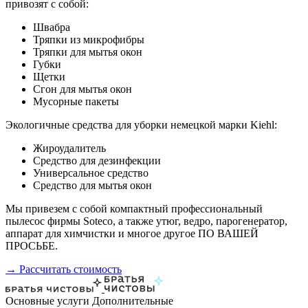
привозят с собой:
Швабра
Тряпки из микрофибры
Тряпки для мытья окон
Губки
Щетки
Сгон для мытья окон
Мусорные пакеты
Экологичные средства для уборки немецкой марки Kiehl:
Жироудалитель
Средство для дезинфекции
Универсальное средство
Средство для мытья окон
Мы привезем с собой компактный профессиональный
пылесос фирмы Soteco, а также утюг, ведро, парогенератор,
аппарат для химчистки и многое другое ПО ВАШЕЙ
ПРОСЬБЕ.
→ Рассчитать стоимость
Основные услуги
Дополнительные