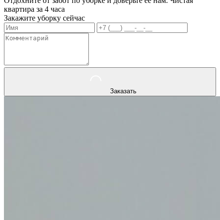
Отдохните от забот по уборке и доверьте ее нам. Чистая
квартира за 4 часа
Закажите уборку сейчас
Заказать