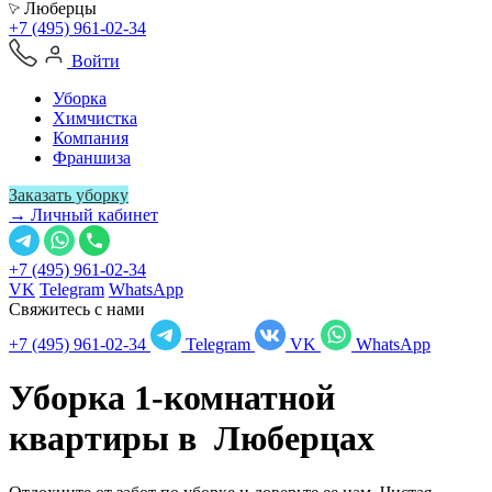
Люберцы
+7 (495) 961-02-34
Войти
Уборка
Химчистка
Компания
Франшиза
Заказать уборку
→ Личный кабинет
+7 (495) 961-02-34
VK
Telegram
WhatsApp
Свяжитесь с нами
+7 (495) 961-02-34
Telegram
VK
WhatsApp
Уборка 1-комнатной
квартиры в
Люберцах