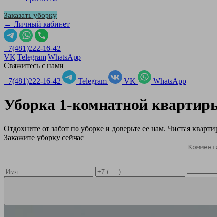
Заказать уборку
→ Личный кабинет
+7(481)222-16-42
VK
Telegram
WhatsApp
Свяжитесь с нами
+7(481)222-16-42
Telegram
VK
WhatsApp
Уборка 1-комнатной кварти
Отдохните от забот по уборке и доверьте ее нам. Чистая квартир
Закажите уборку сейчас