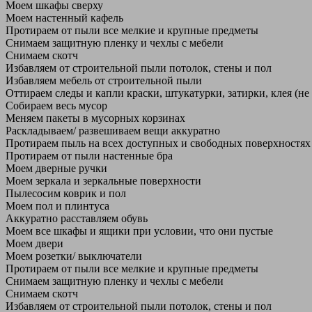
Моем шкафы сверху
Моем настенный кафель
Протираем от пыли все мелкие и крупные предметы
Снимаем защитную пленку и чехлы с мебели
Снимаем скотч
Избавляем от строительной пыли потолок, стены и пол
Избавляем мебель от строительной пыли
Оттираем следы и капли краски, штукатурки, затирки, клея (не
Собираем весь мусор
Меняем пакеты в мусорных корзинах
Раскладываем/ развешиваем вещи аккуратно
Протираем пыль на всех доступных и свободных поверхностях
Протираем от пыли настенные бра
Моем дверные ручки
Моем зеркала и зеркальные поверхности
Пылесосим коврик и пол
Моем пол и плинтуса
Аккуратно расставляем обувь
Моем все шкафы и ящики при условии, что они пустые
Моем двери
Моем розетки/ выключатели
Протираем от пыли все мелкие и крупные предметы
Снимаем защитную пленку и чехлы с мебели
Снимаем скотч
Избавляем от строительной пыли потолок, стены и пол