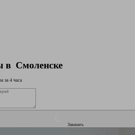
ры в
Смоленске
а за 4 часа
Заказать