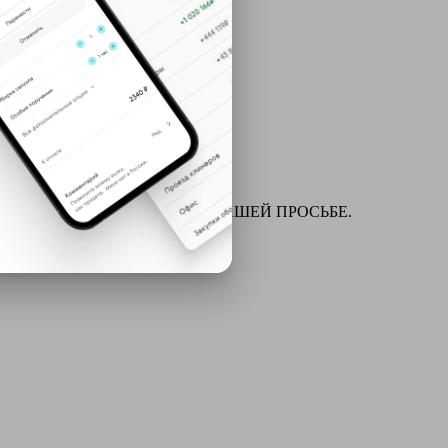
ля химчистки и многое другое ПО ВАШЕЙ ПРОСЬБЕ.