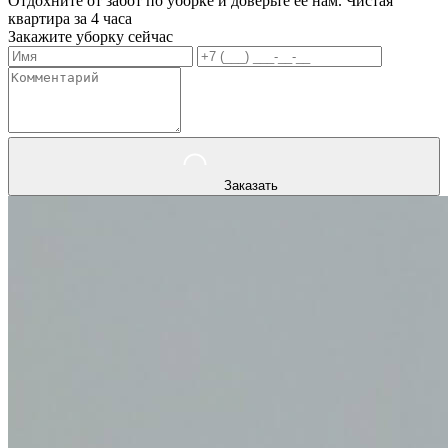
Отдохните от забот по уборке и доверьте ее нам. Чистая
квартира за 4 часа
Закажите уборку сейчас
Заказать