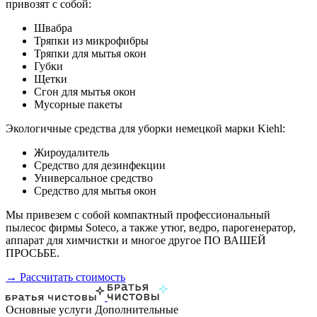
привозят с собой:
Швабра
Тряпки из микрофибры
Тряпки для мытья окон
Губки
Щетки
Сгон для мытья окон
Мусорные пакеты
Экологичные средства для уборки немецкой марки Kiehl:
Жироудалитель
Средство для дезинфекции
Универсальное средство
Средство для мытья окон
Мы привезем с собой компактный профессиональный
пылесос фирмы Soteco, а также утюг, ведро, парогенератор,
аппарат для химчистки и многое другое ПО ВАШЕЙ
ПРОСЬБЕ.
→ Рассчитать стоимость
Основные услуги
Дополнительные