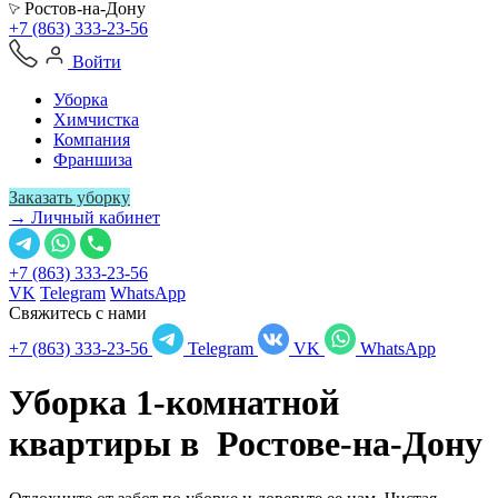
Ростов-на-Дону
+7 (863) 333-23-56
Войти
Уборка
Химчистка
Компания
Франшиза
Заказать уборку
→ Личный кабинет
+7 (863) 333-23-56
VK
Telegram
WhatsApp
Свяжитесь с нами
+7 (863) 333-23-56
Telegram
VK
WhatsApp
Уборка 1-комнатной
квартиры в
Ростове-на-Дону