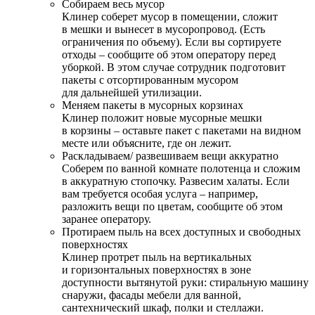
Собираем весь мусор
Клинер соберет мусор в помещении, сложит
в мешки и вынесет в мусоропровод. (Есть
ограничения по объему). Если вы сортируете
отходы – сообщите об этом оператору перед
уборкой. В этом случае сотрудник подготовит
пакеты с отсортированным мусором
для дальнейшей утилизации.
Меняем пакеты в мусорных корзинах
Клинер положит новые мусорные мешки
в корзины – оставьте пакет с пакетами на видном
месте или объясните, где он лежит.
Раскладываем/ развешиваем вещи аккуратно
Соберем по ванной комнате полотенца и сложим
в аккуратную стопочку. Развесим халаты. Если
вам требуется особая услуга – например,
разложить вещи по цветам, сообщите об этом
заранее оператору.
Протираем пыль на всех доступных и свободных
поверхностях
Клинер протрет пыль на вертикальных
и горизонтальных поверхностях в зоне
доступности вытянутой руки: стиральную машину
снаружи, фасады мебели для ванной,
сантехнический шкаф, полки и стеллажи.