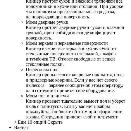
Клинер протрет сухой и влажной тряпочкой все
подоконники в кухне или столовой. При уборке
мы используем профессиональные средства,
не повреждающие поверхность.
Моем дверные ручки
Клинер протрет дверные ручки сухой и влажной
тряпкой, при необходимости дезинфицирует
поверхность.
Моем зеркала и зеркальные поверхности
Клинер вымоет все зеркала в кухне. Очистит
стеклянные поверхности стеллажей, шкафов
и тумбочек ТВ. Отмоет свободные от вещей
стеклянные полки.
Пылесосим пол
Клинер пропылесосит ковровые покрытия, полы
и придверные коврики. Если у вас нет своего
пылесоса – заранее сообщите об этом оператору,
наш сотрудник привезет свое оборудование.
Моем пол и плинтуса
Клинер проведет тщательно вымоет пол и уберет
пыль с плинтусов. Если у вас нет швабры –
пожалуйста, сообщите об этом при оформлении
заявки. Сотрудник привезет свой инструмент.
+ Ещё 10 опций
Скрыть
Ванная