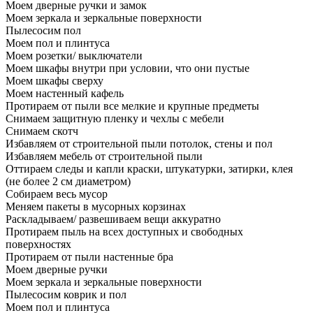
Моем дверные ручки и замок
Моем зеркала и зеркальные поверхности
Пылесосим пол
Моем пол и плинтуса
Моем розетки/ выключатели
Моем шкафы внутри при условии, что они пустые
Моем шкафы сверху
Моем настенный кафель
Протираем от пыли все мелкие и крупные предметы
Снимаем защитную пленку и чехлы с мебели
Снимаем скотч
Избавляем от строительной пыли потолок, стены и пол
Избавляем мебель от строительной пыли
Оттираем следы и капли краски, штукатурки, затирки, клея
(не более 2 см диаметром)
Собираем весь мусор
Меняем пакеты в мусорных корзинах
Раскладываем/ развешиваем вещи аккуратно
Протираем пыль на всех доступных и свободных
поверхностях
Протираем от пыли настенные бра
Моем дверные ручки
Моем зеркала и зеркальные поверхности
Пылесосим коврик и пол
Моем пол и плинтуса