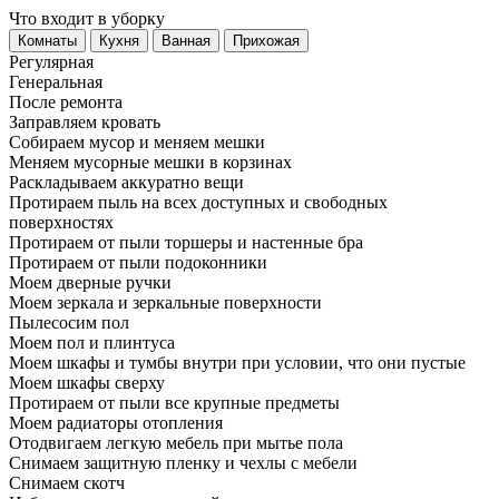
Что входит в уборку
Регу­лярная
Гене­ральная
После ремонта
Заправляем кровать
Собираем мусор и меняем мешки
Меняем мусорные мешки в корзинах
Раскладываем аккуратно вещи
Протираем пыль на всех доступных и свободных
поверхностях
Протираем от пыли торшеры и настенные бра
Протираем от пыли подоконники
Моем дверные ручки
Моем зеркала и зеркальные поверхности
Пылесосим пол
Моем пол и плинтуса
Моем шкафы и тумбы внутри при условии, что они пустые
Моем шкафы сверху
Протираем от пыли все крупные предметы
Моем радиаторы отопления
Отодвигаем легкую мебель при мытье пола
Снимаем защитную пленку и чехлы с мебели
Снимаем скотч