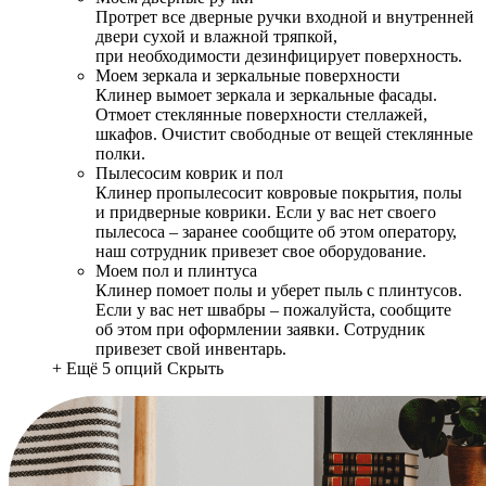
Протрет все дверные ручки входной и внутренней
двери сухой и влажной тряпкой,
при необходимости дезинфицирует поверхность.
Моем зеркала и зеркальные поверхности
Клинер вымоет зеркала и зеркальные фасады.
Отмоет стеклянные поверхности стеллажей,
шкафов. Очистит свободные от вещей стеклянные
полки.
Пылесосим коврик и пол
Клинер пропылесосит ковровые покрытия, полы
и придверные коврики. Если у вас нет своего
пылесоса – заранее сообщите об этом оператору,
наш сотрудник привезет свое оборудование.
Моем пол и плинтуса
Клинер помоет полы и уберет пыль с плинтусов.
Если у вас нет швабры – пожалуйста, сообщите
об этом при оформлении заявки. Сотрудник
привезет свой инвентарь.
+ Ещё 5 опций
Скрыть