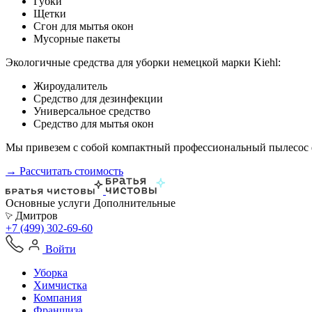
Губки
Щетки
Сгон для мытья окон
Мусорные пакеты
Экологичные средства для уборки немецкой марки Kiehl:
Жироудалитель
Средство для дезинфекции
Универсальное средство
Средство для мытья окон
Мы привезем с собой компактный профессиональный пылесос ф
→ Рассчитать стоимость
Основные услуги
Дополнительные
Дмитров
+7 (499) 302-69-60
Войти
Уборка
Химчистка
Компания
Франшиза