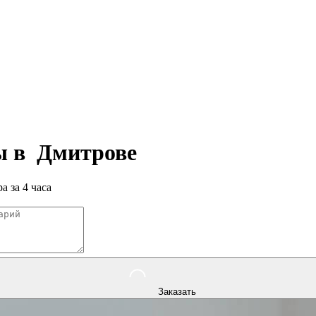
ры в
Дмитрове
а за 4 часа
Заказать