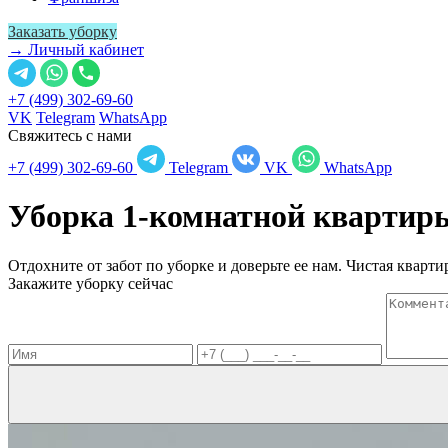
Заказать уборку
→ Личный кабинет
+7 (499) 302-69-60
VK
Telegram
WhatsApp
Свяжитесь с нами
+7 (499) 302-69-60
Telegram
VK
WhatsApp
Уборка 1-комнатной кварти
Отдохните от забот по уборке и доверьте ее нам. Чистая квартир
Закажите уборку сейчас