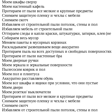
Моем шкафы сверху
Моем настенный кафель
Протираем от пыли все мелкие и крупные предметы
Снимаем защитную пленку и чехлы с мебели
Снимаем скотч
Избавляем от строительной пыли потолок, стены и пол
Избавляем мебель от строительной пыли
Оттираем следы и капли краски, штукатурки, затирки, клея (не
Собираем весь мусор
Меняем пакеты в мусорных корзинах
Раскладываем/ развешиваем вещи аккуратно
Протираем пыль на всех доступных и свободных поверхностях
Протираем от пыли настенные бра
Моем дверные ручки
Моем зеркала и зеркальные поверхности
Пылесосим коврик и пол
Моем пол и плинтуса
Аккуратно расставляем обувь
Моем все шкафы и ящики при условии, что они пустые
Моем двери
Моем розетки/ выключатели
Протираем от пыли все мелкие и крупные предметы
Снимаем защитную пленку и чехлы с мебели
Снимаем скотч
Избавляем от строительной пыли потолок, стены и пол