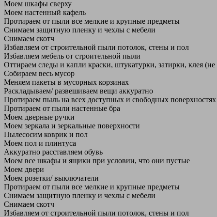
Моем шкафы сверху
Моем настенный кафель
Протираем от пыли все мелкие и крупные предметы
Снимаем защитную пленку и чехлы с мебели
Снимаем скотч
Избавляем от строительной пыли потолок, стены и пол
Избавляем мебель от строительной пыли
Оттираем следы и капли краски, штукатурки, затирки, клея (не
Собираем весь мусор
Меняем пакеты в мусорных корзинах
Раскладываем/ развешиваем вещи аккуратно
Протираем пыль на всех доступных и свободных поверхностях
Протираем от пыли настенные бра
Моем дверные ручки
Моем зеркала и зеркальные поверхности
Пылесосим коврик и пол
Моем пол и плинтуса
Аккуратно расставляем обувь
Моем все шкафы и ящики при условии, что они пустые
Моем двери
Моем розетки/ выключатели
Протираем от пыли все мелкие и крупные предметы
Снимаем защитную пленку и чехлы с мебели
Снимаем скотч
Избавляем от строительной пыли потолок, стены и пол