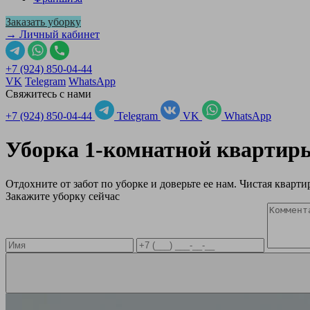
Заказать уборку
→ Личный кабинет
+7 (924) 850-04-44
VK
Telegram
WhatsApp
Свяжитесь с нами
+7 (924) 850-04-44
Telegram
VK
WhatsApp
Уборка 1-комнатной кварти
Отдохните от забот по уборке и доверьте ее нам. Чистая квартир
Закажите уборку сейчас