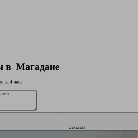
ры в
Магадане
а за 4 часа
Заказать