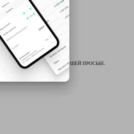
ля химчистки и многое другое ПО ВАШЕЙ ПРОСЬБЕ.