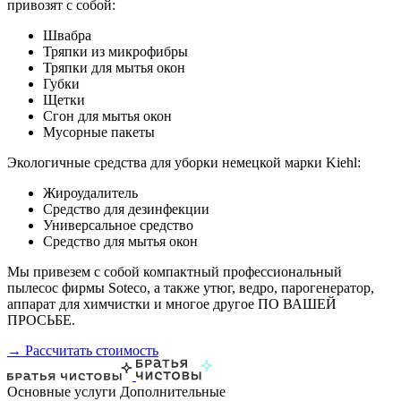
привозят с собой:
Швабра
Тряпки из микрофибры
Тряпки для мытья окон
Губки
Щетки
Сгон для мытья окон
Мусорные пакеты
Экологичные средства для уборки немецкой марки Kiehl:
Жироудалитель
Средство для дезинфекции
Универсальное средство
Средство для мытья окон
Мы привезем с собой компактный профессиональный
пылесос фирмы Soteco, а также утюг, ведро, парогенератор,
аппарат для химчистки и многое другое ПО ВАШЕЙ
ПРОСЬБЕ.
→ Рассчитать стоимость
Основные услуги
Дополнительные