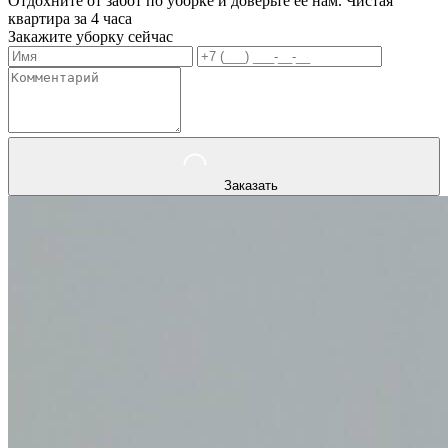
Отдохните от забот по уборке и доверьте ее нам. Чистая
квартира за 4 часа
Закажите уборку сейчас
Заказать