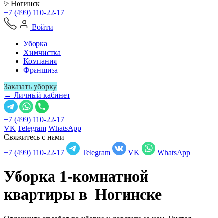
Ногинск
+7 (499) 110-22-17
Войти
Уборка
Химчистка
Компания
Франшиза
Заказать уборку
→ Личный кабинет
+7 (499) 110-22-17
VK
Telegram
WhatsApp
Свяжитесь с нами
+7 (499) 110-22-17
Telegram
VK
WhatsApp
Уборка 1-комнатной
квартиры в
Ногинске