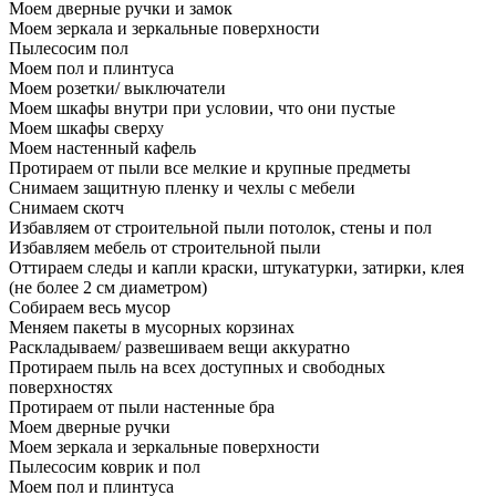
Моем дверные ручки и замок
Моем зеркала и зеркальные поверхности
Пылесосим пол
Моем пол и плинтуса
Моем розетки/ выключатели
Моем шкафы внутри при условии, что они пустые
Моем шкафы сверху
Моем настенный кафель
Протираем от пыли все мелкие и крупные предметы
Снимаем защитную пленку и чехлы с мебели
Снимаем скотч
Избавляем от строительной пыли потолок, стены и пол
Избавляем мебель от строительной пыли
Оттираем следы и капли краски, штукатурки, затирки, клея
(не более 2 см диаметром)
Собираем весь мусор
Меняем пакеты в мусорных корзинах
Раскладываем/ развешиваем вещи аккуратно
Протираем пыль на всех доступных и свободных
поверхностях
Протираем от пыли настенные бра
Моем дверные ручки
Моем зеркала и зеркальные поверхности
Пылесосим коврик и пол
Моем пол и плинтуса