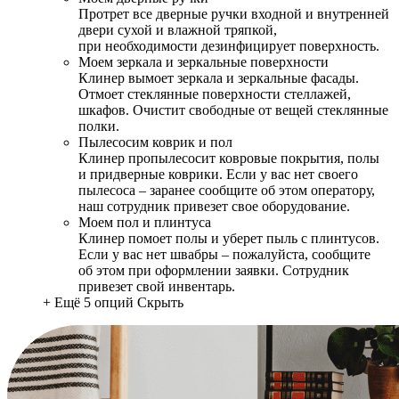
Протрет все дверные ручки входной и внутренней
двери сухой и влажной тряпкой,
при необходимости дезинфицирует поверхность.
Моем зеркала и зеркальные поверхности
Клинер вымоет зеркала и зеркальные фасады.
Отмоет стеклянные поверхности стеллажей,
шкафов. Очистит свободные от вещей стеклянные
полки.
Пылесосим коврик и пол
Клинер пропылесосит ковровые покрытия, полы
и придверные коврики. Если у вас нет своего
пылесоса – заранее сообщите об этом оператору,
наш сотрудник привезет свое оборудование.
Моем пол и плинтуса
Клинер помоет полы и уберет пыль с плинтусов.
Если у вас нет швабры – пожалуйста, сообщите
об этом при оформлении заявки. Сотрудник
привезет свой инвентарь.
+ Ещё 5 опций
Скрыть