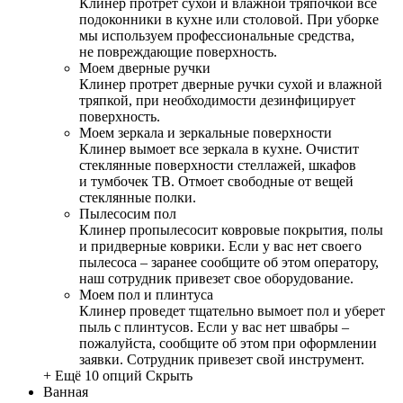
Клинер протрет сухой и влажной тряпочкой все
подоконники в кухне или столовой. При уборке
мы используем профессиональные средства,
не повреждающие поверхность.
Моем дверные ручки
Клинер протрет дверные ручки сухой и влажной
тряпкой, при необходимости дезинфицирует
поверхность.
Моем зеркала и зеркальные поверхности
Клинер вымоет все зеркала в кухне. Очистит
стеклянные поверхности стеллажей, шкафов
и тумбочек ТВ. Отмоет свободные от вещей
стеклянные полки.
Пылесосим пол
Клинер пропылесосит ковровые покрытия, полы
и придверные коврики. Если у вас нет своего
пылесоса – заранее сообщите об этом оператору,
наш сотрудник привезет свое оборудование.
Моем пол и плинтуса
Клинер проведет тщательно вымоет пол и уберет
пыль с плинтусов. Если у вас нет швабры –
пожалуйста, сообщите об этом при оформлении
заявки. Сотрудник привезет свой инструмент.
+ Ещё 10 опций
Скрыть
Ванная