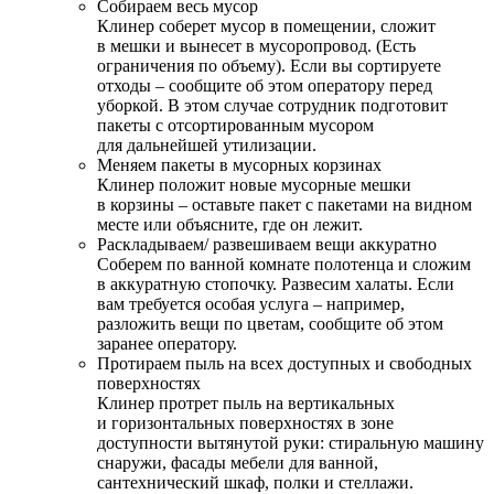
Собираем весь мусор
Клинер соберет мусор в помещении, сложит
в мешки и вынесет в мусоропровод. (Есть
ограничения по объему). Если вы сортируете
отходы – сообщите об этом оператору перед
уборкой. В этом случае сотрудник подготовит
пакеты с отсортированным мусором
для дальнейшей утилизации.
Меняем пакеты в мусорных корзинах
Клинер положит новые мусорные мешки
в корзины – оставьте пакет с пакетами на видном
месте или объясните, где он лежит.
Раскладываем/ развешиваем вещи аккуратно
Соберем по ванной комнате полотенца и сложим
в аккуратную стопочку. Развесим халаты. Если
вам требуется особая услуга – например,
разложить вещи по цветам, сообщите об этом
заранее оператору.
Протираем пыль на всех доступных и свободных
поверхностях
Клинер протрет пыль на вертикальных
и горизонтальных поверхностях в зоне
доступности вытянутой руки: стиральную машину
снаружи, фасады мебели для ванной,
сантехнический шкаф, полки и стеллажи.