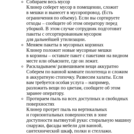
Собираем весь мусор
Клинер соберет мусор в помещении, сложит
в мешки и вынесет в мусоропровод. (Есть
ограничения по объему). Если вы сортируете
отходы – сообщите об этом оператору перед
уборкой. В этом случае сотрудник подготовит
пакеты с отсортированным мусором
для дальнейшей утилизации.
Меняем пакеты в мусорных корзинах
Клинер положит новые мусорные мешки
в корзины – оставьте пакет с пакетами на видном
месте или объясните, где он лежит.
Раскладываем/ развешиваем вещи аккуратно
Соберем по ванной комнате полотенца и сложим
в аккуратную стопочку. Развесим халаты. Если
вам требуется особая услуга – например,
разложить вещи по цветам, сообщите об этом
заранее оператору.
Протираем пыль на всех доступных и свободных
поверхностях
Клинер протрет пыль на вертикальных
и горизонтальных поверхностях в зоне
доступности вытянутой руки: стиральную машину
снаружи, фасады мебели для ванной,
сантехнический шкаф, полки и стеллажи.