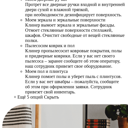
Протрет все дверные ручки входной и внутренней
двери сухой и влажной тряпкой,
при необходимости дезинфицирует поверхность.
Моем зеркала и зеркальные поверхности
Клинер вымоет зеркала и зеркальные фасады.
Отмоет стеклянные поверхности стеллажей,
шкафов. Очистит свободные от вещей стеклянные
полки.
Пылесосим коврик и пол
Клинер пропылесосит ковровые покрытия, полы
и придверные коврики. Если у вас нет своего
пылесоса – заранее сообщите об этом оператору,
наш сотрудник привезет свое оборудование.
Моем пол и плинтуса
Клинер помоет полы и уберет пыль с плинтусов.
Если у вас нет швабры – пожалуйста, сообщите
об этом при оформлении заявки. Сотрудник
привезет свой инвентарь.
+ Ещё 5 опций
Скрыть