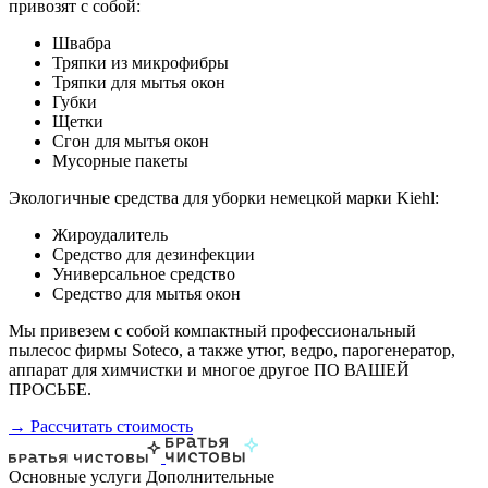
привозят с собой:
Швабра
Тряпки из микрофибры
Тряпки для мытья окон
Губки
Щетки
Сгон для мытья окон
Мусорные пакеты
Экологичные средства для уборки немецкой марки Kiehl:
Жироудалитель
Средство для дезинфекции
Универсальное средство
Средство для мытья окон
Мы привезем с собой компактный профессиональный
пылесос фирмы Soteco, а также утюг, ведро, парогенератор,
аппарат для химчистки и многое другое ПО ВАШЕЙ
ПРОСЬБЕ.
→ Рассчитать стоимость
Основные услуги
Дополнительные