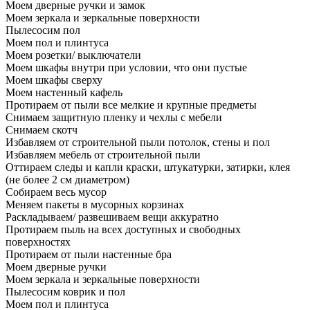
Моем дверные ручки и замок
Моем зеркала и зеркальные поверхности
Пылесосим пол
Моем пол и плинтуса
Моем розетки/ выключатели
Моем шкафы внутри при условии, что они пустые
Моем шкафы сверху
Моем настенный кафель
Протираем от пыли все мелкие и крупные предметы
Снимаем защитную пленку и чехлы с мебели
Снимаем скотч
Избавляем от строительной пыли потолок, стены и пол
Избавляем мебель от строительной пыли
Оттираем следы и капли краски, штукатурки, затирки, клея
(не более 2 см диаметром)
Собираем весь мусор
Меняем пакеты в мусорных корзинах
Раскладываем/ развешиваем вещи аккуратно
Протираем пыль на всех доступных и свободных
поверхностях
Протираем от пыли настенные бра
Моем дверные ручки
Моем зеркала и зеркальные поверхности
Пылесосим коврик и пол
Моем пол и плинтуса