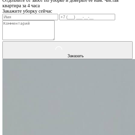
Отдохните от забот по уборке и доверьте ее нам. Чистая
квартира за 4 часа
Закажите уборку сейчас
Заказать