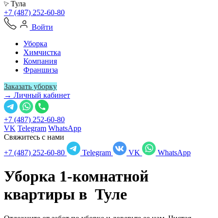
Тула
+7 (487) 252-60-80
Войти
Уборка
Химчистка
Компания
Франшиза
Заказать уборку
→ Личный кабинет
+7 (487) 252-60-80
VK
Telegram
WhatsApp
Свяжитесь с нами
+7 (487) 252-60-80
Telegram
VK
WhatsApp
Уборка 1-комнатной
квартиры в
Туле