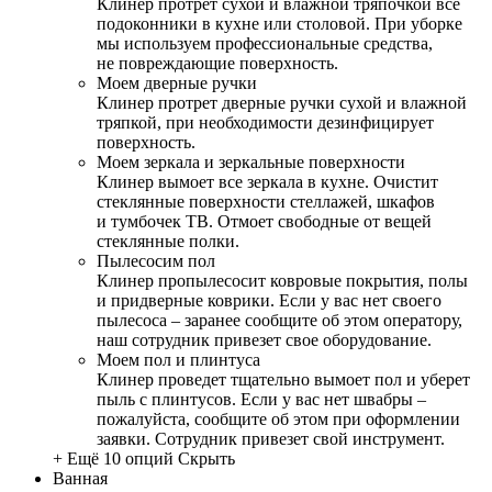
Клинер протрет сухой и влажной тряпочкой все
подоконники в кухне или столовой. При уборке
мы используем профессиональные средства,
не повреждающие поверхность.
Моем дверные ручки
Клинер протрет дверные ручки сухой и влажной
тряпкой, при необходимости дезинфицирует
поверхность.
Моем зеркала и зеркальные поверхности
Клинер вымоет все зеркала в кухне. Очистит
стеклянные поверхности стеллажей, шкафов
и тумбочек ТВ. Отмоет свободные от вещей
стеклянные полки.
Пылесосим пол
Клинер пропылесосит ковровые покрытия, полы
и придверные коврики. Если у вас нет своего
пылесоса – заранее сообщите об этом оператору,
наш сотрудник привезет свое оборудование.
Моем пол и плинтуса
Клинер проведет тщательно вымоет пол и уберет
пыль с плинтусов. Если у вас нет швабры –
пожалуйста, сообщите об этом при оформлении
заявки. Сотрудник привезет свой инструмент.
+ Ещё 10 опций
Скрыть
Ванная