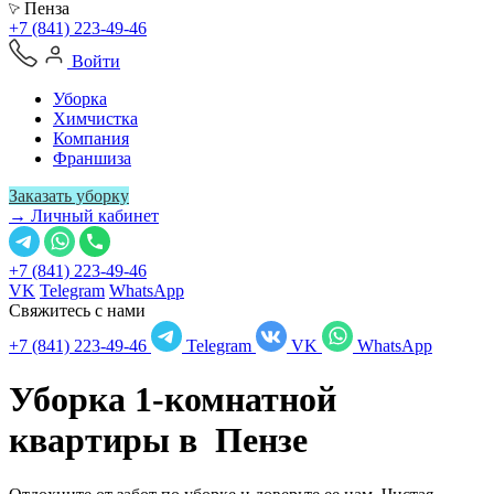
Пенза
+7 (841) 223-49-46
Войти
Уборка
Химчистка
Компания
Франшиза
Заказать уборку
→ Личный кабинет
+7 (841) 223-49-46
VK
Telegram
WhatsApp
Свяжитесь с нами
+7 (841) 223-49-46
Telegram
VK
WhatsApp
Уборка 1-комнатной
квартиры в
Пензе