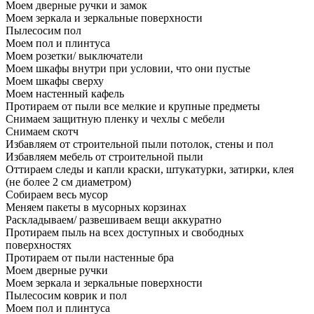
Моем дверные ручки и замок
Моем зеркала и зеркальные поверхности
Пылесосим пол
Моем пол и плинтуса
Моем розетки/ выключатели
Моем шкафы внутри при условии, что они пустые
Моем шкафы сверху
Моем настенный кафель
Протираем от пыли все мелкие и крупные предметы
Снимаем защитную пленку и чехлы с мебели
Снимаем скотч
Избавляем от строительной пыли потолок, стены и пол
Избавляем мебель от строительной пыли
Оттираем следы и капли краски, штукатурки, затирки, клея
(не более 2 см диаметром)
Собираем весь мусор
Меняем пакеты в мусорных корзинах
Раскладываем/ развешиваем вещи аккуратно
Протираем пыль на всех доступных и свободных
поверхностях
Протираем от пыли настенные бра
Моем дверные ручки
Моем зеркала и зеркальные поверхности
Пылесосим коврик и пол
Моем пол и плинтуса