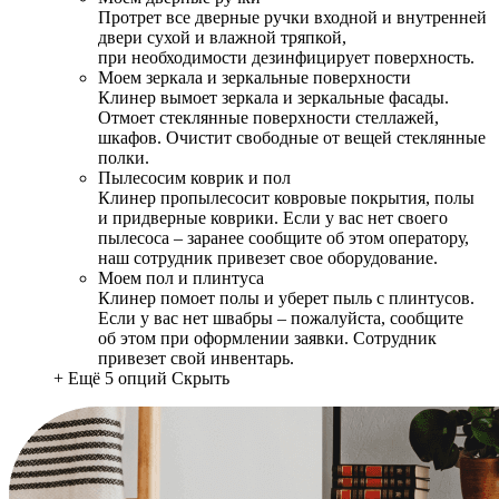
Протрет все дверные ручки входной и внутренней
двери сухой и влажной тряпкой,
при необходимости дезинфицирует поверхность.
Моем зеркала и зеркальные поверхности
Клинер вымоет зеркала и зеркальные фасады.
Отмоет стеклянные поверхности стеллажей,
шкафов. Очистит свободные от вещей стеклянные
полки.
Пылесосим коврик и пол
Клинер пропылесосит ковровые покрытия, полы
и придверные коврики. Если у вас нет своего
пылесоса – заранее сообщите об этом оператору,
наш сотрудник привезет свое оборудование.
Моем пол и плинтуса
Клинер помоет полы и уберет пыль с плинтусов.
Если у вас нет швабры – пожалуйста, сообщите
об этом при оформлении заявки. Сотрудник
привезет свой инвентарь.
+ Ещё 5 опций
Скрыть