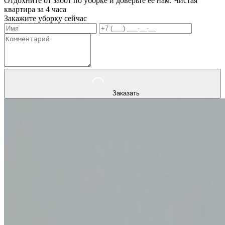
Отдохните от забот по уборке и доверьте ее нам. Чистая
квартира за 4 часа
Закажите уборку сейчас
Заказать