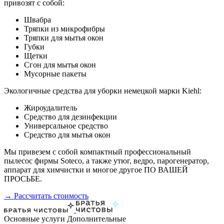
привозят с собой:
Швабра
Тряпки из микрофибры
Тряпки для мытья окон
Губки
Щетки
Сгон для мытья окон
Мусорные пакеты
Экологичные средства для уборки немецкой марки Kiehl:
Жироудалитель
Средство для дезинфекции
Универсальное средство
Средство для мытья окон
Мы привезем с собой компактный профессиональный
пылесос фирмы Soteco, а также утюг, ведро, парогенератор,
аппарат для химчистки и многое другое ПО ВАШЕЙ
ПРОСЬБЕ.
→ Рассчитать стоимость
Основные услуги
Дополнительные