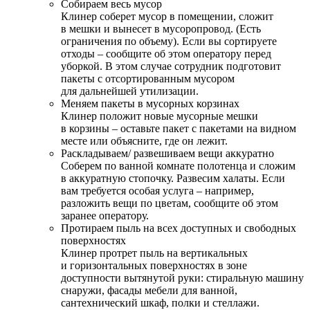
Собираем весь мусор
Клинер соберет мусор в помещении, сложит
в мешки и вынесет в мусоропровод. (Есть
ограничения по объему). Если вы сортируете
отходы – сообщите об этом оператору перед
уборкой. В этом случае сотрудник подготовит
пакеты с отсортированным мусором
для дальнейшей утилизации.
Меняем пакеты в мусорных корзинах
Клинер положит новые мусорные мешки
в корзины – оставьте пакет с пакетами на видном
месте или объясните, где он лежит.
Раскладываем/ развешиваем вещи аккуратно
Соберем по ванной комнате полотенца и сложим
в аккуратную стопочку. Развесим халаты. Если
вам требуется особая услуга – например,
разложить вещи по цветам, сообщите об этом
заранее оператору.
Протираем пыль на всех доступных и свободных
поверхностях
Клинер протрет пыль на вертикальных
и горизонтальных поверхностях в зоне
доступности вытянутой руки: стиральную машину
снаружи, фасады мебели для ванной,
сантехнический шкаф, полки и стеллажи.