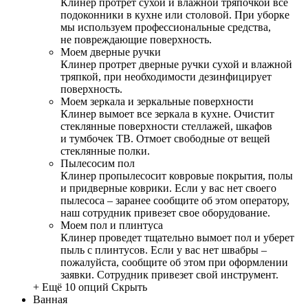
Клинер протрет сухой и влажной тряпочкой все
подоконники в кухне или столовой. При уборке
мы используем профессиональные средства,
не повреждающие поверхность.
Моем дверные ручки
Клинер протрет дверные ручки сухой и влажной
тряпкой, при необходимости дезинфицирует
поверхность.
Моем зеркала и зеркальные поверхности
Клинер вымоет все зеркала в кухне. Очистит
стеклянные поверхности стеллажей, шкафов
и тумбочек ТВ. Отмоет свободные от вещей
стеклянные полки.
Пылесосим пол
Клинер пропылесосит ковровые покрытия, полы
и придверные коврики. Если у вас нет своего
пылесоса – заранее сообщите об этом оператору,
наш сотрудник привезет свое оборудование.
Моем пол и плинтуса
Клинер проведет тщательно вымоет пол и уберет
пыль с плинтусов. Если у вас нет швабры –
пожалуйста, сообщите об этом при оформлении
заявки. Сотрудник привезет свой инструмент.
+ Ещё 10 опций
Скрыть
Ванная