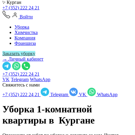
Курган
+7 (352) 222 24 21
Войти
Уборка
Химчистка
Компания
Франшиза
Заказать уборку
→ Личный кабинет
+7 (352) 222 24 21
VK
Telegram
WhatsApp
Свяжитесь с нами
+7 (352) 222 24 21
Telegram
VK
WhatsApp
Уборка 1-комнатной
квартиры в
Кургане