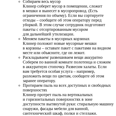
Собираем весь мусор
Клинер соберет мусор в помещении, сложит
в мешки и вынесет в мусоропровод. (Есть
ограничения по объему). Если вы сортируете
отходы – сообщите об этом оператору перед
уборкой. В этом случае сотрудник подготовит
пакеты с отсортированным мусором
для дальнейшей утилизации.
Меняем пакеты в мусорных корзинах
Клинер положит новые мусорные мешки
в корзины – оставьте пакет с пакетами на видном
месте или объясните, где он лежит.
Раскладываем/ развешиваем вещи аккуратно
Соберем по ванной комнате полотенца и сложим
в аккуратную стопочку. Развесим халаты. Если
вам требуется особая услуга – например,
разложить вещи по цветам, сообщите об этом
заранее оператору.
Протираем пыль на всех доступных и свободных
поверхностях
Клинер протрет пыль на вертикальных
и горизонтальных поверхностях в зоне
доступности вытянутой руки: стиральную машину
снаружи, фасады мебели для ванной,
сантехнический шкаф, полки и стеллажи.