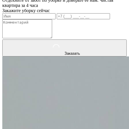
Отдохните от забот по уборке и доверьте ее нам. Чистая
квартира за 4 часа
Закажите уборку сейчас
Заказать