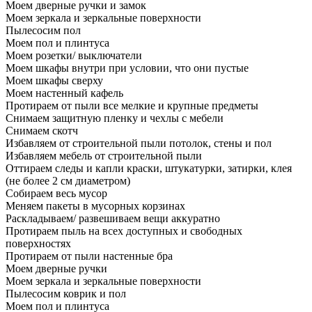
Моем дверные ручки и замок
Моем зеркала и зеркальные поверхности
Пылесосим пол
Моем пол и плинтуса
Моем розетки/ выключатели
Моем шкафы внутри при условии, что они пустые
Моем шкафы сверху
Моем настенный кафель
Протираем от пыли все мелкие и крупные предметы
Снимаем защитную пленку и чехлы с мебели
Снимаем скотч
Избавляем от строительной пыли потолок, стены и пол
Избавляем мебель от строительной пыли
Оттираем следы и капли краски, штукатурки, затирки, клея
(не более 2 см диаметром)
Собираем весь мусор
Меняем пакеты в мусорных корзинах
Раскладываем/ развешиваем вещи аккуратно
Протираем пыль на всех доступных и свободных
поверхностях
Протираем от пыли настенные бра
Моем дверные ручки
Моем зеркала и зеркальные поверхности
Пылесосим коврик и пол
Моем пол и плинтуса