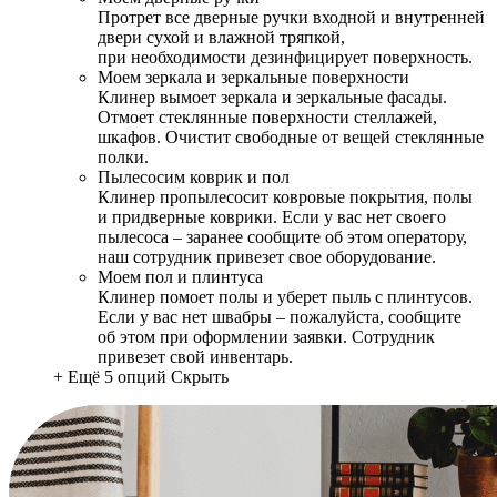
Протрет все дверные ручки входной и внутренней
двери сухой и влажной тряпкой,
при необходимости дезинфицирует поверхность.
Моем зеркала и зеркальные поверхности
Клинер вымоет зеркала и зеркальные фасады.
Отмоет стеклянные поверхности стеллажей,
шкафов. Очистит свободные от вещей стеклянные
полки.
Пылесосим коврик и пол
Клинер пропылесосит ковровые покрытия, полы
и придверные коврики. Если у вас нет своего
пылесоса – заранее сообщите об этом оператору,
наш сотрудник привезет свое оборудование.
Моем пол и плинтуса
Клинер помоет полы и уберет пыль с плинтусов.
Если у вас нет швабры – пожалуйста, сообщите
об этом при оформлении заявки. Сотрудник
привезет свой инвентарь.
+ Ещё 5 опций
Скрыть