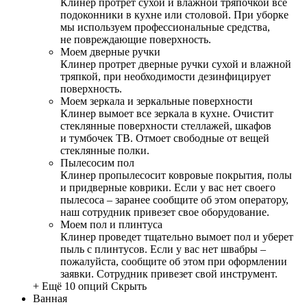
Клинер протрет сухой и влажной тряпочкой все
подоконники в кухне или столовой. При уборке
мы используем профессиональные средства,
не повреждающие поверхность.
Моем дверные ручки
Клинер протрет дверные ручки сухой и влажной
тряпкой, при необходимости дезинфицирует
поверхность.
Моем зеркала и зеркальные поверхности
Клинер вымоет все зеркала в кухне. Очистит
стеклянные поверхности стеллажей, шкафов
и тумбочек ТВ. Отмоет свободные от вещей
стеклянные полки.
Пылесосим пол
Клинер пропылесосит ковровые покрытия, полы
и придверные коврики. Если у вас нет своего
пылесоса – заранее сообщите об этом оператору,
наш сотрудник привезет свое оборудование.
Моем пол и плинтуса
Клинер проведет тщательно вымоет пол и уберет
пыль с плинтусов. Если у вас нет швабры –
пожалуйста, сообщите об этом при оформлении
заявки. Сотрудник привезет свой инструмент.
+ Ещё 10 опций
Скрыть
Ванная