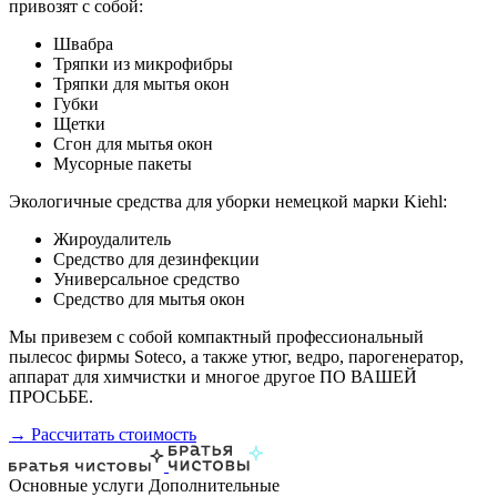
привозят с собой:
Швабра
Тряпки из микрофибры
Тряпки для мытья окон
Губки
Щетки
Сгон для мытья окон
Мусорные пакеты
Экологичные средства для уборки немецкой марки Kiehl:
Жироудалитель
Средство для дезинфекции
Универсальное средство
Средство для мытья окон
Мы привезем с собой компактный профессиональный
пылесос фирмы Soteco, а также утюг, ведро, парогенератор,
аппарат для химчистки и многое другое ПО ВАШЕЙ
ПРОСЬБЕ.
→ Рассчитать стоимость
Основные услуги
Дополнительные