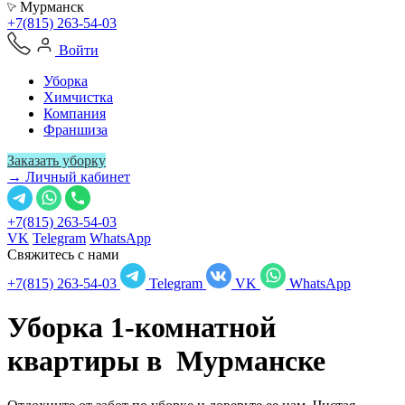
Мурманск
+7(815) 263-54-03
Войти
Уборка
Химчистка
Компания
Франшиза
Заказать уборку
→ Личный кабинет
+7(815) 263-54-03
VK
Telegram
WhatsApp
Свяжитесь с нами
+7(815) 263-54-03
Telegram
VK
WhatsApp
Уборка 1-комнатной
квартиры в
Мурманске