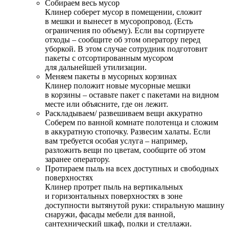
Собираем весь мусор
Клинер соберет мусор в помещении, сложит
в мешки и вынесет в мусоропровод. (Есть
ограничения по объему). Если вы сортируете
отходы – сообщите об этом оператору перед
уборкой. В этом случае сотрудник подготовит
пакеты с отсортированным мусором
для дальнейшей утилизации.
Меняем пакеты в мусорных корзинах
Клинер положит новые мусорные мешки
в корзины – оставьте пакет с пакетами на видном
месте или объясните, где он лежит.
Раскладываем/ развешиваем вещи аккуратно
Соберем по ванной комнате полотенца и сложим
в аккуратную стопочку. Развесим халаты. Если
вам требуется особая услуга – например,
разложить вещи по цветам, сообщите об этом
заранее оператору.
Протираем пыль на всех доступных и свободных
поверхностях
Клинер протрет пыль на вертикальных
и горизонтальных поверхностях в зоне
доступности вытянутой руки: стиральную машину
снаружи, фасады мебели для ванной,
сантехнический шкаф, полки и стеллажи.