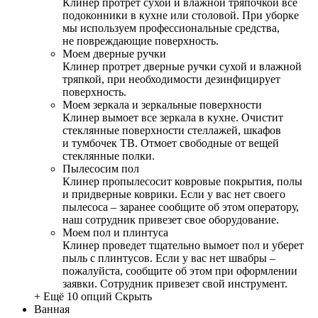
Клинер протрет сухой и влажной тряпочкой все
подоконники в кухне или столовой. При уборке
мы используем профессиональные средства,
не повреждающие поверхность.
Моем дверные ручки
Клинер протрет дверные ручки сухой и влажной
тряпкой, при необходимости дезинфицирует
поверхность.
Моем зеркала и зеркальные поверхности
Клинер вымоет все зеркала в кухне. Очистит
стеклянные поверхности стеллажей, шкафов
и тумбочек ТВ. Отмоет свободные от вещей
стеклянные полки.
Пылесосим пол
Клинер пропылесосит ковровые покрытия, полы
и придверные коврики. Если у вас нет своего
пылесоса – заранее сообщите об этом оператору,
наш сотрудник привезет свое оборудование.
Моем пол и плинтуса
Клинер проведет тщательно вымоет пол и уберет
пыль с плинтусов. Если у вас нет швабры –
пожалуйста, сообщите об этом при оформлении
заявки. Сотрудник привезет свой инструмент.
+ Ещё 10 опций
Скрыть
Ванная