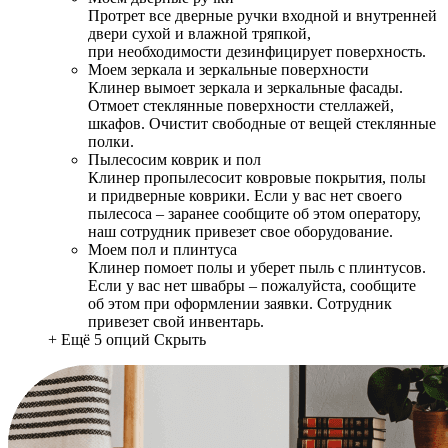
Протрет все дверные ручки входной и внутренней
двери сухой и влажной тряпкой,
при необходимости дезинфицирует поверхность.
Моем зеркала и зеркальные поверхности
Клинер вымоет зеркала и зеркальные фасады.
Отмоет стеклянные поверхности стеллажей,
шкафов. Очистит свободные от вещей стеклянные
полки.
Пылесосим коврик и пол
Клинер пропылесосит ковровые покрытия, полы
и придверные коврики. Если у вас нет своего
пылесоса – заранее сообщите об этом оператору,
наш сотрудник привезет свое оборудование.
Моем пол и плинтуса
Клинер помоет полы и уберет пыль с плинтусов.
Если у вас нет швабры – пожалуйста, сообщите
об этом при оформлении заявки. Сотрудник
привезет свой инвентарь.
+ Ещё 5 опций
Скрыть