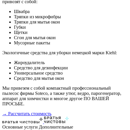
привозят с собой:
Швабра
Тряпки из микрофибры
Тряпки для мытья окон
Губки
Щетки
Сгон для мытья окон
Мусорные пакеты
Экологичные средства для уборки немецкой марки Kiehl:
Жироудалитель
Средство для дезинфекции
Универсальное средство
Средство для мытья окон
Мы привезем с собой компактный профессиональный
пылесос фирмы Soteco, а также утюг, ведро, парогенератор,
аппарат для химчистки и многое другое ПО ВАШЕЙ
ПРОСЬБЕ.
→ Рассчитать стоимость
Основные услуги
Дополнительные