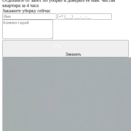
Отдохните от забот по уборке и доверьте ее нам. Чистая
квартира за 4 часа
Закажите уборку сейчас
Заказать