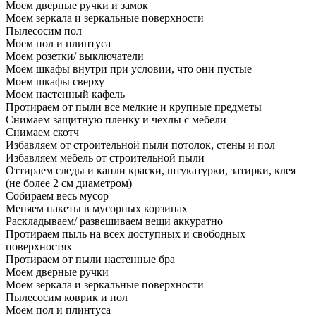
Моем дверные ручки и замок
Моем зеркала и зеркальные поверхности
Пылесосим пол
Моем пол и плинтуса
Моем розетки/ выключатели
Моем шкафы внутри при условии, что они пустые
Моем шкафы сверху
Моем настенный кафель
Протираем от пыли все мелкие и крупные предметы
Снимаем защитную пленку и чехлы с мебели
Снимаем скотч
Избавляем от строительной пыли потолок, стены и пол
Избавляем мебель от строительной пыли
Оттираем следы и капли краски, штукатурки, затирки, клея
(не более 2 см диаметром)
Собираем весь мусор
Меняем пакеты в мусорных корзинах
Раскладываем/ развешиваем вещи аккуратно
Протираем пыль на всех доступных и свободных
поверхностях
Протираем от пыли настенные бра
Моем дверные ручки
Моем зеркала и зеркальные поверхности
Пылесосим коврик и пол
Моем пол и плинтуса