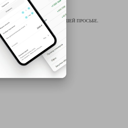
я химчистки и многое другое ПО ВАШЕЙ ПРОСЬБЕ.