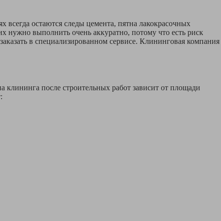
х всегда остаются следы цемента, пятна лакокрасочных
их нужно выполнить очень аккуратно, потому что есть риск
е заказать в специализированном сервисе. Клининговая компания
ена клининга после строительных работ зависит от площади
: