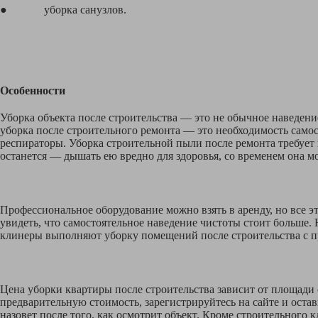
● уборка санузлов.
Особенности
Уборка объекта после строительства — это не обычное наведени
уборка после строительного ремонта — это необходимость само
респираторы. Уборка строительной пыли после ремонта требует 
останется — дышать ею вредно для здоровья, со временем она м
Профессиональное оборудование можно взять в аренду, но все э
увидеть, что самостоятельное наведение чистоты стоит больше.
клинеры выполняют уборку помещений после строительства с пр
Цена уборки квартиры после строительства зависит от площади 
предварительную стоимость, зарегистрируйтесь на сайте и оста
назовет после того, как осмотрит объект. Кроме строительног