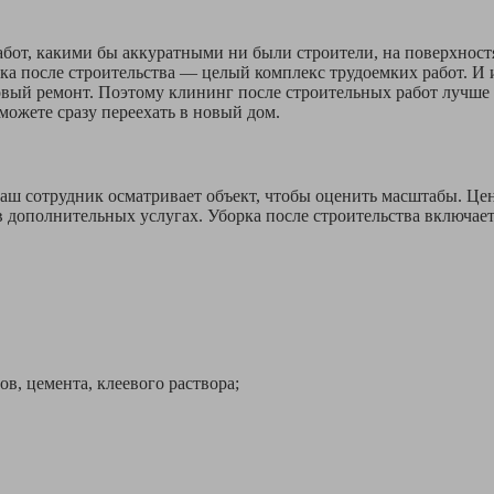
бот, какими бы аккуратными ни были строители, на поверхностя
рка после строительства — целый комплекс трудоемких работ. И 
 новый ремонт. Поэтому клининг после строительных работ лучш
можете сразу переехать в новый дом.
о наш сотрудник осматривает объект, чтобы оценить масштабы. Ц
 дополнительных услугах. Уборка после строительства включает
 цемента, клеевого раствора;