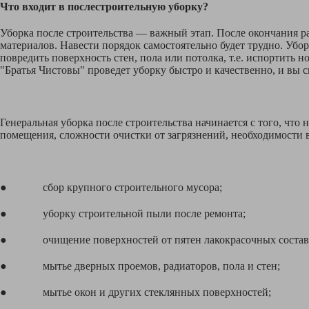
Что входит в послестроительную уборку?
Уборка после строительства — важный этап. После окончания ра
материалов. Навести порядок самостоятельно будет трудно. Убо
повредить поверхность стен, пола или потолка, т.е. испортить
"Братья Чистовы" проведет уборку быстро и качественно, и вы с
Генеральная уборка после строительства начинается с того, чт
помещения, сложности очистки от загрязнений, необходимости в
● сбор крупного строительного мусора;
● уборку строительной пыли после ремонта;
● очищение поверхностей от пятен лакокрасочных составов,
● мытье дверных проемов, радиаторов, пола и стен;
● мытье окон и других стеклянных поверхностей;