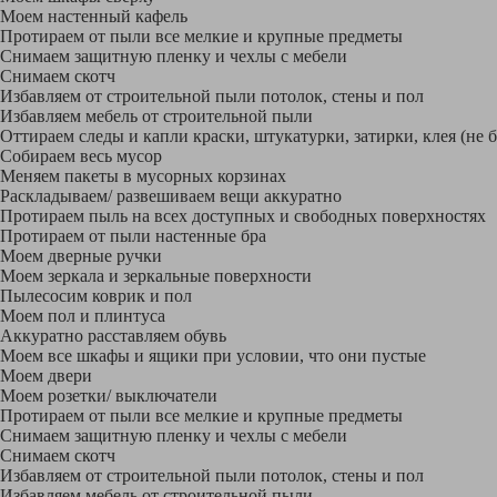
Моем настенный кафель
Протираем от пыли все мелкие и крупные предметы
Снимаем защитную пленку и чехлы с мебели
Снимаем скотч
Избавляем от строительной пыли потолок, стены и пол
Избавляем мебель от строительной пыли
Оттираем следы и капли краски, штукатурки, затирки, клея (не 
Собираем весь мусор
Меняем пакеты в мусорных корзинах
Раскладываем/ развешиваем вещи аккуратно
Протираем пыль на всех доступных и свободных поверхностях
Протираем от пыли настенные бра
Моем дверные ручки
Моем зеркала и зеркальные поверхности
Пылесосим коврик и пол
Моем пол и плинтуса
Аккуратно расставляем обувь
Моем все шкафы и ящики при условии, что они пустые
Моем двери
Моем розетки/ выключатели
Протираем от пыли все мелкие и крупные предметы
Снимаем защитную пленку и чехлы с мебели
Снимаем скотч
Избавляем от строительной пыли потолок, стены и пол
Избавляем мебель от строительной пыли