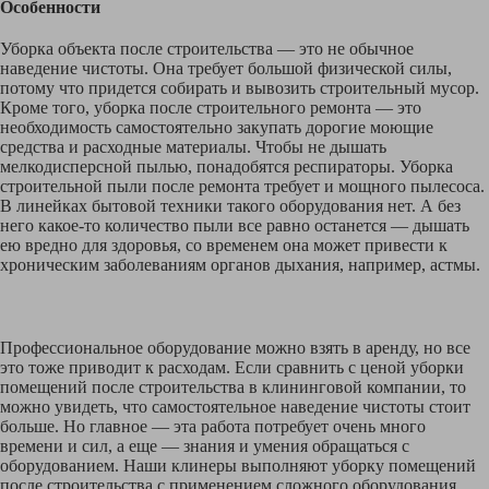
Особенности
Уборка объекта после строительства — это не обычное
наведение чистоты. Она требует большой физической силы,
потому что придется собирать и вывозить строительный мусор.
Кроме того, уборка после строительного ремонта — это
необходимость самостоятельно закупать дорогие моющие
средства и расходные материалы. Чтобы не дышать
мелкодисперсной пылью, понадобятся респираторы. Уборка
строительной пыли после ремонта требует и мощного пылесоса.
В линейках бытовой техники такого оборудования нет. А без
него какое-то количество пыли все равно останется — дышать
ею вредно для здоровья, со временем она может привести к
хроническим заболеваниям органов дыхания, например, астмы.
Профессиональное оборудование можно взять в аренду, но все
это тоже приводит к расходам. Если сравнить с ценой уборки
помещений после строительства в клининговой компании, то
можно увидеть, что самостоятельное наведение чистоты стоит
больше. Но главное — эта работа потребует очень много
времени и сил, а еще — знания и умения обращаться с
оборудованием. Наши клинеры выполняют уборку помещений
после строительства с применением сложного оборудования.