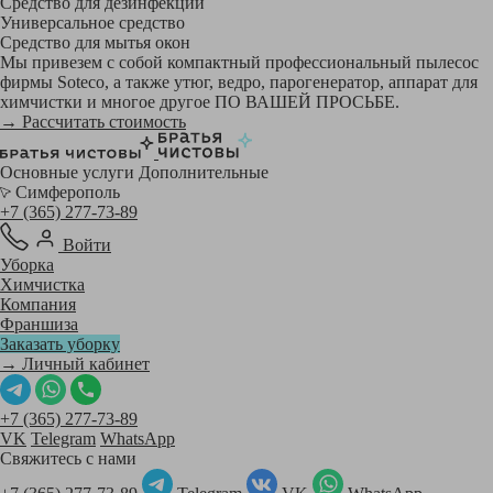
Средство для дезинфекции
Универсальное средство
Средство для мытья окон
Мы привезем с собой компактный профессиональный пылесос
фирмы Soteco, а также утюг, ведро, парогенератор, аппарат для
химчистки и многое другое ПО ВАШЕЙ ПРОСЬБЕ.
→ Рассчитать стоимость
Основные услуги
Дополнительные
Симферополь
+7 (365) 277-73-89
Войти
Уборка
Химчистка
Компания
Франшиза
Заказать уборку
→ Личный кабинет
+7 (365) 277-73-89
VK
Telegram
WhatsApp
Свяжитесь с нами