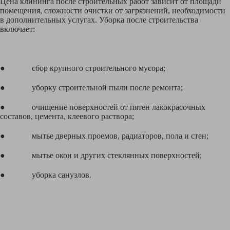
Цена клининга после строительных работ зависит от площади
помещения, сложности очистки от загрязнений, необходимости
в дополнительных услугах. Уборка после строительства
включает:
● сбор крупного строительного мусора;
● уборку строительной пыли после ремонта;
● очищение поверхностей от пятен лакокрасочных
составов, цемента, клеевого раствора;
● мытье дверных проемов, радиаторов, пола и стен;
● мытье окон и других стеклянных поверхностей;
● уборка санузлов.