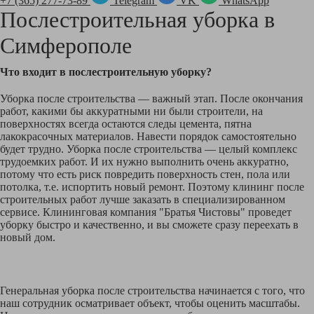
+7 (365) 277-73-89
Telegram
VK
WhatsApp
Послестроительная уборка в
Симферополе
Что входит в послестроительную уборку?
Уборка после строительства — важный этап. После окончания
работ, какими бы аккуратными ни были строители, на
поверхностях всегда остаются следы цемента, пятна
лакокрасочных материалов. Навести порядок самостоятельно
будет трудно. Уборка после строительства — целый комплекс
трудоемких работ. И их нужно выполнить очень аккуратно,
потому что есть риск повредить поверхность стен, пола или
потолка, т.е. испортить новый ремонт. Поэтому клининг после
строительных работ лучше заказать в специализированном
сервисе. Клининговая компания "Братья Чистовы" проведет
уборку быстро и качественно, и вы сможете сразу переехать в
новый дом.
Генеральная уборка после строительства начинается с того, что
наш сотрудник осматривает объект, чтобы оценить масштабы.