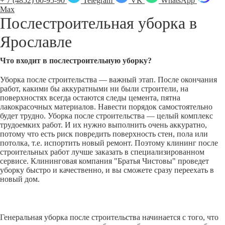
+ 7 (4852) 60-95-90
Telegram
VK
WhatsApp
Max
Послестроительная уборка в
Ярославле
Что входит в послестроительную уборку?
Уборка после строительства — важный этап. После окончания
работ, какими бы аккуратными ни были строители, на
поверхностях всегда остаются следы цемента, пятна
лакокрасочных материалов. Навести порядок самостоятельно
будет трудно. Уборка после строительства — целый комплекс
трудоемких работ. И их нужно выполнить очень аккуратно,
потому что есть риск повредить поверхность стен, пола или
потолка, т.е. испортить новый ремонт. Поэтому клининг после
строительных работ лучше заказать в специализированном
сервисе. Клининговая компания "Братья Чистовы" проведет
уборку быстро и качественно, и вы сможете сразу переехать в
новый дом.
Генеральная уборка после строительства начинается с того, что