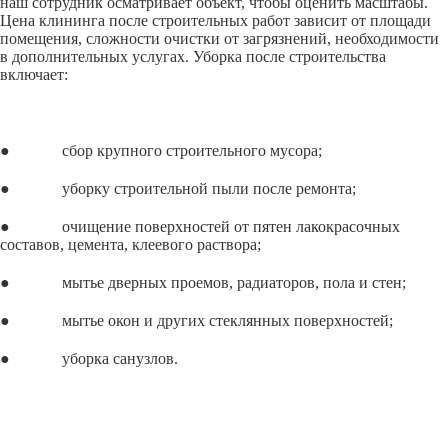
наш сотрудник осматривает объект, чтобы оценить масштабы.
Цена клининга после строительных работ зависит от площади
помещения, сложности очистки от загрязнений, необходимости
в дополнительных услугах. Уборка после строительства
включает:
● сбор крупного строительного мусора;
● уборку строительной пыли после ремонта;
● очищение поверхностей от пятен лакокрасочных
составов, цемента, клеевого раствора;
● мытье дверных проемов, радиаторов, пола и стен;
● мытье окон и других стеклянных поверхностей;
● уборка санузлов.