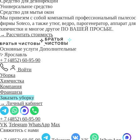
Средство для дезинфекции
Универсальное средство
Средство для мытья окон
Мы привезем с собой компактный профессиональный пылесос
фирмы Soteco, а также утюг, ведро, парогенератор, аппарат для
химчистки и многое другое ПО ВАШЕЙ ПРОСЬБЕ.
→ Рассчитать стоимость
Основные услуги
Дополнительные
Ярославль
+ 7 (4852) 60-95-90
Войти
Уборка
Химчистка
Компания
Франшиза
Заказать уборку
→ Личный кабинет
+ 7 (4852) 60-95-90
VK
Telegram
WhatsApp
Max
Свяжитесь с нами