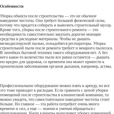
Особенности
Уборка объекта после строительства — это не обычное
наведение чистоты. Она требует большой физической силы,
потому что придется собирать и вывозить строительный мусор.
Кроме того, уборка после строительного ремонта — это
необходимость самостоятельно закупать дорогие моющие
средства и расходные материалы. Чтобы не дышать
мелкодисперсной пылью, понадобятся респираторы. Уборка
строительной пыли после ремонта требует и мощного пылесоса.
В линейках бытовой техники такого оборудования нет. А без
него какое-то количество пыли все равно останется — дышать
ею вредно для здоровья, со временем она может привести к
хроническим заболеваниям органов дыхания, например, астмы.
Профессиональное оборудование можно взять в аренду, но все
это тоже приводит к расходам. Если сравнить с ценой уборки
помещений после строительства в клининговой компании, то
можно увидеть, что самостоятельное наведение чистоты стоит
больше. Но главное — эта работа потребует очень много
времени и сил, а еще — знания и умения обращаться с
оборудованием. Наши клинеры выполняют уборку помещений