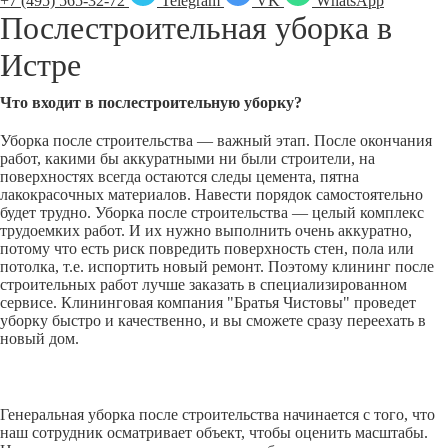
+7 (495) 565-32-72
Telegram
VK
WhatsApp
Послестроительная уборка в
Истре
Что входит в послестроительную уборку?
Уборка после строительства — важный этап. После окончания
работ, какими бы аккуратными ни были строители, на
поверхностях всегда остаются следы цемента, пятна
лакокрасочных материалов. Навести порядок самостоятельно
будет трудно. Уборка после строительства — целый комплекс
трудоемких работ. И их нужно выполнить очень аккуратно,
потому что есть риск повредить поверхность стен, пола или
потолка, т.е. испортить новый ремонт. Поэтому клининг после
строительных работ лучше заказать в специализированном
сервисе. Клининговая компания "Братья Чистовы" проведет
уборку быстро и качественно, и вы сможете сразу переехать в
новый дом.
Генеральная уборка после строительства начинается с того, что
наш сотрудник осматривает объект, чтобы оценить масштабы.