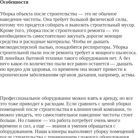
Особенности
Уборка объекта после строительства — это не обычное
наведение чистоты. Она требует большой физической силы,
потому что придется собирать и вывозить строительный мусор.
Кроме того, уборка после строительного ремонта — это
необходимость самостоятельно закупать дорогие моющие
средства и расходные материалы. Чтобы не дышать
мелкодисперсной пылью, понадобятся респираторы. Уборка
строительной пыли после ремонта требует и мощного пылесоса.
В линейках бытовой техники такого оборудования нет. А без
него какое-то количество пыли все равно останется — дышать
ею вредно для здоровья, со временем она может привести к
хроническим заболеваниям органов дыхания, например, астмы.
Профессиональное оборудование можно взять в аренду, но все
это тоже приводит к расходам. Если сравнить с ценой уборки
помещений после строительства в клининговой компании, то
можно увидеть, что самостоятельное наведение чистоты стоит
больше. Но главное — эта работа потребует очень много
времени и сил, а еще — знания и умения обращаться с
оборудованием. Наши клинеры выполняют уборку помещений
после строительства с применением сложного оборудования.