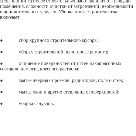
Цена клининга после строительных работ зависит от площади
помещения, сложности очистки от загрязнений, необходимости
в дополнительных услугах. Уборка после строительства
включает:
● сбор крупного строительного мусора;
● уборку строительной пыли после ремонта;
● очищение поверхностей от пятен лакокрасочных
составов, цемента, клеевого раствора;
● мытье дверных проемов, радиаторов, пола и стен;
● мытье окон и других стеклянных поверхностей;
● уборка санузлов.