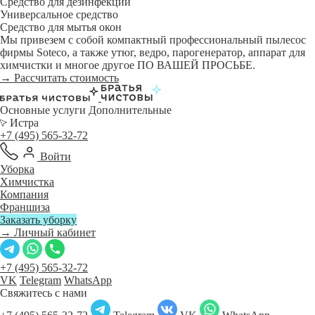
Средство для дезинфекции
Универсальное средство
Средство для мытья окон
Мы привезем с собой компактный профессиональный пылесос
фирмы Soteco, а также утюг, ведро, парогенератор, аппарат для
химчистки и многое другое ПО ВАШЕЙ ПРОСЬБЕ.
→ Рассчитать стоимость
Основные услуги
Дополнительные
Истра
+7 (495) 565-32-72
Войти
Уборка
Химчистка
Компания
Франшиза
Заказать уборку
→ Личный кабинет
+7 (495) 565-32-72
VK
Telegram
WhatsApp
Свяжитесь с нами