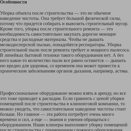
Особенности
Уборка объекта после строительства — это не обычное
наведение чистоты. Она требует большой физической силы,
потому что придется собирать и вывозить строительный мусор.
Кроме того, уборка после строительного ремонта — это
необходимость самостоятельно закупать дорогие моющие
средства и расходные материалы. Чтобы не дышать
мелкодисперсной пылью, понадобятся респираторы. Уборка
строительной пыли после ремонта требует и мощного пылесоса.
В линейках бытовой техники такого оборудования нет. А без
него какое-то количество пыли все равно останется — дышать
ею вредно для здоровья, со временем она может привести к
хроническим заболеваниям органов дыхания, например, астмы.
Профессиональное оборудование можно взять в аренду, но все
это тоже приводит к расходам. Если сравнить с ценой уборки
помещений после строительства в клининговой компании, то
можно увидеть, что самостоятельное наведение чистоты стоит
больше. Но главное — эта работа потребует очень много
времени и сил, а еще — знания и умения обращаться с
оборудованием. Наши клинеры выполняют уборку помещений
после строительства с применением сложного оборудования.