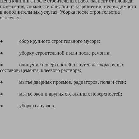
Цена клининга после строительных работ зависит от площади
помещения, сложности очистки от загрязнений, необходимости
в дополнительных услугах. Уборка после строительства
включает:
● сбор крупного строительного мусора;
● уборку строительной пыли после ремонта;
● очищение поверхностей от пятен лакокрасочных
составов, цемента, клеевого раствора;
● мытье дверных проемов, радиаторов, пола и стен;
● мытье окон и других стеклянных поверхностей;
● уборка санузлов.