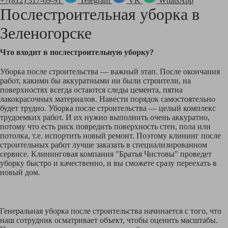
+7(812) 317-69-91
Telegram
VK
WhatsApp
Послестроительная уборка в
Зеленогорске
Что входит в послестроительную уборку?
Уборка после строительства — важный этап. После окончания
работ, какими бы аккуратными ни были строители, на
поверхностях всегда остаются следы цемента, пятна
лакокрасочных материалов. Навести порядок самостоятельно
будет трудно. Уборка после строительства — целый комплекс
трудоемких работ. И их нужно выполнить очень аккуратно,
потому что есть риск повредить поверхность стен, пола или
потолка, т.е. испортить новый ремонт. Поэтому клининг после
строительных работ лучше заказать в специализированном
сервисе. Клининговая компания "Братья Чистовы" проведет
уборку быстро и качественно, и вы сможете сразу переехать в
новый дом.
Генеральная уборка после строительства начинается с того, что
наш сотрудник осматривает объект, чтобы оценить масштабы.