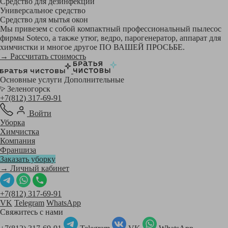
Средство для дезинфекции
Универсальное средство
Средство для мытья окон
Мы привезем с собой компактный профессиональный пылесос
фирмы Soteco, а также утюг, ведро, парогенератор, аппарат для
химчистки и многое другое ПО ВАШЕЙ ПРОСЬБЕ.
→ Рассчитать стоимость
Основные услуги
Дополнительные
Зеленогорск
+7(812) 317-69-91
Войти
Уборка
Химчистка
Компания
Франшиза
Заказать уборку
→ Личный кабинет
+7(812) 317-69-91
VK
Telegram
WhatsApp
Свяжитесь с нами