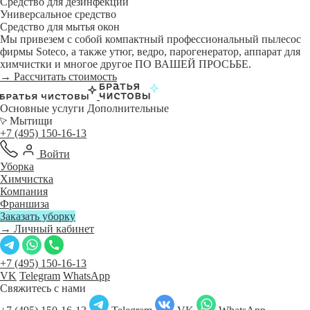
Средство для дезинфекции
Универсальное средство
Средство для мытья окон
Мы привезем с собой компактный профессиональный пылесос
фирмы Soteco, а также утюг, ведро, парогенератор, аппарат для
химчистки и многое другое ПО ВАШЕЙ ПРОСЬБЕ.
→ Рассчитать стоимость
Основные услуги
Дополнительные
Мытищи
+7 (495) 150-16-13
Войти
Уборка
Химчистка
Компания
Франшиза
Заказать уборку
→ Личный кабинет
+7 (495) 150-16-13
VK
Telegram
WhatsApp
Свяжитесь с нами