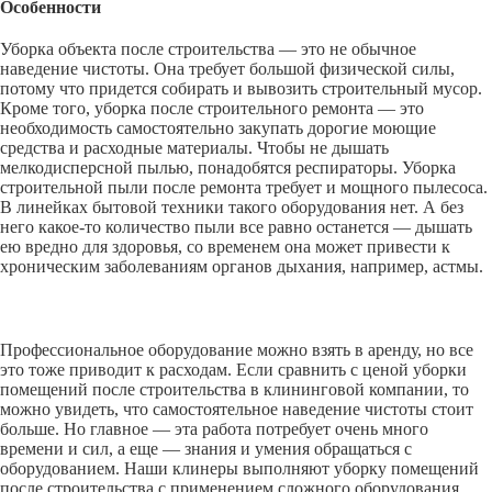
Особенности
Уборка объекта после строительства — это не обычное
наведение чистоты. Она требует большой физической силы,
потому что придется собирать и вывозить строительный мусор.
Кроме того, уборка после строительного ремонта — это
необходимость самостоятельно закупать дорогие моющие
средства и расходные материалы. Чтобы не дышать
мелкодисперсной пылью, понадобятся респираторы. Уборка
строительной пыли после ремонта требует и мощного пылесоса.
В линейках бытовой техники такого оборудования нет. А без
него какое-то количество пыли все равно останется — дышать
ею вредно для здоровья, со временем она может привести к
хроническим заболеваниям органов дыхания, например, астмы.
Профессиональное оборудование можно взять в аренду, но все
это тоже приводит к расходам. Если сравнить с ценой уборки
помещений после строительства в клининговой компании, то
можно увидеть, что самостоятельное наведение чистоты стоит
больше. Но главное — эта работа потребует очень много
времени и сил, а еще — знания и умения обращаться с
оборудованием. Наши клинеры выполняют уборку помещений
после строительства с применением сложного оборудования.