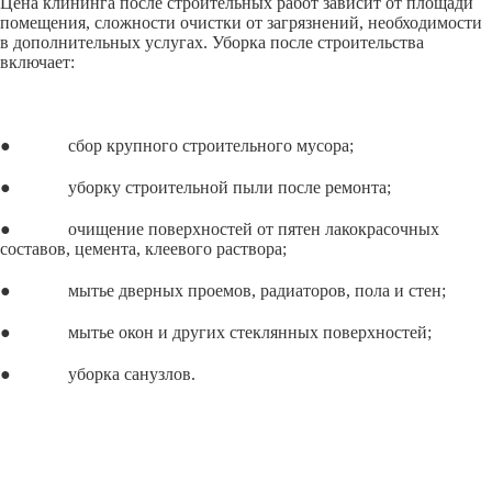
Цена клининга после строительных работ зависит от площади
помещения, сложности очистки от загрязнений, необходимости
в дополнительных услугах. Уборка после строительства
включает:
● сбор крупного строительного мусора;
● уборку строительной пыли после ремонта;
● очищение поверхностей от пятен лакокрасочных
составов, цемента, клеевого раствора;
● мытье дверных проемов, радиаторов, пола и стен;
● мытье окон и других стеклянных поверхностей;
● уборка санузлов.