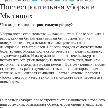
+7 (495) 150-16-13
Telegram
VK
WhatsApp
Послестроительная уборка в
Мытищах
Что входит в послестроительную уборку?
Уборка после строительства — важный этап. После окончания
работ, какими бы аккуратными ни были строители, на
поверхностях всегда остаются следы цемента, пятна
лакокрасочных материалов. Навести порядок самостоятельно
будет трудно. Уборка после строительства — целый комплекс
трудоемких работ. И их нужно выполнить очень аккуратно,
потому что есть риск повредить поверхность стен, пола или
потолка, т.е. испортить новый ремонт. Поэтому клининг после
строительных работ лучше заказать в специализированном
сервисе. Клининговая компания "Братья Чистовы" проведет
уборку быстро и качественно, и вы сможете сразу переехать в
новый дом.
Генеральная уборка после строительства начинается с того, что
наш сотрудник осматривает объект, чтобы оценить масштабы.