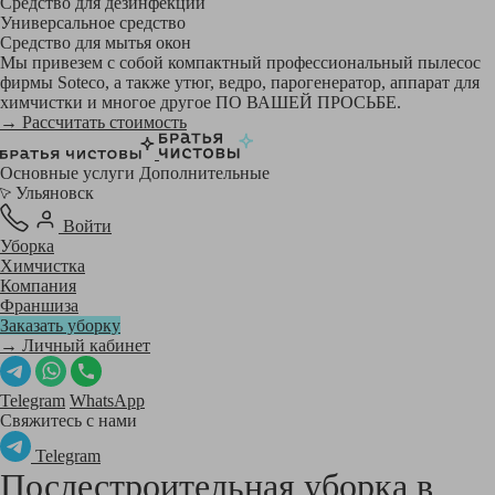
Средство для дезинфекции
Универсальное средство
Средство для мытья окон
Мы привезем с собой компактный профессиональный пылесос
фирмы Soteco, а также утюг, ведро, парогенератор, аппарат для
химчистки и многое другое ПО ВАШЕЙ ПРОСЬБЕ.
→ Рассчитать стоимость
Основные услуги
Дополнительные
Ульяновск
Войти
Уборка
Химчистка
Компания
Франшиза
Заказать уборку
→ Личный кабинет
Telegram
WhatsApp
Свяжитесь с нами
Telegram
Послестроительная уборка в