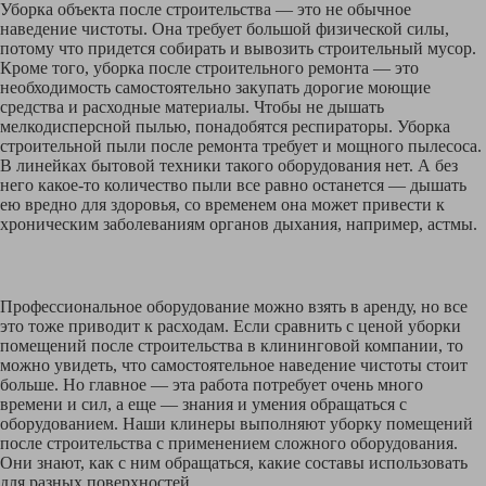
Уборка объекта после строительства — это не обычное
наведение чистоты. Она требует большой физической силы,
потому что придется собирать и вывозить строительный мусор.
Кроме того, уборка после строительного ремонта — это
необходимость самостоятельно закупать дорогие моющие
средства и расходные материалы. Чтобы не дышать
мелкодисперсной пылью, понадобятся респираторы. Уборка
строительной пыли после ремонта требует и мощного пылесоса.
В линейках бытовой техники такого оборудования нет. А без
него какое-то количество пыли все равно останется — дышать
ею вредно для здоровья, со временем она может привести к
хроническим заболеваниям органов дыхания, например, астмы.
Профессиональное оборудование можно взять в аренду, но все
это тоже приводит к расходам. Если сравнить с ценой уборки
помещений после строительства в клининговой компании, то
можно увидеть, что самостоятельное наведение чистоты стоит
больше. Но главное — эта работа потребует очень много
времени и сил, а еще — знания и умения обращаться с
оборудованием. Наши клинеры выполняют уборку помещений
после строительства с применением сложного оборудования.
Они знают, как с ним обращаться, какие составы использовать
для разных поверхностей.