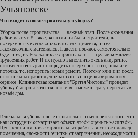
Ульяновске
Что входит в послестроительную уборку?
Уборка после строительства — важный этап. После окончания
работ, какими бы аккуратными ни были строители, на
поверхностях всегда остаются следы цемента, пятна
лакокрасочных материалов. Навести порядок самостоятельно
будет трудно. Уборка после строительства — целый комплекс
трудоемких работ. И их нужно выполнить очень аккуратно,
потому что есть риск повредить поверхность стен, пола или
потолка, т.е. испортить новый ремонт. Поэтому клининг после
строительных работ лучше заказать в специализированном
сервисе. Клининговая компания "Братья Чистовы" проведет
уборку быстро и качественно, и вы сможете сразу переехать в
новый дом.
Генеральная уборка после строительства начинается с того, что
наш сотрудник осматривает объект, чтобы оценить масштабы.
Цена клининга после строительных работ зависит от площади
помещения, сложности очистки от загрязнений, необходимости