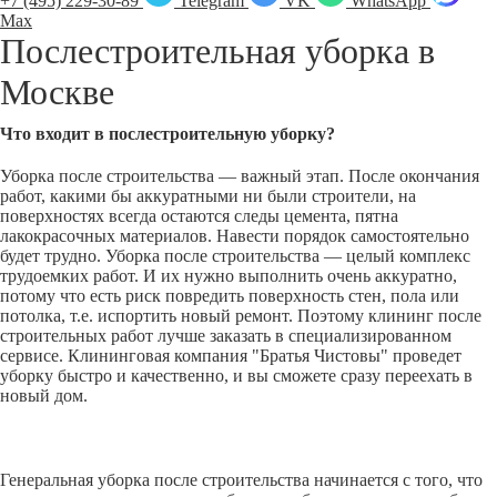
+7 (495) 229-30-89
Telegram
VK
WhatsApp
Max
Послестроительная уборка в
Москве
Что входит в послестроительную уборку?
Уборка после строительства — важный этап. После окончания
работ, какими бы аккуратными ни были строители, на
поверхностях всегда остаются следы цемента, пятна
лакокрасочных материалов. Навести порядок самостоятельно
будет трудно. Уборка после строительства — целый комплекс
трудоемких работ. И их нужно выполнить очень аккуратно,
потому что есть риск повредить поверхность стен, пола или
потолка, т.е. испортить новый ремонт. Поэтому клининг после
строительных работ лучше заказать в специализированном
сервисе. Клининговая компания "Братья Чистовы" проведет
уборку быстро и качественно, и вы сможете сразу переехать в
новый дом.
Генеральная уборка после строительства начинается с того, что