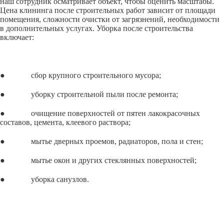
наш сотрудник осматривает объект, чтобы оценить масштабы.
Цена клининга после строительных работ зависит от площади
помещения, сложности очистки от загрязнений, необходимости
в дополнительных услугах. Уборка после строительства
включает:
● сбор крупного строительного мусора;
● уборку строительной пыли после ремонта;
● очищение поверхностей от пятен лакокрасочных
составов, цемента, клеевого раствора;
● мытье дверных проемов, радиаторов, пола и стен;
● мытье окон и других стеклянных поверхностей;
● уборка санузлов.