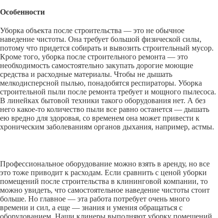
Особенности
Уборка объекта после строительства — это не обычное
наведение чистоты. Она требует большой физической силы,
потому что придется собирать и вывозить строительный мусор.
Кроме того, уборка после строительного ремонта — это
необходимость самостоятельно закупать дорогие моющие
средства и расходные материалы. Чтобы не дышать
мелкодисперсной пылью, понадобятся респираторы. Уборка
строительной пыли после ремонта требует и мощного пылесоса.
В линейках бытовой техники такого оборудования нет. А без
него какое-то количество пыли все равно останется — дышать
ею вредно для здоровья, со временем она может привести к
хроническим заболеваниям органов дыхания, например, астмы.
Профессиональное оборудование можно взять в аренду, но все
это тоже приводит к расходам. Если сравнить с ценой уборки
помещений после строительства в клининговой компании, то
можно увидеть, что самостоятельное наведение чистоты стоит
больше. Но главное — эта работа потребует очень много
времени и сил, а еще — знания и умения обращаться с
оборудованием. Наши клинеры выполняют уборку помещений