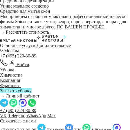
Средство для дезинфекции
Универсальное средство
Средство для мытья окон
Мы привезем с собой компактный профессиональный пылесос
фирмы Soteco, а также утюг, ведро, парогенератор, аппарат для
химчистки и многое другое ПО ВАШЕЙ ПРОСЬБЕ.
→ Рассчитать стоимость
Основные услуги
Дополнительные
Москва
+7 (495) 229-30-89
Войти
Уборка
Химчистка
Компания
Франшиза
Заказать уборку
→ Личный кабинет
+7 (495) 229-30-89
VK
Telegram
WhatsApp
Max
Свяжитесь с нами