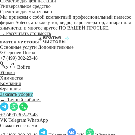
Средство для дезинфекции
Универсальное средство
Средство для мытья окон
Мы привезем с собой компактный профессиональный пылесос
фирмы Soteco, а также утюг, ведро, парогенератор, аппарат для
химчистки и многое другое ПО ВАШЕЙ ПРОСЬБЕ.
→ Рассчитать стоимость
Основные услуги
Дополнительные
Сергиев Посад
+7 (499) 302-23-48
Войти
Уборка
Химчистка
Компания
Франшиза
Заказать уборку
→ Личный кабинет
+7 (499) 302-23-48
VK
Telegram
WhatsApp
Свяжитесь с нами