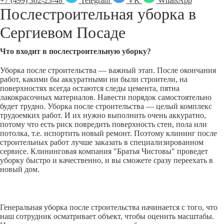
+7 (499) 302-23-48
Telegram
VK
WhatsApp
Послестроительная уборка в
Сергиевом Посаде
Что входит в послестроительную уборку?
Уборка после строительства — важный этап. После окончания
работ, какими бы аккуратными ни были строители, на
поверхностях всегда остаются следы цемента, пятна
лакокрасочных материалов. Навести порядок самостоятельно
будет трудно. Уборка после строительства — целый комплекс
трудоемких работ. И их нужно выполнить очень аккуратно,
потому что есть риск повредить поверхность стен, пола или
потолка, т.е. испортить новый ремонт. Поэтому клининг после
строительных работ лучше заказать в специализированном
сервисе. Клининговая компания "Братья Чистовы" проведет
уборку быстро и качественно, и вы сможете сразу переехать в
новый дом.
Генеральная уборка после строительства начинается с того, что
наш сотрудник осматривает объект, чтобы оценить масштабы.