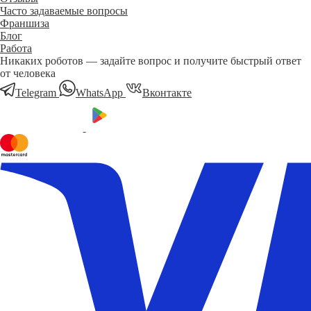
Часто задаваемые вопросы
Франшиза
Блог
Работа
Никаких роботов — задайте вопрос и получите быстрый ответ
от человека
Telegram
WhatsApp
Вконтакте