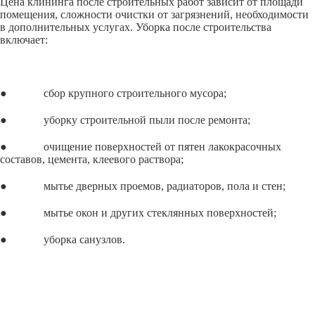
Цена клининга после строительных работ зависит от площади
помещения, сложности очистки от загрязнений, необходимости
в дополнительных услугах. Уборка после строительства
включает:
● сбор крупного строительного мусора;
● уборку строительной пыли после ремонта;
● очищение поверхностей от пятен лакокрасочных
составов, цемента, клеевого раствора;
● мытье дверных проемов, радиаторов, пола и стен;
● мытье окон и других стеклянных поверхностей;
● уборка санузлов.