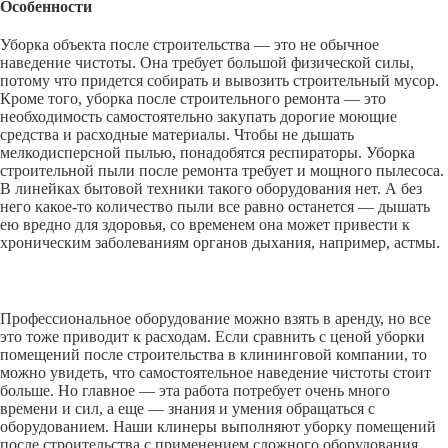
Особенности
Уборка объекта после строительства — это не обычное
наведение чистоты. Она требует большой физической силы,
потому что придется собирать и вывозить строительный мусор.
Кроме того, уборка после строительного ремонта — это
необходимость самостоятельно закупать дорогие моющие
средства и расходные материалы. Чтобы не дышать
мелкодисперсной пылью, понадобятся респираторы. Уборка
строительной пыли после ремонта требует и мощного пылесоса.
В линейках бытовой техники такого оборудования нет. А без
него какое-то количество пыли все равно останется — дышать
ею вредно для здоровья, со временем она может привести к
хроническим заболеваниям органов дыхания, например, астмы.
Профессиональное оборудование можно взять в аренду, но все
это тоже приводит к расходам. Если сравнить с ценой уборки
помещений после строительства в клининговой компании, то
можно увидеть, что самостоятельное наведение чистоты стоит
больше. Но главное — эта работа потребует очень много
времени и сил, а еще — знания и умения обращаться с
оборудованием. Наши клинеры выполняют уборку помещений
после строительства с применением сложного оборудования.