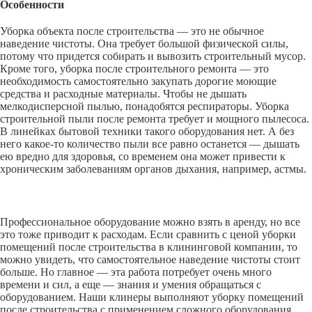
Особенности
Уборка объекта после строительства — это не обычное
наведение чистоты. Она требует большой физической силы,
потому что придется собирать и вывозить строительный мусор.
Кроме того, уборка после строительного ремонта — это
необходимость самостоятельно закупать дорогие моющие
средства и расходные материалы. Чтобы не дышать
мелкодисперсной пылью, понадобятся респираторы. Уборка
строительной пыли после ремонта требует и мощного пылесоса.
В линейках бытовой техники такого оборудования нет. А без
него какое-то количество пыли все равно останется — дышать
ею вредно для здоровья, со временем она может привести к
хроническим заболеваниям органов дыхания, например, астмы.
Профессиональное оборудование можно взять в аренду, но все
это тоже приводит к расходам. Если сравнить с ценой уборки
помещений после строительства в клининговой компании, то
можно увидеть, что самостоятельное наведение чистоты стоит
больше. Но главное — эта работа потребует очень много
времени и сил, а еще — знания и умения обращаться с
оборудованием. Наши клинеры выполняют уборку помещений
после строительства с применением сложного оборудования.