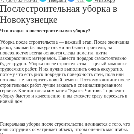
+7 (384) 334-83-81
Telegram
VK
WhatsApp
Послестроительная уборка в
Новокузнецке
Что входит в послестроительную уборку?
Уборка после строительства — важный этап. После окончания
работ, какими бы аккуратными ни были строители, на
поверхностях всегда остаются следы цемента, пятна
лакокрасочных материалов. Навести порядок самостоятельно
будет трудно. Уборка после строительства — целый комплекс
трудоемких работ. И их нужно выполнить очень аккуратно,
потому что есть риск повредить поверхность стен, пола или
потолка, т.е. испортить новый ремонт. Поэтому клининг после
строительных работ лучше заказать в специализированном
сервисе. Клининговая компания "Братья Чистовы" проведет
уборку быстро и качественно, и вы сможете сразу переехать в
новый дом.
Генеральная уборка после строительства начинается с того, что
наш сотрудник осматривает объект, чтобы оценить масштабы.