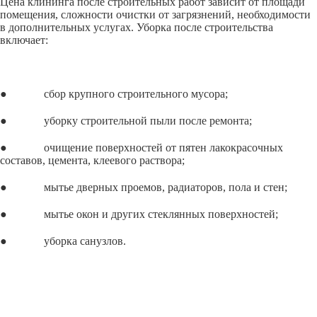
Цена клининга после строительных работ зависит от площади
помещения, сложности очистки от загрязнений, необходимости
в дополнительных услугах. Уборка после строительства
включает:
● сбор крупного строительного мусора;
● уборку строительной пыли после ремонта;
● очищение поверхностей от пятен лакокрасочных
составов, цемента, клеевого раствора;
● мытье дверных проемов, радиаторов, пола и стен;
● мытье окон и других стеклянных поверхностей;
● уборка санузлов.