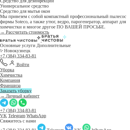
Средство для дезинфекции
Универсальное средство
Средство для мытья окон
Мы привезем с собой компактный профессиональный пылесос
фирмы Soteco, а также утюг, ведро, парогенератор, аппарат для
химчистки и многое другое ПО ВАШЕЙ ПРОСЬБЕ.
→ Рассчитать стоимость
Основные услуги
Дополнительные
Новокузнецк
+7 (384) 334-83-81
Войти
Уборка
Химчистка
Компания
Франшиза
Заказать уборку
→ Личный кабинет
+7 (384) 334-83-81
VK
Telegram
WhatsApp
Свяжитесь с нами