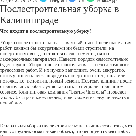
+7 (4012) 79-57-57
Telegram
VK
WhatsApp
Послестроительная уборка в
Калининграде
Что входит в послестроительную уборку?
Уборка после строительства — важный этап. После окончания
работ, какими бы аккуратными ни были строители, на
поверхностях всегда остаются следы цемента, пятна
лакокрасочных материалов. Навести порядок самостоятельно
будет трудно. Уборка после строительства — целый комплекс
трудоемких работ. И их нужно выполнить очень аккуратно,
потому что есть риск повредить поверхность стен, пола или
потолка, т.е. испортить новый ремонт. Поэтому клининг после
строительных работ лучше заказать в специализированном
сервисе. Клининговая компания "Братья Чистовы" проведет
уборку быстро и качественно, и вы сможете сразу переехать в
новый дом.
Генеральная уборка после строительства начинается с того, что
наш сотрудник осматривает объект, чтобы оценить масштабы.