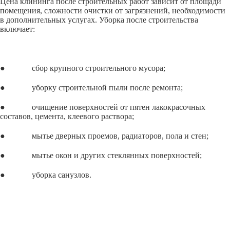
Цена клининга после строительных работ зависит от площади
помещения, сложности очистки от загрязнений, необходимости
в дополнительных услугах. Уборка после строительства
включает:
● сбор крупного строительного мусора;
● уборку строительной пыли после ремонта;
● очищение поверхностей от пятен лакокрасочных
составов, цемента, клеевого раствора;
● мытье дверных проемов, радиаторов, пола и стен;
● мытье окон и других стеклянных поверхностей;
● уборка санузлов.