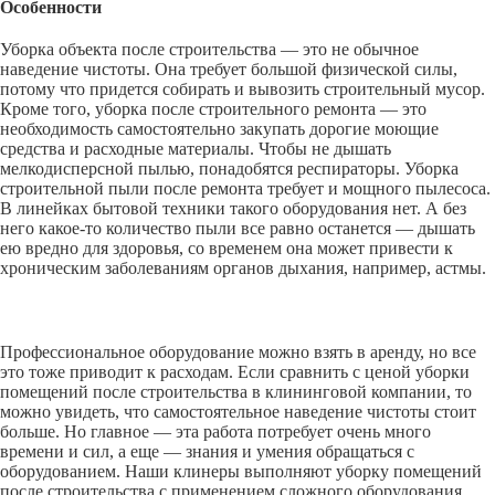
Особенности
Уборка объекта после строительства — это не обычное
наведение чистоты. Она требует большой физической силы,
потому что придется собирать и вывозить строительный мусор.
Кроме того, уборка после строительного ремонта — это
необходимость самостоятельно закупать дорогие моющие
средства и расходные материалы. Чтобы не дышать
мелкодисперсной пылью, понадобятся респираторы. Уборка
строительной пыли после ремонта требует и мощного пылесоса.
В линейках бытовой техники такого оборудования нет. А без
него какое-то количество пыли все равно останется — дышать
ею вредно для здоровья, со временем она может привести к
хроническим заболеваниям органов дыхания, например, астмы.
Профессиональное оборудование можно взять в аренду, но все
это тоже приводит к расходам. Если сравнить с ценой уборки
помещений после строительства в клининговой компании, то
можно увидеть, что самостоятельное наведение чистоты стоит
больше. Но главное — эта работа потребует очень много
времени и сил, а еще — знания и умения обращаться с
оборудованием. Наши клинеры выполняют уборку помещений
после строительства с применением сложного оборудования.