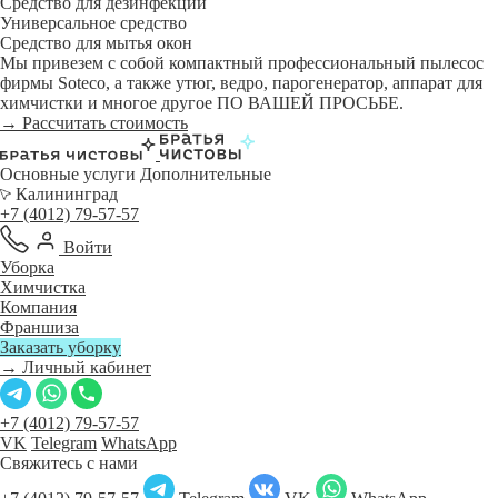
Средство для дезинфекции
Универсальное средство
Средство для мытья окон
Мы привезем с собой компактный профессиональный пылесос
фирмы Soteco, а также утюг, ведро, парогенератор, аппарат для
химчистки и многое другое ПО ВАШЕЙ ПРОСЬБЕ.
→ Рассчитать стоимость
Основные услуги
Дополнительные
Калининград
+7 (4012) 79-57-57
Войти
Уборка
Химчистка
Компания
Франшиза
Заказать уборку
→ Личный кабинет
+7 (4012) 79-57-57
VK
Telegram
WhatsApp
Свяжитесь с нами