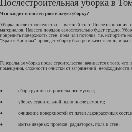
Послестроительная уборка в
Том
Что входит в послестроительную уборку?
Уборка после строительства — важный этап. После окончания ра
материалов. Навести порядок самостоятельно будет трудно. Убо
повредить поверхность стен, пола или потолка, т.е. испортить
"Братья Чистовы" проведет уборку быстро и качественно, и вы с
Генеральная уборка после строительства начинается с того, чт
помещения, сложности очистки от загрязнений, необходимости в
● сбор крупного строительного мусора;
● уборку строительной пыли после ремонта;
● очищение поверхностей от пятен лакокрасочных составов,
● мытье дверных проемов, радиаторов, пола и стен;