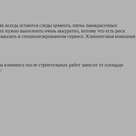
х всегда остаются следы цемента, пятна лакокрасочных
их нужно выполнить очень аккуратно, потому что есть риск
е заказать в специализированном сервисе. Клининговая компания
ена клининга после строительных работ зависит от площади
: