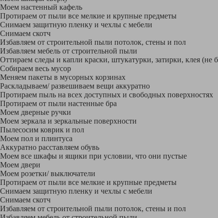
Моем настенный кафель
Протираем от пыли все мелкие и крупные предметы
Снимаем защитную пленку и чехлы с мебели
Снимаем скотч
Избавляем от строительной пыли потолок, стены и пол
Избавляем мебель от строительной пыли
Оттираем следы и капли краски, штукатурки, затирки, клея (не 
Собираем весь мусор
Меняем пакеты в мусорных корзинах
Раскладываем/ развешиваем вещи аккуратно
Протираем пыль на всех доступных и свободных поверхностях
Протираем от пыли настенные бра
Моем дверные ручки
Моем зеркала и зеркальные поверхности
Пылесосим коврик и пол
Моем пол и плинтуса
Аккуратно расставляем обувь
Моем все шкафы и ящики при условии, что они пустые
Моем двери
Моем розетки/ выключатели
Протираем от пыли все мелкие и крупные предметы
Снимаем защитную пленку и чехлы с мебели
Снимаем скотч
Избавляем от строительной пыли потолок, стены и пол
Избавляем мебель от строительной пыли