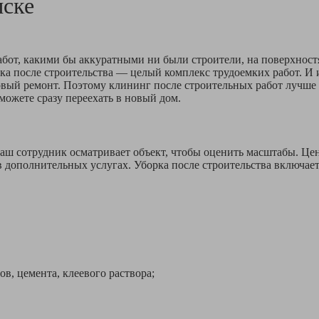
ске
бот, какими бы аккуратными ни были строители, на поверхностя
рка после строительства — целый комплекс трудоемких работ. И 
 новый ремонт. Поэтому клининг после строительных работ лучш
можете сразу переехать в новый дом.
о наш сотрудник осматривает объект, чтобы оценить масштабы. Ц
 дополнительных услугах. Уборка после строительства включает
 цемента, клеевого раствора;