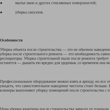
● мытье окон и других стеклянных поверхностей;
● уборка санузлов.
Особенности
Уборка объекта после строительства — это не обычное наведени
уборка после строительного ремонта — это необходимость само
респираторы. Уборка строительной пыли после ремонта требует 
останется — дышать ею вредно для здоровья, со временем она м
Профессиональное оборудование можно взять в аренду, но все э
увидеть, что самостоятельное наведение чистоты стоит больше.
клинеры выполняют уборку помещений после строительства с пр
Цена уборки квартиры после строительства зависит от площади 