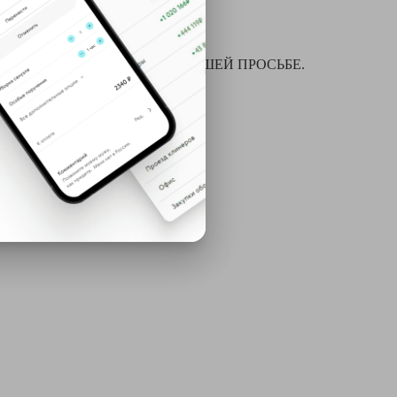
я химчистки и многое другое ПО ВАШЕЙ ПРОСЬБЕ.