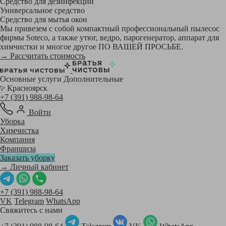
Средство для дезинфекции
Универсальное средство
Средство для мытья окон
Мы привезем с собой компактный профессиональный пылесос
фирмы Soteco, а также утюг, ведро, парогенератор, аппарат для
химчистки и многое другое ПО ВАШЕЙ ПРОСЬБЕ.
→ Рассчитать стоимость
Основные услуги
Дополнительные
Красноярск
+7 (391) 988-98-64
Войти
Уборка
Химчистка
Компания
Франшиза
Заказать уборку
→ Личный кабинет
+7 (391) 988-98-64
VK
Telegram
WhatsApp
Свяжитесь с нами