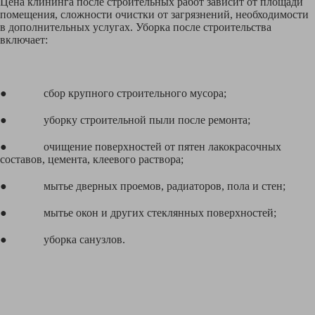
Цена клининга после строительных работ зависит от площади
помещения, сложности очистки от загрязнений, необходимости
в дополнительных услугах. Уборка после строительства
включает:
● сбор крупного строительного мусора;
● уборку строительной пыли после ремонта;
● очищение поверхностей от пятен лакокрасочных
составов, цемента, клеевого раствора;
● мытье дверных проемов, радиаторов, пола и стен;
● мытье окон и других стеклянных поверхностей;
● уборка санузлов.