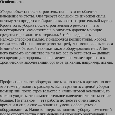
Особенности
Уборка объекта после строительства — это не обычное
наведение чистоты. Она требует большой физической силы,
потому что придется собирать и вывозить строительный мусор.
Кроме того, уборка после строительного ремонта — это
необходимость самостоятельно закупать дорогие моющие
средства и расходные материалы. Чтобы не дышать
мелкодисперсной пылью, понадобятся респираторы. Уборка
строительной пыли после ремонта требует и мощного пылесоса.
В линейках бытовой техники такого оборудования нет. А без
него какое-то количество пыли все равно останется — дышать
ею вредно для здоровья, со временем она может привести к
хроническим заболеваниям органов дыхания, например, астмы.
Профессиональное оборудование можно взять в аренду, но все
это тоже приводит к расходам. Если сравнить с ценой уборки
помещений после строительства в клининговой компании, то
можно увидеть, что самостоятельное наведение чистоты стоит
больше. Но главное — эта работа потребует очень много
времени и сил, а еще — знания и умения обращаться с
оборудованием. Наши клинеры выполняют уборку помещений
после строительства с применением сложного оборудования.