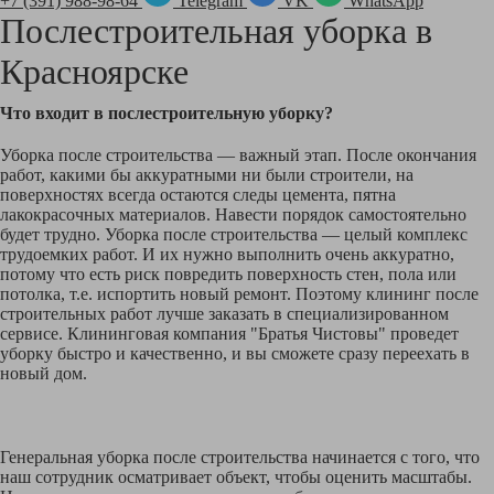
+7 (391) 988-98-64
Telegram
VK
WhatsApp
Послестроительная уборка в
Красноярске
Что входит в послестроительную уборку?
Уборка после строительства — важный этап. После окончания
работ, какими бы аккуратными ни были строители, на
поверхностях всегда остаются следы цемента, пятна
лакокрасочных материалов. Навести порядок самостоятельно
будет трудно. Уборка после строительства — целый комплекс
трудоемких работ. И их нужно выполнить очень аккуратно,
потому что есть риск повредить поверхность стен, пола или
потолка, т.е. испортить новый ремонт. Поэтому клининг после
строительных работ лучше заказать в специализированном
сервисе. Клининговая компания "Братья Чистовы" проведет
уборку быстро и качественно, и вы сможете сразу переехать в
новый дом.
Генеральная уборка после строительства начинается с того, что
наш сотрудник осматривает объект, чтобы оценить масштабы.